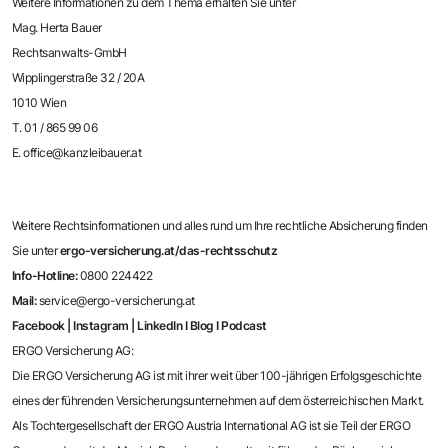
Weitere Informationen zu dem Thema erhalten Sie unter
Mag. Herta Bauer
Rechtsanwalts-GmbH
Wipplingerstraße 32 / 20A
1010 Wien
T. 01 / 865 99 06
E. office@kanzleibauer.at
Weitere Rechtsinformationen und alles rund um Ihre rechtliche Absicherung finden
Sie unter
ergo-versicherung.at/das-rechtsschutz
Info-Hotline:
0800 224422
Mail:
service@ergo-versicherung.at
Facebook
|
Instagram
|
LinkedIn
I
Blog
I
Podcast
ERGO Versicherung AG:
Die ERGO Versicherung AG ist mit ihrer weit über 100-jährigen Erfolgsgeschichte
eines der führenden Versicherungsunternehmen auf dem österreichischen Markt.
Als Tochtergesellschaft der ERGO Austria International AG ist sie Teil der ERGO