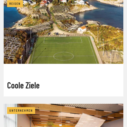
REISEN
Coole Ziele
UNTERNEHMEN