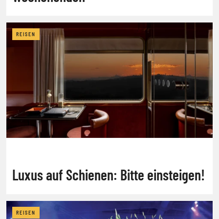
REISEN
Luxus auf Schienen: Bitte einsteigen!
REISEN