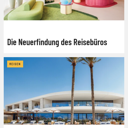
Die Neuerfindung des Reisebüros
REISEN