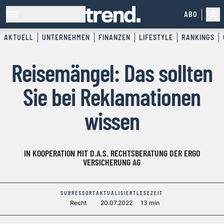
ABO
AKTUELL
UNTERNEHMEN
FINANZEN
LIFESTYLE
RANKINGS
Reisemängel: Das sollten
Sie bei Reklamationen
wissen
IN KOOPERATION MIT D.A.S. RECHTSBERATUNG DER ERGO
VERSICHERUNG AG
SUBRESSORT
AKTUALISIERT
LESEZEIT
Recht
20.07.2022
13 min