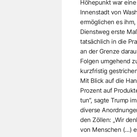
Höhepunkt war eine 
Innenstadt von Wash
ermöglichen es ihm,
Dienstweg erste Maß
tatsächlich in die P
an der Grenze darau
Folgen umgehend zu 
kurzfristig gestriche
Mit Blick auf die Ha
Prozent auf Produkt
tun“, sagte Trump i
diverse Anordnungen
den Zöllen: „Wir den
von Menschen (…) ei