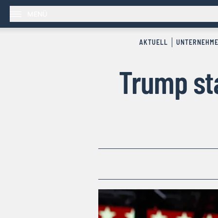
MENÜ
AKTUELL
UNTERNEHM
Trump sta