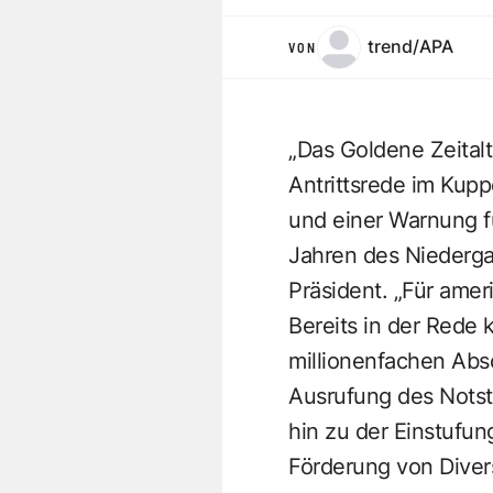
trend/APA
VON
„Das Goldene Zeitalt
Antrittsrede im Kupp
und einer Warnung fü
Jahren des Niedergan
Präsident. „Für amer
Bereits in der Rede
millionenfachen Abs
Ausrufung des Notst
hin zu der Einstufun
Förderung von Divers