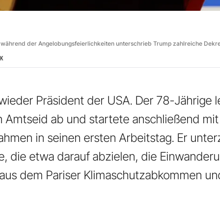
während der Angelobungsfeierlichkeiten unterschrieb Trump zahlreiche Dekre
IK
wieder Präsident der USA. Der 78-Jährige
n Amtseid ab und startete anschließend mi
men in seinen ersten Arbeitstag. Er unter
e, die etwa darauf abzielen, die Einwanderu
 aus dem Pariser Klimaschutzabkommen u