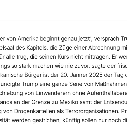
er von Amerika beginnt genau jetzt“, versprach Tr
elsaal des Kapitols, die Züge einer Abrechnung m
r alle trug, die seinen Kurs nicht mittragen. Er 
gs so stark machen wie nie zuvor, sagte der frisc
ikanische Bürger ist der 20. Jänner 2025 der Tag 
 kündigte Trump eine ganze Serie von Maßnahmen
chiebung von Einwanderern ohne Aufenthaltsber
ands an der Grenze zu Mexiko samt der Entsendu
g von Drogenkartellen als Terrororganisationen. 
ität werden gestrichen, künftig sollen nur noch d