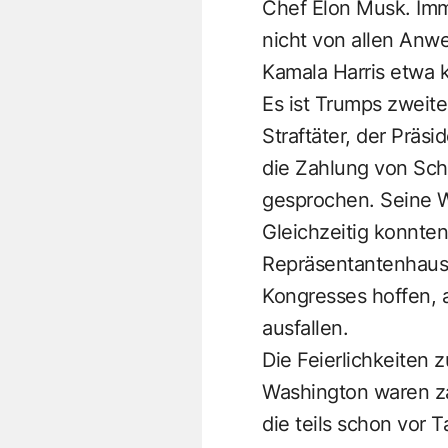
Chef Elon Musk. Imm
nicht von allen Anw
Kamala Harris etwa k
Es ist Trumps zweite
Straftäter, der Präs
die Zahlung von Schw
gesprochen. Seine W
Gleichzeitig konnten
Repräsentantenhaus
Kongresses hoffen, 
ausfallen.
Die Feierlichkeiten z
Washington waren za
die teils schon vor 