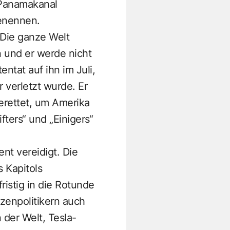
 Panamakanal
enennen.
 Die ganze Welt
 und er werde nicht
ntat auf ihn im Juli,
 verletzt wurde. Er
erettet, um Amerika
ters“ und „Einigers“
nt vereidigt. Die
 Kapitols
istig in die Rotunde
zenpolitikern auch
 der Welt, Tesla-