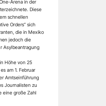
One-Arena in der
terzeichnete. Diese
dem schnellen
ive Orders“ sich
ranten, die in Mexiko
men jedoch die
ur Asylbeantragung
 in Höhe von 25
es am 1. Februar
ner Amtseinführung
s Journalisten zu
e eine große Zahl