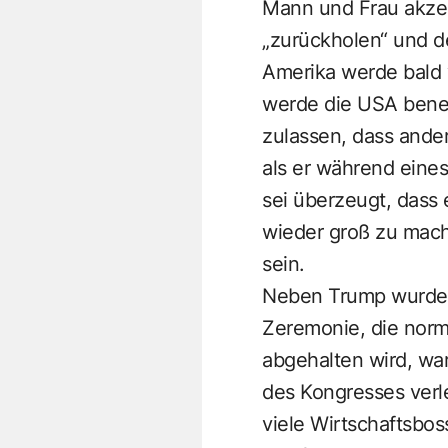
Mann und Frau akzep
„zurückholen“ und d
Amerika werde bald 
werde die USA benei
zulassen, dass ander
als er während eines
sei überzeugt, dass 
wieder groß zu mache
sein.
Neben Trump wurde au
Zeremonie, die norm
abgehalten wird, war
des Kongresses verl
viele Wirtschaftsbos