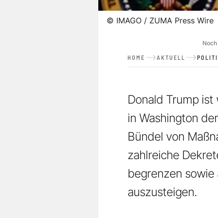
©
IMAGO / ZUMA Press Wire
Noch 
HOME
AKTUELL
POLIT
Donald Trump ist 
in Washington de
Bündel von Maßnah
zahlreiche Dekret
begrenzen sowie
auszusteigen.