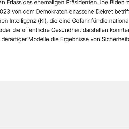
n Erlass des ehemaligen Präsidenten Joe Biden zu
023 von dem Demokraten erlassene Dekret betrif
en Intelligenz (KI), die eine Gefahr für die nationa
oder die öffentliche Gesundheit darstellen könnte
 derartiger Modelle die Ergebnisse von Sicherheit