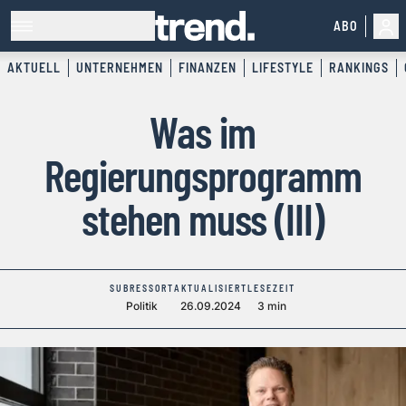
ABO
AKTUELL
UNTERNEHMEN
FINANZEN
LIFESTYLE
RANKINGS
Was im
Regierungsprogramm
stehen muss (III)
SUBRESSORT
AKTUALISIERT
LESEZEIT
Politik
26.09.2024
3 min