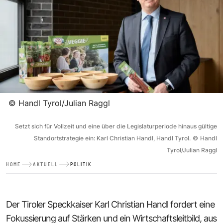
©
Handl Tyrol/Julian Raggl
Setzt sich für Vollzeit und eine über die Legislaturperiode hinaus gültige
Standortstrategie ein: Karl Christian Handl, Handl Tyrol.
©
Handl
Tyrol/Julian Raggl
HOME
AKTUELL
POLITIK
Der Tiroler Speckkaiser Karl Christian Handl fordert eine
Fokussierung auf Stärken und ein Wirtschaftsleitbild, aus