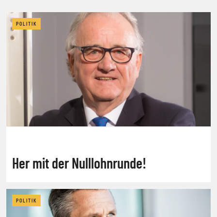
POLITIK
Her mit der Nulllohnrunde!
POLITIK