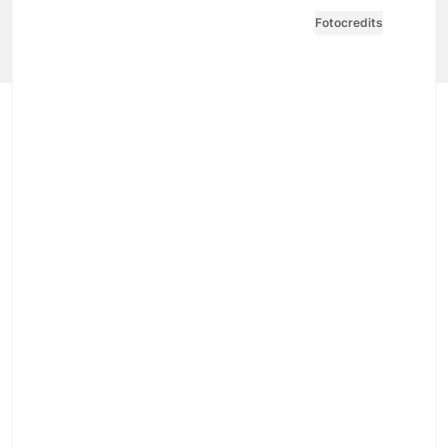
Cookie Einstellungen
Vertrag widerrufen
Fotocredits