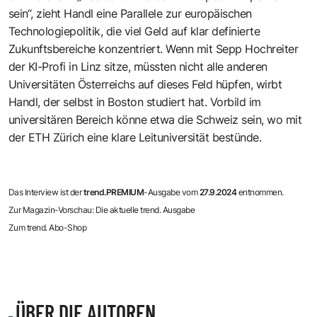
sein“, zieht Handl eine Parallele zur europäischen
Technologiepolitik, die viel Geld auf klar definierte
Zukunftsbereiche konzentriert. Wenn mit Sepp Hochreiter
der KI-Profi in Linz sitze, müssten nicht alle anderen
Universitäten Österreichs auf dieses Feld hüpfen, wirbt
Handl, der selbst in Boston studiert hat. Vorbild im
universitären Bereich könne etwa die Schweiz sein, wo mit
der ETH Zürich eine klare Leituniversität bestünde.
Das Interview ist der
trend.PREMIUM
-Ausgabe vom
27.9.2024
entnommen.
Zur Magazin-Vorschau: Die aktuelle trend. Ausgabe
Zum trend. Abo-Shop
ÜBER DIE AUTOREN