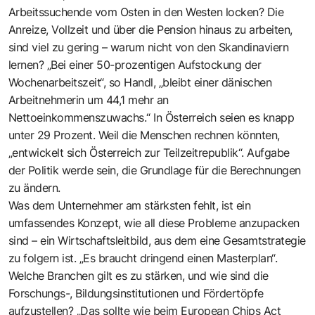
Arbeitssuchende vom Osten in den Westen locken? Die
Anreize, Vollzeit und über die Pension hinaus zu arbeiten,
sind viel zu gering – warum nicht von den Skandinaviern
lernen? „Bei einer 50-prozentigen Aufstockung der
Wochenarbeitszeit“, so Handl, „bleibt einer dänischen
Arbeitnehmerin um 44,1 mehr an
Nettoeinkommenszuwachs.“ In Österreich seien es knapp
unter 29 Prozent. Weil die Menschen rechnen könnten,
„entwickelt sich Österreich zur Teilzeitrepublik“. Aufgabe
der Politik werde sein, die Grundlage für die Berechnungen
zu ändern.
Was dem Unternehmer am stärksten fehlt, ist ein
umfassendes Konzept, wie all diese Probleme anzupacken
sind – ein Wirtschaftsleitbild, aus dem eine Gesamtstrategie
zu folgern ist. „Es braucht dringend einen Masterplan“.
Welche Branchen gilt es zu stärken, und wie sind die
Forschungs-, Bildungsinstitutionen und Fördertöpfe
aufzustellen? „Das sollte wie beim European Chips Act