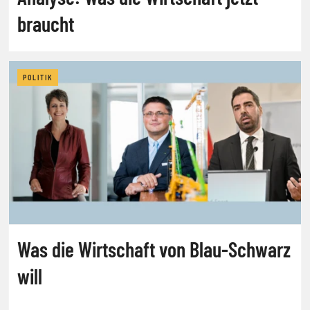
braucht
POLITIK
Was die Wirtschaft von Blau-Schwarz
will