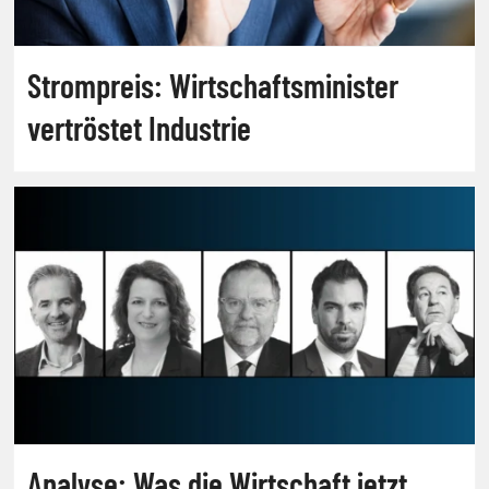
Strompreis: Wirtschaftsminister
vertröstet Industrie
Analyse: Was die Wirtschaft jetzt