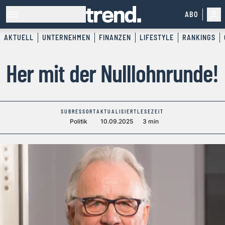
ABO
AKTUELL
UNTERNEHMEN
FINANZEN
LIFESTYLE
RANKINGS
Her mit der Nulllohnrunde!
SUBRESSORT
AKTUALISIERT
LESEZEIT
Politik
10.09.2025
3 min