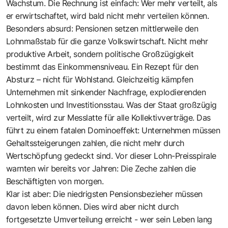
Wachstum. Die Rechnung ist einfach: Wer mehr verteilt, als
er erwirtschaftet, wird bald nicht mehr verteilen können.
Besonders absurd: Pensionen setzen mittlerweile den
Lohnmaßstab für die ganze Volkswirtschaft. Nicht mehr
produktive Arbeit, sondern politische Großzügigkeit
bestimmt das Einkommensniveau. Ein Rezept für den
Absturz – nicht für Wohlstand. Gleichzeitig kämpfen
Unternehmen mit sinkender Nachfrage, explodierenden
Lohnkosten und Investitionsstau. Was der Staat großzügig
verteilt, wird zur Messlatte für alle Kollektivverträge. Das
führt zu einem fatalen Dominoeffekt: Unternehmen müssen
Gehaltssteigerungen zahlen, die nicht mehr durch
Wertschöpfung gedeckt sind. Vor dieser Lohn-Preisspirale
warnten wir bereits vor Jahren: Die Zeche zahlen die
Beschäftigten von morgen.
Klar ist aber: Die niedrigsten Pensionsbezieher müssen
davon leben können. Dies wird aber nicht durch
fortgesetzte Umverteilung erreicht - wer sein Leben lang