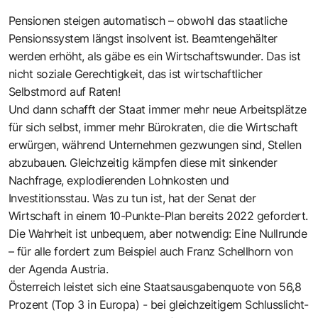
Pensionen steigen automatisch – obwohl das staatliche
Pensionssystem längst insolvent ist. Beamtengehälter
werden erhöht, als gäbe es ein Wirtschaftswunder. Das ist
nicht soziale Gerechtigkeit, das ist wirtschaftlicher
Selbstmord auf Raten!
Und dann schafft der Staat immer mehr neue Arbeitsplätze
für sich selbst, immer mehr Bürokraten, die die Wirtschaft
erwürgen, während Unternehmen gezwungen sind, Stellen
abzubauen. Gleichzeitig kämpfen diese mit sinkender
Nachfrage, explodierenden Lohnkosten und
Investitionsstau. Was zu tun ist, hat der Senat der
Wirtschaft in einem 10-Punkte-Plan bereits 2022 gefordert.
Die Wahrheit ist unbequem, aber notwendig: Eine Nullrunde
– für alle fordert zum Beispiel auch Franz Schellhorn von
der Agenda Austria.
Österreich leistet sich eine Staatsausgabenquote von 56,8
Prozent (Top 3 in Europa) - bei gleichzeitigem Schlusslicht-