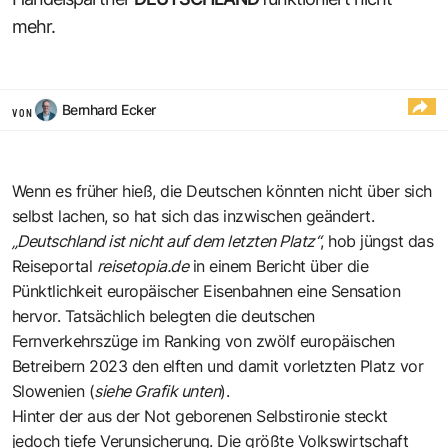
mehr.
Bernhard Ecker
VON
Wenn es früher hieß, die Deutschen könnten nicht über sich
selbst lachen, so hat sich das inzwischen geändert.
„Deutschland ist nicht auf dem letzten Platz“
, hob jüngst das
Reiseportal
reisetopia.de
in einem Bericht über die
Pünktlichkeit europäischer Eisenbahnen eine Sensation
hervor. Tatsächlich belegten die deutschen
Fernverkehrszüge im Ranking von zwölf europäischen
Betreibern 2023 den elften und damit vorletzten Platz vor
Slowenien (
siehe Grafik unten
).
Hinter der aus der Not geborenen Selbstironie steckt
jedoch tiefe Verunsicherung. Die größte Volkswirtschaft