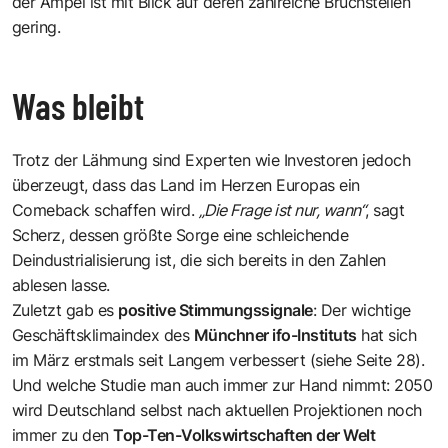
der Ampel ist mit Blick auf deren zahlreiche Bruchstellen
gering.
Was bleibt
Trotz der Lähmung sind Experten wie Investoren jedoch
überzeugt, dass das Land im Herzen Europas ein
Comeback schaffen wird.
„Die Frage ist nur, wann“
, sagt
Scherz, dessen größte Sorge eine schleichende
Deindustrialisierung ist, die sich bereits in den Zahlen
ablesen lasse.
Zuletzt gab es
positive Stimmungssignale
: Der wichtige
Geschäftsklimaindex des
Münchner ifo-Instituts
hat sich
im März erstmals seit Langem verbessert (siehe Seite 28).
Und welche Studie man auch immer zur Hand nimmt: 2050
wird Deutschland selbst nach aktuellen Projektionen noch
immer zu den
Top-Ten-Volkswirtschaften der Welt