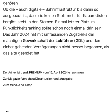
gehören.
Ob die – auch digitale – Bahninfrastruktur bis dahin so
ausgebaut ist, dass sie keinen Stoff mehr für Kabarettisten
hergibt, steht in den Sternen. Einmal letzter Platz im
Pünktlichkeitsranking sollte schon noch einmal drin sein:
Das Jahr 2024 hat mit umfassenden Zugstreiks der
mächtigen
Gewerkschaft der Lokführer (GDL)
und damit
einher gehenden Verzögerungen nicht besser begonnen, als
das alte geendet hat.
Der Artikel ist
trend. PREMIUM
vom
12. April 2024
entnommen.
Zur Magazin-Vorschau: Die aktuelle trend. Ausgabe
Zum trend. Abo-Shop