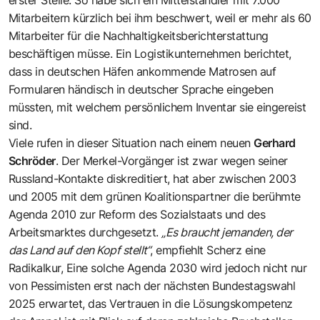
erster Stelle. So habe sich ein Mittelständler mit 7.000
Mitarbeitern kürzlich bei ihm beschwert, weil er mehr als 60
Mitarbeiter für die Nachhaltigkeitsberichterstattung
beschäftigen müsse. Ein Logistikunternehmen berichtet,
dass in deutschen Häfen ankommende Matrosen auf
Formularen händisch in deutscher Sprache eingeben
müssten, mit welchem persönlichem Inventar sie eingereist
sind.
Viele rufen in dieser Situation nach einem neuen
Gerhard
Schröder
. Der Merkel-Vorgänger ist zwar wegen seiner
Russland-Kontakte diskreditiert, hat aber zwischen 2003
und 2005 mit dem grünen Koalitionspartner die berühmte
Agenda 2010 zur Reform des Sozialstaats und des
Arbeitsmarktes durchgesetzt.
„Es braucht jemanden, der
das Land auf den Kopf stellt“
, empfiehlt Scherz eine
Radikalkur, Eine solche Agenda 2030 wird jedoch nicht nur
von Pessimisten erst nach der nächsten Bundestagswahl
2025 erwartet, das Vertrauen in die Lösungskompetenz