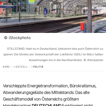
©
iStockphoto
STILLSTAND. Hakt es in Deutschland, bekommt das auch Österreich zu
spüren: Die Streiks der Gewerkschaft der Lokführer (GDL) im März hatten
Auswirkungen bis in die Nachbarländer.
©
iStockphoto
HOME
AKTUELL
POLITIK
Verschleppte Energietransformation, Bürokratismus,
Abwanderungsgelüste des Mittelstands: Das alte
Geschäftsmodell von Österreichs größtem
Handelspartner
DEUTSCHLAND
funktioniert nicht