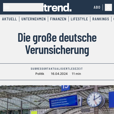
ABO
AKTUELL
UNTERNEHMEN
FINANZEN
LIFESTYLE
RANKINGS
Die große deutsche
Verunsicherung
SUBRESSORT
AKTUALISIERT
LESEZEIT
Politik
16.04.2024
11 min