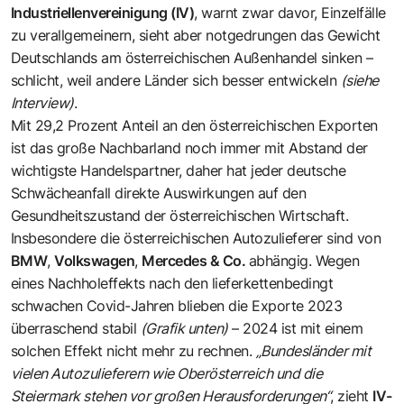
Industriellenvereinigung (IV)
, warnt zwar davor, Einzelfälle
zu verallgemeinern, sieht aber notgedrungen das Gewicht
Deutschlands am österreichischen Außenhandel sinken –
schlicht, weil andere Länder sich besser entwickeln
(siehe
Interview)
.
Mit 29,2 Prozent Anteil an den österreichischen Exporten
ist das große Nachbarland noch immer mit Abstand der
wichtigste Handelspartner, daher hat jeder deutsche
Schwächeanfall direkte Auswirkungen auf den
Gesundheitszustand der österreichischen Wirtschaft.
Insbesondere die österreichischen Autozulieferer sind von
BMW
,
Volkswagen
,
Mercedes & Co.
abhängig. Wegen
eines Nachholeffekts nach den lieferkettenbedingt
schwachen Covid-Jahren blieben die Exporte 2023
überraschend stabil
(Grafik unten)
– 2024 ist mit einem
solchen Effekt nicht mehr zu rechnen.
„Bundesländer mit
vielen Autozulieferern wie Oberösterreich und die
Steiermark stehen vor großen Herausforderungen“
, zieht
IV-