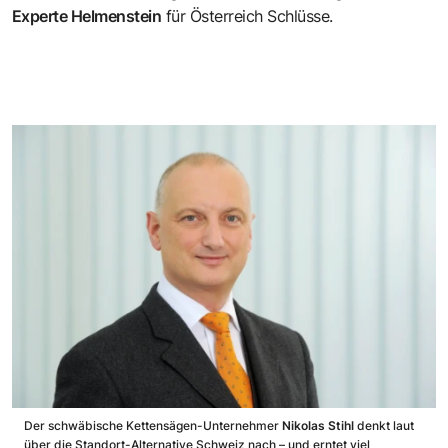
Experte Helmenstein
für Österreich Schlüsse.
Der schwäbische Kettensägen-Unternehmer
Nikolas Stihl
denkt laut
über die Standort-Alternative Schweiz nach – und erntet viel