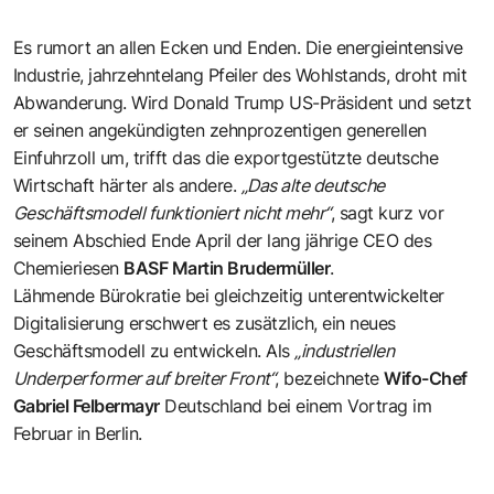
Es rumort an allen Ecken und Enden. Die energieintensive
Industrie, jahrzehntelang Pfeiler des Wohlstands, droht mit
Abwanderung. Wird Donald Trump US-Präsident und setzt
er seinen angekündigten zehnprozentigen generellen
Einfuhrzoll um, trifft das die exportgestützte deutsche
Wirtschaft härter als andere.
„Das alte deutsche
Geschäftsmodell funktioniert nicht mehr“
, sagt kurz vor
seinem Abschied Ende April der lang jährige CEO des
Chemieriesen
BASF Martin Brudermüller
.
Lähmende Bürokratie bei gleichzeitig unterentwickelter
Digitalisierung erschwert es zusätzlich, ein neues
Geschäftsmodell zu entwickeln. Als
„industriellen
Underperformer auf breiter Front“
, bezeichnete
Wifo-Chef
Gabriel Felbermayr
Deutschland bei einem Vortrag im
Februar in Berlin.