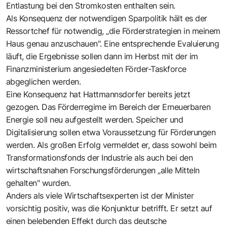
Entlastung bei den Stromkosten enthalten sein.
Als Konsequenz der notwendigen Sparpolitik hält es der
Ressortchef für notwendig, „die Förderstrategien in meinem
Haus genau anzuschauen". Eine entsprechende Evaluierung
läuft, die Ergebnisse sollen dann im Herbst mit der im
Finanzministerium angesiedelten Förder-Taskforce
abgeglichen werden.
Eine Konsequenz hat Hattmannsdorfer bereits jetzt
gezogen. Das Förderregime im Bereich der Erneuerbaren
Energie soll neu aufgestellt werden. Speicher und
Digitalisierung sollen etwa Voraussetzung für Förderungen
werden. Als großen Erfolg vermeldet er, dass sowohl beim
Transformationsfonds der Industrie als auch bei den
wirtschaftsnahen Forschungsförderungen „alle Mitteln
gehalten" wurden.
Anders als viele Wirtschaftsexperten ist der Minister
vorsichtig positiv, was die Konjunktur betrifft. Er setzt auf
einen belebenden Effekt durch das deutsche