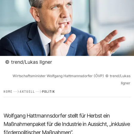
©
trend/Lukas Ilgner
Wirtschaftsminister Wolfgang Hattmannsdorfer (ÖVP)
©
trend/Lukas
Ilgner
HOME
AKTUELL
POLITIK
Wolfgang Hattmannsdorfer stellt für Herbst ein
Maßnahmenpaket für die Industrie in Aussicht, „inklusive
förderpolitischer Maßnahmen“.