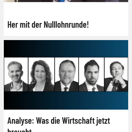
Her mit der Nulllohnrunde!
Analyse: Was die Wirtschaft jetzt
braucht