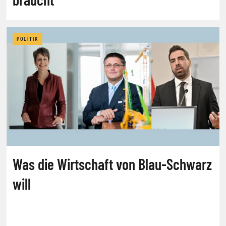
POLITIK
Was die Wirtschaft von Blau-Schwarz
will