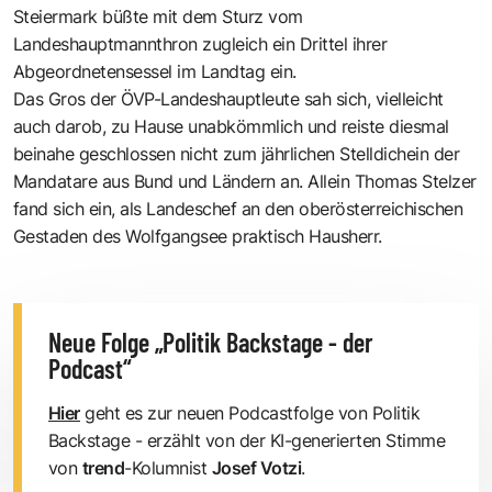
Steiermark büßte mit dem Sturz vom
Landeshauptmannthron zugleich ein Drittel ihrer
Abgeordnetensessel im Landtag ein.
Das Gros der ÖVP-Landeshauptleute sah sich, vielleicht
auch darob, zu Hause unabkömmlich und reiste diesmal
beinahe geschlossen nicht zum jährlichen Stelldichein der
Mandatare aus Bund und Ländern an. Allein Thomas Stelzer
fand sich ein, als Landeschef an den oberösterreichischen
Gestaden des Wolfgangsee praktisch Hausherr.
Neue Folge „Politik Backstage - der
Podcast“
Hier
geht es zur neuen Podcastfolge von Politik
Backstage - erzählt von der KI-generierten Stimme
von
trend
-Kolumnist
Josef Votzi
.