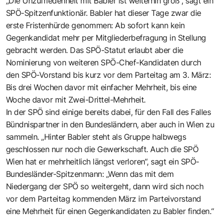
„Die Unzufriedenheit mit Babler ist weiterhin groß“, sagt ein
SPÖ-Spitzenfunktionär. Babler hat dieser Tage zwar die
erste Fristenhürde genommen: Ab sofort kann kein
Gegenkandidat mehr per Mitgliederbefragung in Stellung
gebracht werden. Das SPÖ-Statut erlaubt aber die
Nominierung von weiteren SPÖ-Chef-Kandidaten durch
den SPÖ-Vorstand bis kurz vor dem Parteitag am 3. März:
Bis drei Wochen davor mit einfacher Mehrheit, bis eine
Woche davor mit Zwei-Drittel-Mehrheit.
In der SPÖ sind einige bereits dabei, für den Fall des Falles
Bündnispartner in den Bundesländern, aber auch in Wien zu
sammeln. „Hinter Babler steht als Gruppe halbwegs
geschlossen nur noch die Gewerkschaft. Auch die SPÖ
Wien hat er mehrheitlich längst verloren“, sagt ein SPÖ-
Bundesländer-Spitzenmann: „Wenn das mit dem
Niedergang der SPÖ so weitergeht, dann wird sich noch
vor dem Parteitag kommenden März im Parteivorstand
eine Mehrheit für einen Gegenkandidaten zu Babler finden.“