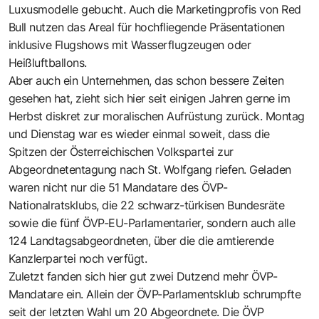
Luxusmodelle gebucht. Auch die Marketingprofis von Red
Bull nutzen das Areal für hochfliegende Präsentationen
inklusive Flugshows mit Wasserflugzeugen oder
Heißluftballons.
Aber auch ein Unternehmen, das schon bessere Zeiten
gesehen hat, zieht sich hier seit einigen Jahren gerne im
Herbst diskret zur moralischen Aufrüstung zurück. Montag
und Dienstag war es wieder einmal soweit, dass die
Spitzen der Österreichischen Volkspartei zur
Abgeordnetentagung nach St. Wolfgang riefen. Geladen
waren nicht nur die 51 Mandatare des ÖVP-
Nationalratsklubs, die 22 schwarz-türkisen Bundesräte
sowie die fünf ÖVP-EU-Parlamentarier, sondern auch alle
124 Landtagsabgeordneten, über die die amtierende
Kanzlerpartei noch verfügt.
Zuletzt fanden sich hier gut zwei Dutzend mehr ÖVP-
Mandatare ein. Allein der ÖVP-Parlamentsklub schrumpfte
seit der letzten Wahl um 20 Abgeordnete. Die ÖVP