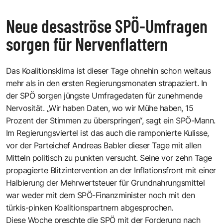
Neue desaströse SPÖ-Umfragen
sorgen für Nervenflattern
Das Koalitionsklima ist dieser Tage ohnehin schon weitaus
mehr als in den ersten Regierungsmonaten strapaziert. In
der SPÖ sorgen jüngste Umfragedaten für zunehmende
Nervosität. „Wir haben Daten, wo wir Mühe haben, 15
Prozent der Stimmen zu überspringen“, sagt ein SPÖ-Mann.
Im Regierungsviertel ist das auch die ramponierte Kulisse,
vor der Parteichef Andreas Babler dieser Tage mit allen
Mitteln politisch zu punkten versucht. Seine vor zehn Tage
propagierte Blitzintervention an der Inflationsfront mit einer
Halbierung der Mehrwertsteuer für Grundnahrungsmittel
war weder mit dem SPÖ-Finanzminister noch mit den
türkis-pinken Koalitionspartnern abgesprochen.
Diese Woche preschte die SPÖ mit der Forderung nach