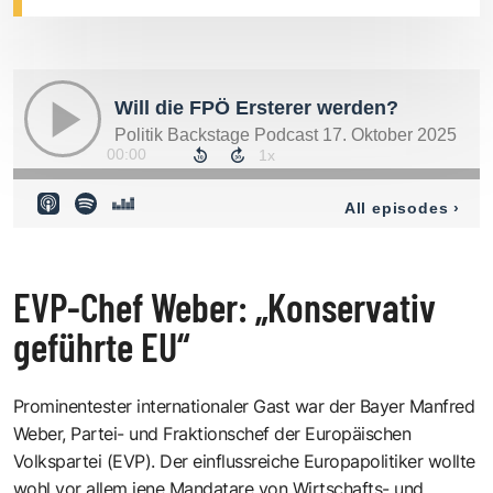
EVP-Chef Weber: „Konservativ
geführte EU“
Prominentester internationaler Gast war der Bayer Manfred
Weber, Partei- und Fraktionschef der Europäischen
Volkspartei (EVP). Der einflussreiche Europapolitiker wollte
wohl vor allem jene Mandatare von Wirtschafts- und