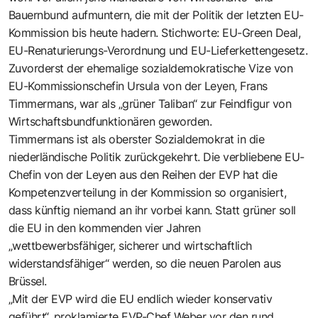
Bauernbund aufmuntern, die mit der Politik der letzten EU-
Kommission bis heute hadern. Stichworte: EU-Green Deal,
EU-Renaturierungs-Verordnung und EU-Lieferkettengesetz.
Zuvorderst der ehemalige sozialdemokratische Vize von
EU-Kommissionschefin Ursula von der Leyen, Frans
Timmermans, war als „grüner Taliban“ zur Feindfigur von
Wirtschaftsbundfunktionären geworden.
Timmermans ist als oberster Sozialdemokrat in die
niederländische Politik zurückgekehrt. Die verbliebene EU-
Chefin von der Leyen aus den Reihen der EVP hat die
Kompetenzverteilung in der Kommission so organisiert,
dass künftig niemand an ihr vorbei kann. Statt grüner soll
die EU in den kommenden vier Jahren
„wettbewerbsfähiger, sicherer und wirtschaftlich
widerstandsfähiger“ werden, so die neuen Parolen aus
Brüssel.
„Mit der EVP wird die EU endlich wieder konservativ
geführt“, proklamierte EVP-Chef Weber vor den rund