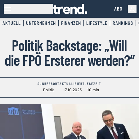
ABO
AKTUELL
UNTERNEHMEN
FINANZEN
LIFESTYLE
RANKINGS
Politik Backstage: „Will
die FPÖ Ersterer werden?“
SUBRESSORT
AKTUALISIERT
LESEZEIT
Politik
17.10.2025
10 min