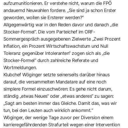
aufzumunitionieren. Er verstehe nicht, warum die FPÖ
andauernd Neuwahlen fordere. „Sie sind ja schon Erster
geworden, wollen sie Ersterer werden?“
Allgegenwärtig war in den Reden davor und danach „die
Stocker-Formel“. Die vom Parteichef im ORF-
Sommergespräch ausgegebenen Zielwerte „Zwei Prozent
Inflation, ein Prozent Wirtschaftswachstum und Null
Toleranz gegenüber Intoleranten“ zogen sich als „die
Stocker-Formel“ durch zahlreiche Referate und
Wortmeldungen.
Klubchef Wöginger setzte seinerseits darüber hinaus
darauf, die versammelten Mandatare auf eine noch
simplere Formel einzuschwören: Es gehe nicht darum,
ständig „etwas Neues“ oder „etwas anderes“ zu sagen:
„Sagt am besten immer das Gleiche. Damit das, was wir
tun, bei den Leuten auch wirklich ankommt.“
Wöginger, der wenige Tage zuvor per Diversion einem
karrieregefährdenden Strafurteil wegen einer Intervention