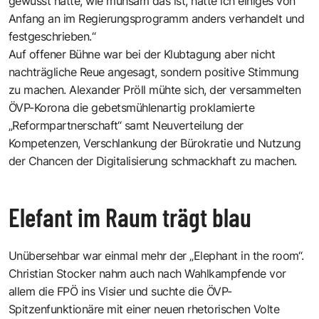
gewusst hätte, wie mühsam das ist, hätte ich einiges von
Anfang an im Regierungsprogramm anders verhandelt und
festgeschrieben.“
Auf offener Bühne war bei der Klubtagung aber nicht
nachträgliche Reue angesagt, sondern positive Stimmung
zu machen. Alexander Pröll mühte sich, der versammelten
ÖVP-Korona die gebetsmühlenartig proklamierte
„Reformpartnerschaft“ samt Neuverteilung der
Kompetenzen, Verschlankung der Bürokratie und Nutzung
der Chancen der Digitalisierung schmackhaft zu machen.
Elefant im Raum trägt blau
Unübersehbar war einmal mehr der „Elephant in the room“.
Christian Stocker nahm auch nach Wahlkampfende vor
allem die FPÖ ins Visier und suchte die ÖVP-
Spitzenfunktionäre mit einer neuen rhetorischen Volte