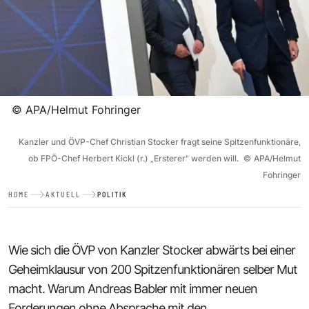
©
APA/Helmut Fohringer
Kanzler und ÖVP-Chef Christian Stocker fragt seine Spitzenfunktionäre,
ob FPÖ-Chef Herbert Kickl (r.) „Ersterer" werden will.
©
APA/Helmut
Fohringer
HOME
AKTUELL
POLITIK
Wie sich die ÖVP von Kanzler Stocker abwärts bei einer
Geheimklausur von 200 Spitzenfunktionären selber Mut
macht. Warum Andreas Babler mit immer neuen
Forderungen ohne Absprache mit den