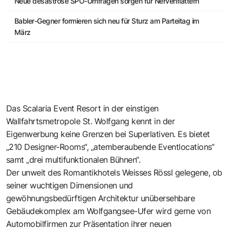
Neue desaströse SPÖ-Umfragen sorgen für Nervenflattern
Babler-Gegner formieren sich neu für Sturz am Parteitag im
März
Das Scalaria Event Resort in der einstigen
Wallfahrtsmetropole St. Wolfgang kennt in der
Eigenwerbung keine Grenzen bei Superlativen. Es bietet
„210 Designer-Rooms“, „atemberaubende Eventlocations“
samt „drei multifunktionalen Bühnen“.
Der unweit des Romantikhotels Weisses Rössl gelegene, ob
seiner wuchtigen Dimensionen und
gewöhnungsbedürftigen Architektur unübersehbare
Gebäudekomplex am Wolfgangsee-Ufer wird gerne von
Automobilfirmen zur Präsentation ihrer neuen