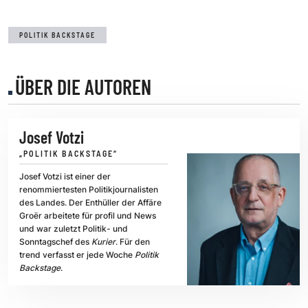
POLITIK BACKSTAGE
ÜBER DIE AUTOREN
Josef Votzi
„POLITIK BACKSTAGE“
Josef Votzi ist einer der
renommiertesten Politikjournalisten
des Landes. Der Enthüller der Affäre
Groër arbeitete für profil und News
und war zuletzt Politik- und
Sonntagschef des
Kurier
. Für den
trend verfasst er jede Woche
Politik
Backstage
.