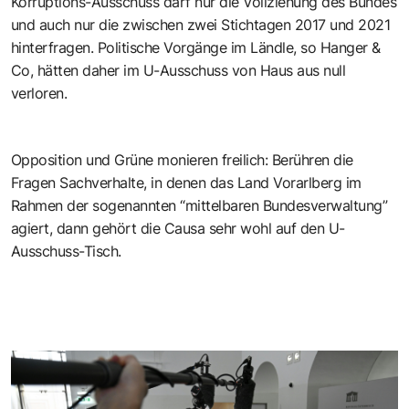
Korruptions-Ausschuss darf nur die Vollziehung des Bundes
und auch nur die zwischen zwei Stichtagen 2017 und 2021
hinterfragen. Politische Vorgänge im Ländle, so Hanger &
Co, hätten daher im U-Ausschuss von Haus aus null
verloren.
Opposition und Grüne monieren freilich: Berühren die
Fragen Sachverhalte, in denen das Land Vorarlberg im
Rahmen der sogenannten “mittelbaren Bundesverwaltung”
agiert, dann gehört die Causa sehr wohl auf den U-
Ausschuss-Tisch.