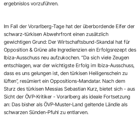
ergebnislos vorzuführen.
Im Fall der Vorarlberg-Tage hat der überbordende Eifer der
schwarz-türkisen Abwehrfront einen zusätzlich
gewichtigen Grund: Der Wirtschaftsbund-Skandal hat für
Opposition & Grüne alle Ingredienzien ein Erfolgsrezept des
Ibiza-Ausschuss neu aufzukochen. “Da sich viele Zeugen
entschlagen, war der wichtigste Erfolg im Ibiza-Ausschuss,
dass es uns gelungen ist, den türkisen Heiligenschein zu
lüften”, resümiert ein Oppositions-Mandatar. Nach dem
Sturz des türkisen Messias Sebastian Kurz, bietet sich - aus
Sicht der ÖVP-Kritiker - Vorarlberg als ideale Fortsetzung
an: Das bisher als ÖVP-Muster-Land geltende Ländle als
schwarzen Sünden-Pfuhl zu entlarven.