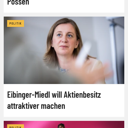
Possen
POLITIK
Eibinger-Miedl will Aktienbesitz
attraktiver machen
POLITIK