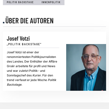
POLITIK BACKSTAGE
INNENPOLITIK
ÜBER DIE AUTOREN
Josef Votzi
„POLITIK BACKSTAGE“
Josef Votzi ist einer der
renommiertesten Politikjournalisten
des Landes. Der Enthüller der Affäre
Groër arbeitete für profil und News
und war zuletzt Politik- und
Sonntagschef des
Kurier
. Für den
trend verfasst er jede Woche
Politik
Backstage
.