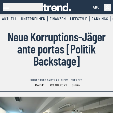
ABO
AKTUELL
UNTERNEHMEN
FINANZEN
LIFESTYLE
RANKINGS
Neue Korruptions-Jäger
ante portas [Politik
Backstage]
SUBRESSORT
AKTUALISIERT
LESEZEIT
Politik
03.06.2022
8 min