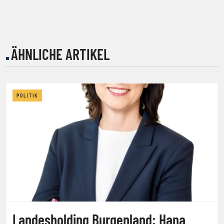
ÄHNLICHE ARTIKEL
POLITIK
Landesholding Burgenland: Hana