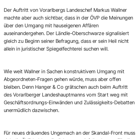
Der Auftritt von Vorarlbergs Landeschef Markus Wallner
machte aber auch sichtbar, dass in der ÖVP die Meinungen
über den Umgang mit hauseigenen Affären
auseinandergehen. Der Ländle-Oberschwarze signalisiert
gleich zu Beginn seiner Befragung, dass er sein Heil nicht
allein in juristischer Spiegelfechterei suchen will.
Wie weit Wallner in Sachen konstruktivem Umgang mit
Abgeordneten-Fragen gehen würde, muss aber offen
bleiben. Denn Hanger & Co grätschen auch beim Auftritt
des Vorarlberger Landeshauptmanns vom Start weg mit
Geschäftsordnungs-Einwänden und Zulässigkeits-Debatten
unermüdlich dazwischen.
Für neues dräuendes Ungemach an der Skandal-Front muss