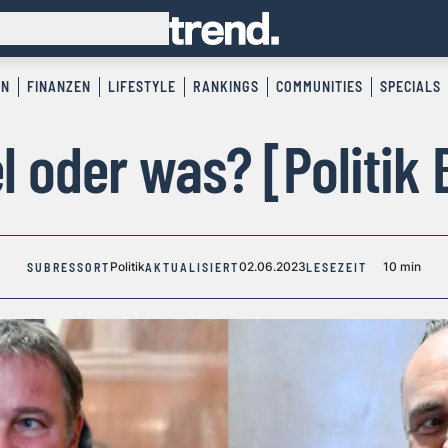
EN
FINANZEN
LIFESTYLE
RANKINGS
COMMUNITIES
SPECIALS
l oder was? [Politik
Politik
02.06.2023
10 min
SUBRESSORT
AKTUALISIERT
LESEZEIT