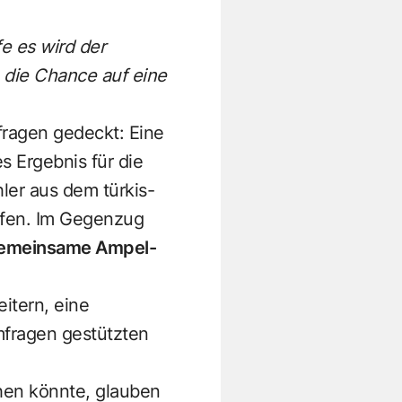
fe es wird der
 die Chance auf eine
ragen gedeckt: Eine
 Ergebnis für die
ler aus dem türkis-
pfen. Im Gegenzug
 gemeinsame Ampel-
itern, eine
Umfragen gestützten
chen könnte, glauben