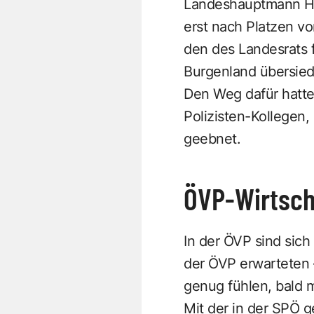
Landeshauptmann Han
erst nach Platzen v
den des Landesrats f
Burgenland übersied
Den Weg dafür hatte 
Polizisten-Kollegen,
geebnet.
ÖVP-Wirtsch
In der ÖVP sind sich
der ÖVP erwarteten –
genug fühlen, bald 
Mit der in der SPÖ g