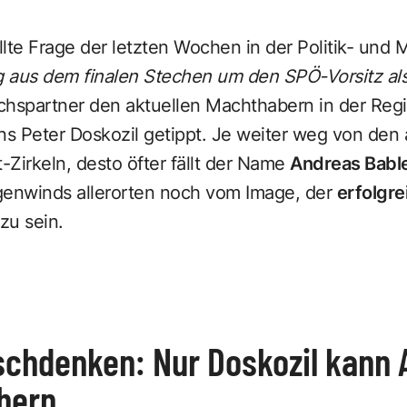
ellte Frage der letzten Wochen in der Politik- un
 aus dem finalen Stechen um den SPÖ-Vorsitz als
chspartner den aktuellen Machthabern in der Regi
ns Peter Doskozil getippt. Je weiter weg von den 
Zirkeln, desto öfter fällt der Name
Andreas Babl
genwinds allerorten noch vom Image, der
erfolgre
zu sein.
chdenken: Nur Doskozil kann 
hern