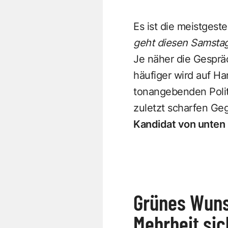
Es ist die meistgest
geht diesen Samstag
Je näher die Gesprä
häufiger wird auf Ha
tonangebenden Polit-
zuletzt scharfen Ge
Kandidat von unten
Grünes Wuns
Mehrheit sic