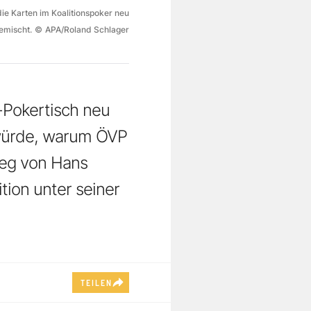
ie Karten im Koalitionspoker neu
emischt.
©
APA/Roland Schlager
-Pokertisch neu
 würde, warum ÖVP
ieg von Hans
tion unter seiner
TEILEN