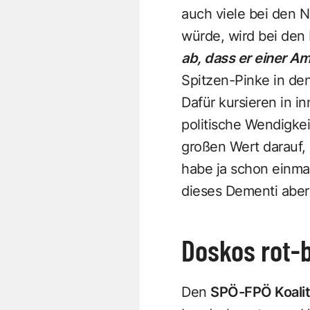
auch viele bei den 
würde, wird bei den
ab, dass er einer Am
Spitzen-Pinke in de
Dafür kursieren in i
politische Wendigk
großen Wert darauf, 
habe ja schon einma
dieses Dementi aber
Doskos rot-
Den
SPÖ-FPÖ Koalit