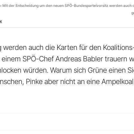
tte: Mit der Entscheidung um den neuen SPÖ-Bundesparteivorsitz werden auch d
g
IK
werden auch die Karten für den Koalitions
i einem SPÖ-Chef Andreas Babler trauern
hlocken würden. Warum sich Grüne einen S
nschen, Pinke aber nicht an eine Ampelkoali