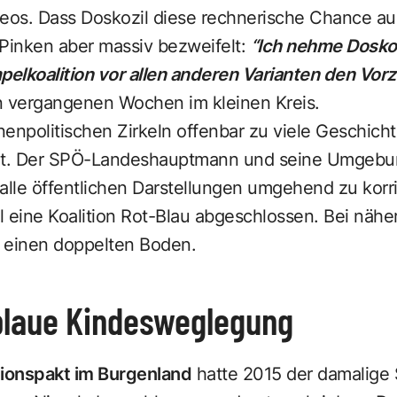
Neos. Dass Doskozil diese rechnerische Chance au
 Pinken aber massiv bezweifelt:
“Ich nehme Dosko
pelkoalition vor allen anderen Varianten den Vorz
n vergangenen Wochen im kleinen Kreis.
nnenpolitischen Zirkeln offenbar zu viele Geschich
eit. Der SPÖ-Landeshauptmann und seine Umgebu
alle öffentlichen Darstellungen umgehend zu korri
l eine Koalition Rot-Blau abgeschlossen. Bei näh
 einen doppelten Boden.
blaue Kindesweglegung
ionspakt im Burgenland
hatte 2015 der damalige