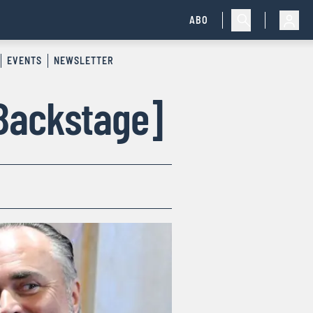
ABO
EVENTS
NEWSLETTER
 Backstage]