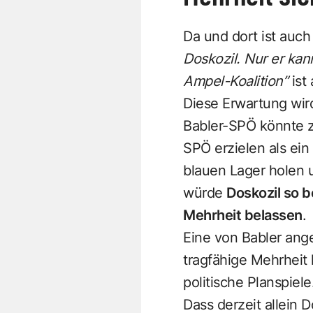
Da und dort ist auc
Doskozil. Nur er ka
Ampel-Koalition”
ist
Diese Erwartung wi
Babler-SPÖ könnte z
SPÖ erzielen als ein
blauen Lager holen 
würde
Doskozil so 
Mehrheit belassen
.
Eine von Babler ang
tragfähige Mehrheit 
politische Planspiele
Dass derzeit allein