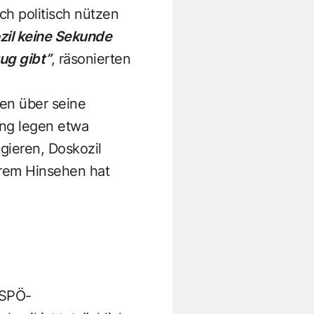
ch politisch nützen
zil keine Sekunde
ug gibt”
, räsonierten
ten über seine
ng legen etwa
gieren, Doskozil
erem Hinsehen hat
 SPÖ-