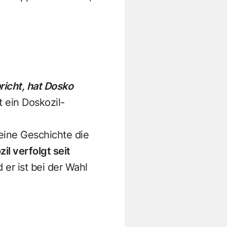
richt, hat Dosko
t ein Doskozil-
 eine Geschichte die
l verfolgt seit
d er ist bei der Wahl