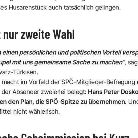
ses Husarenstück auch tatsächlich gelingen.
 nur zweite Wahl
einen persönlichen und politischen Vorteil versp
rupel mit uns gemeinsame Sache zu machen”
, sag
arz-Türkisen.
ln macht im Vorfeld der SPÖ-Mitglieder-Befragung
 der Absender zweierlei belegt:
Hans Peter Doskozi
ren den Plan, die SPÖ-Spitze zu übernehmen
. Un
ttel nicht wählerisch.
sche Geheimmission bei Kurz