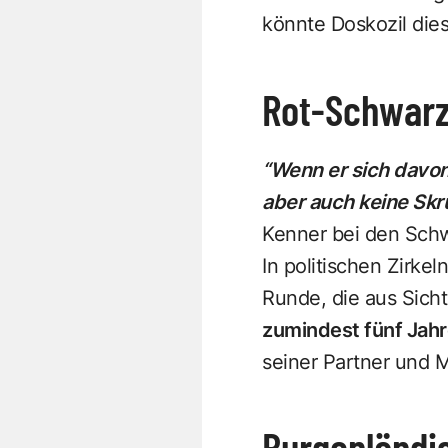
könnte Doskozil die
Rot-Schwarz
“Wenn er sich davon 
aber auch keine Sk
Kenner bei den Schw
In politischen Zirke
Runde, die aus Sicht
zumindest fünf Jah
seiner Partner und Mi
Burgenländi