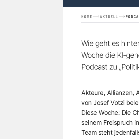
HOME
AKTUELL
PODCA
Wie geht es hinte
Woche die KI-gen
Podcast zu „Politi
Akteure, Allianzen,
von Josef Votzi bele
Diese Woche: Die C
seinem Freispruch i
Team steht jedenfall