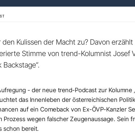
ST
r den Kulissen der Macht zu? Davon erzählt 
erierte Stimme von trend-Kolumnist Josef 
k Backstage“.
 Aufregung - der neue trend-Podcast
zur Kolumne „
uchtet das Innenleben der österreichischen Politik
hancen auf ein Comeback von Ex-ÖVP-Kanzler Se
m Prozess wegen falscher Zeugenaussage. Sein frü
s schon bereit.