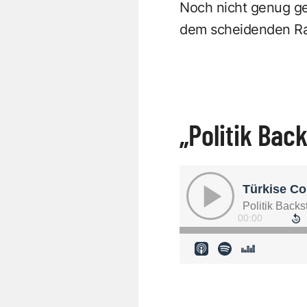
Noch nicht genug g
dem scheidenden Rai
„Politik Bac