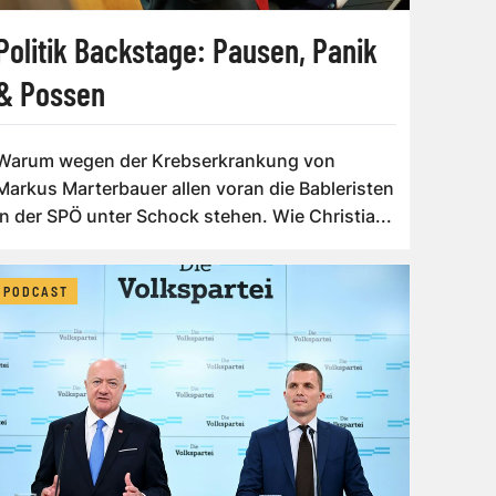
Politik Backstage: Pausen, Panik
& Possen
Warum wegen der Krebserkrankung von
Markus Marterbauer allen voran die Bableristen
in der SPÖ unter Schock stehen. Wie Christia...
PODCAST