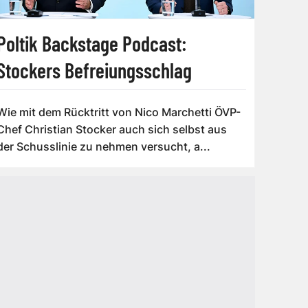
Poltik Backstage Podcast:
Stockers Befreiungsschlag
Wie mit dem Rücktritt von Nico Marchetti ÖVP-
Chef Christian Stocker auch sich selbst aus
der Schusslinie zu nehmen versucht, a...