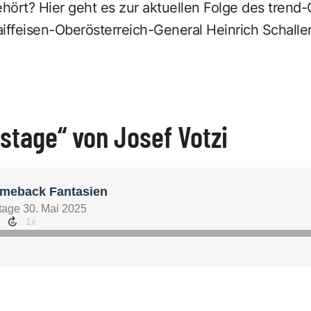
ehört?
Hier geht es zur aktuellen Folge des tren
ffeisen-Oberösterreich-General Heinrich Schaller 
kstage“ von Josef Votzi