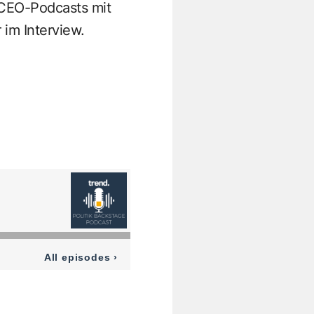
d-CEO-Podcasts
mit
im Interview.