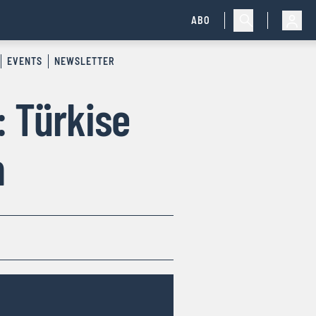
ABO
EVENTS
NEWSLETTER
: Türkise
n