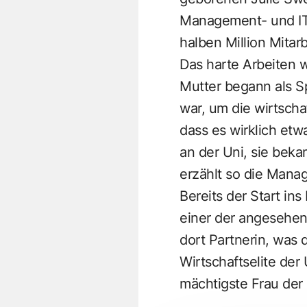
Management- und IT
halben Million Mitar
Das harte Arbeiten wu
Mutter begann als Sp
war, um die wirtscha
dass es wirklich et
an der Uni, sie bek
erzählt so die Manag
Bereits der Start in
einer der angesehen
dort Partnerin, was 
Wirtschaftselite der
mächtigste Frau der