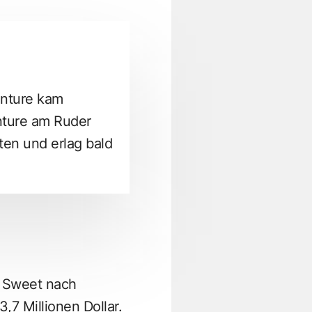
enture kam
enture am Ruder
en und erlag bald
e Sweet nach
7 Millionen Dollar.