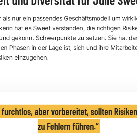
 als nur ein passendes Geschäftsmodell um wirklic
kerin hat es Sweet verstanden, die richtigen Risi
nd gekonnt Schwerpunkte zu setzen. Sie hat da
gen Phasen in der Lage ist, sich und ihre Mitarbei
siken einzugehen.
 furchtlos, aber vorbereitet, sollten Risike
zu Fehlern führen.