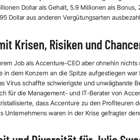
ionen Dollar als Gehalt, 5.9 Millionen als Bonus, 
595 Dollar aus anderen Vergütungsarten ausbezahl
it Krisen, Risiken und Chance
 ihrem Job als Accenture-CEO aber ohnehin nichts
in dem Konzern an die Spitze aufgestiegen war 
as Virus schaffte schwierigste und unwägbarste B
h für die Management- und IT-Berater von Accen
istallisierte, dass Accenture zu den Profiteuren de
s Unternehmens waren in der Krise gefragter denn
it und Diversität für Julie Sw