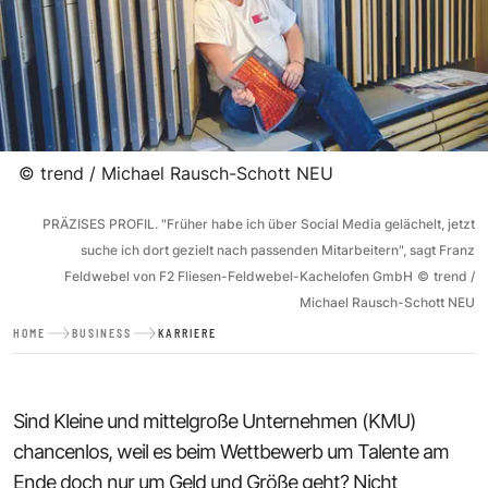
©
trend / Michael Rausch-Schott NEU
PRÄZISES PROFIL. "Früher habe ich über Social Media gelächelt, jetzt
suche ich dort gezielt nach passenden Mitarbeitern", sagt Franz
Feldwebel von F2 Fliesen-Feldwebel-Kachelofen GmbH
©
trend /
Michael Rausch-Schott NEU
HOME
BUSINESS
KARRIERE
Sind Kleine und mittelgroße Unternehmen (KMU)
chancenlos, weil es beim Wettbewerb um Talente am
Ende doch nur um Geld und Größe geht? Nicht