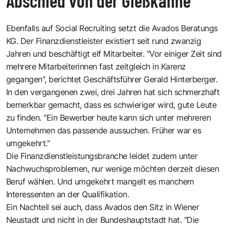
Abschied von der Gießkanne
Ebenfalls auf Social Recruiting setzt die Avados Beratungs
KG. Der Finanzdienstleister existiert seit rund zwanzig
Jahren und beschäftigt elf Mitarbeiter. "Vor einiger Zeit sind
mehrere Mitarbeiterinnen fast zeitgleich in Karenz
gegangen", berichtet Geschäftsführer Gerald Hinterberger.
In den vergangenen zwei, drei Jahren hat sich schmerzhaft
bemerkbar gemacht, dass es schwieriger wird, gute Leute
zu finden. "Ein Bewerber heute kann sich unter mehreren
Unternehmen das passende aussuchen. Früher war es
umgekehrt."
Die Finanzdienstleistungsbranche leidet zudem unter
Nachwuchsproblemen, nur wenige möchten derzeit diesen
Beruf wählen. Und umgekehrt mangelt es manchem
Interessenten an der Qualifikation.
Ein Nachteil sei auch, dass Avados den Sitz in Wiener
Neustadt und nicht in der Bundeshauptstadt hat. "Die