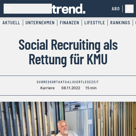
ABO
AKTUELL
UNTERNEHMEN
FINANZEN
LIFESTYLE
RANKINGS
Social Recruiting als
Rettung für KMU
SUBRESSORT
AKTUALISIERT
LESEZEIT
Karriere
08.11.2022
15 min