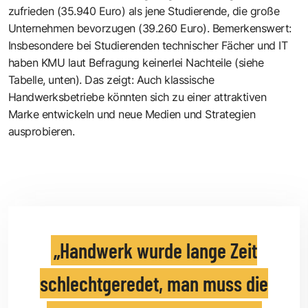
zufrieden (35.940 Euro) als jene Studierende, die große
Unternehmen bevorzugen (39.260 Euro). Bemerkenswert:
Insbesondere bei Studierenden technischer Fächer und IT
haben KMU laut Befragung keinerlei Nachteile (siehe
Tabelle, unten). Das zeigt: Auch klassische
Handwerksbetriebe könnten sich zu einer attraktiven
Marke entwickeln und neue Medien und Strategien
ausprobieren.
Handwerk wurde lange Zeit
schlechtgeredet, man muss die