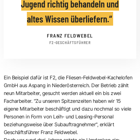
Jugend richtig behandeln und
altes Wissen überliefern.
FRANZ FELDWEBEL
F2-GESCHÄFTSFÜHRER
Ein Beispiel dafür ist F2, die Fliesen-Feldwebel-Kachelofen
GmbH aus Aspang in Niederösterreich. Der Betrieb zählt
neun Mitarbeiter, gesucht werden aktuell ein bis zwei
Facharbeiter. "Zu unseren Spitzenzeiten haben wir 15
eigene Mitarbeiter beschäftigt und dazu nochmal so viele
Personen in Form von Leih- und Leasing-Personal
beziehungsweise über Subauftragnehmer", erklärt
Geschäftsführer Franz Feldwebel.
Doch vor rund drei Jahren setzte ein Umdenken ein: