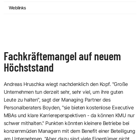
Weblinks
Fachkräftemangel auf neuem
Höchststand
Andreas Hruschka wiegt nachdenklich den Kopf. "Große
Unternehmen tun derzeit sehr, sehr viel, um ihre guten
Leute zu halten", sagt der Managing Partner des
Personalberaters Boyden, "sie bieten kostenlose Executive
MBAs und klare Karriereperspektiven - da können KMU nur
schwer mithalten." Punkten könnten kleinere Betriebe bei
konzernmüden Managern mit dem Benefit einer Beteiligung
am Unternehmen. "Aber dazu sind viele Eigentümer nicht