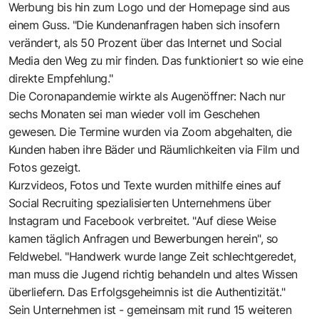
Werbung bis hin zum Logo und der Homepage sind aus
einem Guss. "Die Kundenanfragen haben sich insofern
verändert, als 50 Prozent über das Internet und Social
Media den Weg zu mir finden. Das funktioniert so wie eine
direkte Empfehlung."
Die Coronapandemie wirkte als Augenöffner: Nach nur
sechs Monaten sei man wieder voll im Geschehen
gewesen. Die Termine wurden via Zoom abgehalten, die
Kunden haben ihre Bäder und Räumlichkeiten via Film und
Fotos gezeigt.
Kurzvideos, Fotos und Texte wurden mithilfe eines auf
Social Recruiting spezialisierten Unternehmens über
Instagram und Facebook verbreitet. "Auf diese Weise
kamen täglich Anfragen und Bewerbungen herein", so
Feldwebel. "Handwerk wurde lange Zeit schlechtgeredet,
man muss die Jugend richtig behandeln und altes Wissen
überliefern. Das Erfolgsgeheimnis ist die Authentizität."
Sein Unternehmen ist - gemeinsam mit rund 15 weiteren