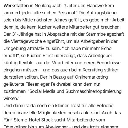
Werkstätten
in Neulengbach: "Unter den Handwerkern
jammert jeder, alle suchen Personal." Die Auftragsbücher
seien bis Mitte nächsten Jahres gefüllt, es gebe mehr Arbeit
denn je, da kann Kucher weitere Mitarbeiter gut brauchen.
Der 31-Jährige hat in Absprache mit der Stammbelegschaft
die Viertagewoche eingeführt, um als Arbeitgeber in der
Umgebung attraktiv zu sein. "Ich habe mir mehr Echo
erhofft", so Kucher. Er ist überzeugt, dass Arbeitgeber
künftig flexibler auf die Mitarbeiter und deren Bedürfnisse
eingehen müssen - und das auch beim Recruiting stärker
darstellen sollten. Der in Bezug auf Onlinemarketing
geläuterte Fliesenleger Feldwebel kann dem nur
zustimmen: "Social Media und Suchmaschinenoptimierung
wirken."
Und dann ist da noch ein kleiner Trost für alle Betriebe,
deren finanzielle Möglichkeiten beschränkt sind: Auch das
Fünf-Sterne-Hotel Stock sucht Mitarbeitende vom
Oberkellner bis zum Abwäscher - und das trotz eigenem