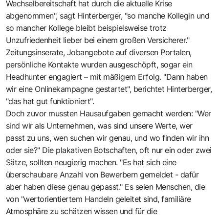
Wechselbereitschaft hat durch die aktuelle Krise
abgenommen", sagt Hinterberger, "so manche Kollegin und
so mancher Kollege bleibt beispielsweise trotz
Unzufriedenheit lieber bei einem großen Versicherer."
Zeitungsinserate, Jobangebote auf diversen Portalen,
persönliche Kontakte wurden ausgeschöpft, sogar ein
Headhunter engagiert – mit mäßigem Erfolg. "Dann haben
wir eine Onlinekampagne gestartet", berichtet Hinterberger,
"das hat gut funktioniert".
Doch zuvor mussten Hausaufgaben gemacht werden: "Wer
sind wir als Unternehmen, was sind unsere Werte, wer
passt zu uns, wen suchen wir genau, und wo finden wir ihn
oder sie?" Die plakativen Botschaften, oft nur ein oder zwei
Sätze, sollten neugierig machen. "Es hat sich eine
überschaubare Anzahl von Bewerbern gemeldet - dafür
aber haben diese genau gepasst." Es seien Menschen, die
von "wertorientiertem Handeln geleitet sind, familiäre
Atmosphäre zu schätzen wissen und für die