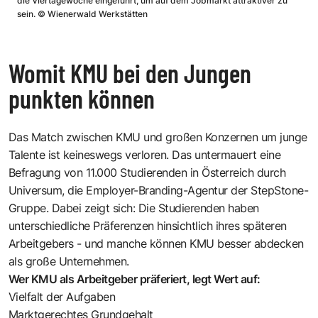
die Viertagewoche eingeführt, um auf dem Jobmarkt attraktiver zu
sein.
©
Wienerwald Werkstätten
Womit KMU bei den Jungen
punkten können
Das Match zwischen KMU und großen Konzernen um junge
Talente ist keineswegs verloren. Das untermauert eine
Befragung von 11.000 Studierenden in Österreich durch
Universum, die Employer-Branding-Agentur der StepStone-
Gruppe. Dabei zeigt sich: Die Studierenden haben
unterschiedliche Präferenzen hinsichtlich ihres späteren
Arbeitgebers - und manche können KMU besser abdecken
als große Unternehmen.
Wer KMU als Arbeitgeber präferiert, legt Wert auf:
Vielfalt der Aufgaben
Marktgerechtes Grundgehalt