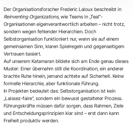
Der Organisationsforscher
Frederic Laloux
beschreibt in
Reinventing Organizations
, wie Teams in „Teal“-
Organisationen eigenverantwortlich arbeiten – nicht trotz,
sondern wegen fehlender Hierarchien. Doch
Selbstorganisation funktioniert nur, wenn sie auf einem
gemeinsamen Sinn, klaren Spielregeln und gegenseitigem
Vertrauen basiert.
Auf unserem Katamaran bildete sich am Ende genau dieses
Muster: Einer übernahm still die Koordination, ein anderer
brachte Ruhe hinein, jemand achtete auf Sicherheit. Keine
formelle Hierarchie, aber funktionale Führung.
In Projekten bedeutet das: Selbstorganisation ist kein
„Laissez-faire“, sondern ein bewusst gestalteter Prozess.
Führungskräfte müssen dafür sorgen, dass Rahmen, Ziele
und Entscheidungsprinzipien klar sind – erst dann kann
Freiheit produktiv werden.