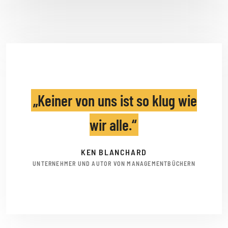
Keiner von uns ist so klug wie
wir alle.
KEN BLANCHARD
UNTERNEHMER UND AUTOR VON MANAGEMENTBÜCHERN