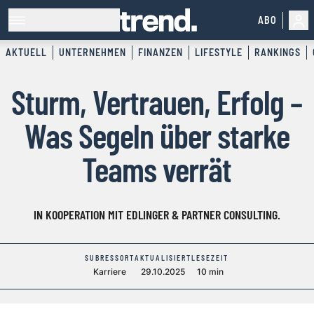
ABO
AKTUELL
UNTERNEHMEN
FINANZEN
LIFESTYLE
RANKINGS
Sturm, Vertrauen, Erfolg –
Was Segeln über starke
Teams verrät
IN KOOPERATION MIT EDLINGER & PARTNER CONSULTING.
SUBRESSORT
AKTUALISIERT
LESEZEIT
Karriere
29.10.2025
10 min