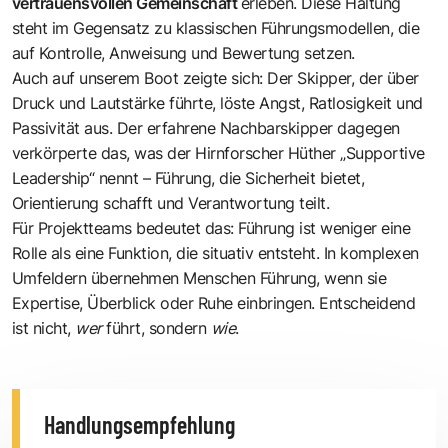
vertrauensvollen Gemeinschaft
erleben. Diese Haltung
steht im Gegensatz zu klassischen Führungsmodellen, die
auf Kontrolle, Anweisung und Bewertung setzen.
Auch auf unserem Boot zeigte sich: Der Skipper, der über
Druck und Lautstärke führte, löste Angst, Ratlosigkeit und
Passivität aus. Der erfahrene Nachbarskipper dagegen
verkörperte das, was der Hirnforscher Hüther „Supportive
Leadership“ nennt – Führung, die Sicherheit bietet,
Orientierung schafft und Verantwortung teilt.
Für Projektteams bedeutet das: Führung ist weniger eine
Rolle als eine Funktion, die situativ entsteht. In komplexen
Umfeldern übernehmen Menschen Führung, wenn sie
Expertise, Überblick oder Ruhe einbringen. Entscheidend
ist nicht,
wer
führt, sondern
wie
.
Handlungsempfehlung