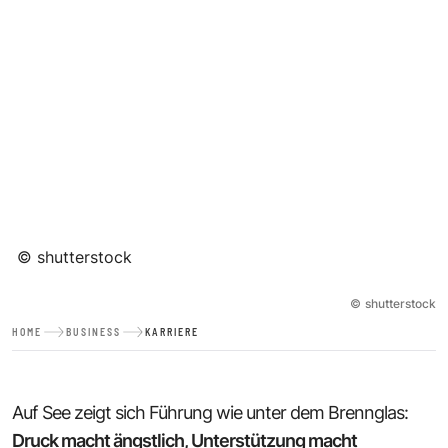
©
shutterstock
©
shutterstock
HOME
BUSINESS
KARRIERE
Auf See zeigt sich Führung wie unter dem Brennglas:
Druck macht ängstlich, Unterstützung macht