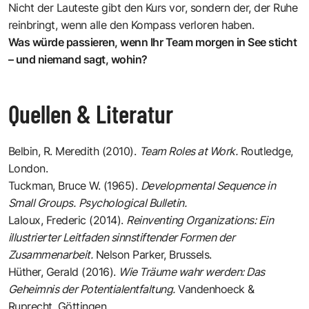
Nicht der Lauteste gibt den Kurs vor, sondern der, der Ruhe
reinbringt, wenn alle den Kompass verloren haben.
Was würde passieren, wenn Ihr Team morgen in See sticht
– und niemand sagt, wohin?
Quellen & Literatur
Belbin, R. Meredith (2010).
Team Roles at Work.
Routledge,
London.
Tuckman, Bruce W. (1965).
Developmental Sequence in
Small Groups.
Psychological Bulletin.
Laloux, Frederic (2014).
Reinventing Organizations: Ein
illustrierter Leitfaden sinnstiftender Formen der
Zusammenarbeit.
Nelson Parker, Brussels.
Hüther, Gerald (2016).
Wie Träume wahr werden: Das
Geheimnis der Potentialentfaltung.
Vandenhoeck &
Ruprecht, Göttingen.