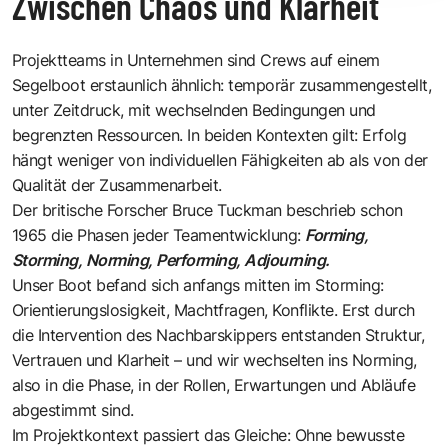
Zwischen Chaos und Klarheit
Projektteams in Unternehmen sind Crews auf einem
Segelboot erstaunlich ähnlich: temporär zusammengestellt,
unter Zeitdruck, mit wechselnden Bedingungen und
begrenzten Ressourcen. In beiden Kontexten gilt: Erfolg
hängt weniger von individuellen Fähigkeiten ab als von der
Qualität der Zusammenarbeit.
Der britische Forscher
Bruce Tuckman
beschrieb schon
1965 die Phasen jeder Teamentwicklung:
Forming,
Storming, Norming, Performing, Adjourning.
Unser Boot befand sich anfangs mitten im Storming:
Orientierungslosigkeit, Machtfragen, Konflikte. Erst durch
die Intervention des Nachbarskippers entstanden Struktur,
Vertrauen und Klarheit – und wir wechselten ins Norming,
also in die Phase, in der Rollen, Erwartungen und Abläufe
abgestimmt sind.
Im Projektkontext passiert das Gleiche: Ohne bewusste