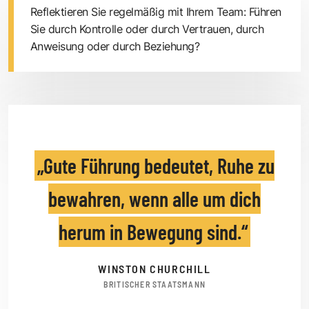
Reflektieren Sie regelmäßig mit Ihrem Team: Führen
Sie durch Kontrolle oder durch Vertrauen, durch
Anweisung oder durch Beziehung?
Gute Führung bedeutet, Ruhe zu
bewahren, wenn alle um dich
herum in Bewegung sind.
WINSTON CHURCHILL
BRITISCHER STAATSMANN