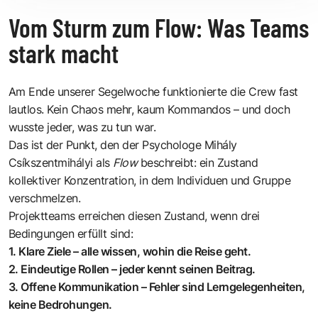
Vom Sturm zum Flow: Was Teams
stark macht
Am Ende unserer Segelwoche funktionierte die Crew fast
lautlos. Kein Chaos mehr, kaum Kommandos – und doch
wusste jeder, was zu tun war.
Das ist der Punkt, den der Psychologe
Mihály
Csíkszentmihályi
als
Flow
beschreibt: ein Zustand
kollektiver Konzentration, in dem Individuen und Gruppe
verschmelzen.
Projektteams erreichen diesen Zustand, wenn drei
Bedingungen erfüllt sind:
1. Klare Ziele – alle wissen, wohin die Reise geht.
2. Eindeutige Rollen – jeder kennt seinen Beitrag.
3. Offene Kommunikation – Fehler sind Lerngelegenheiten,
keine Bedrohungen.