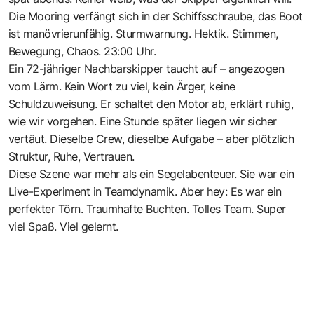
Die Mooring verfängt sich in der Schiffsschraube, das Boot
ist manövrierunfähig. Sturmwarnung. Hektik. Stimmen,
Bewegung, Chaos. 23:00 Uhr.
Ein 72-jähriger Nachbarskipper taucht auf – angezogen
vom Lärm. Kein Wort zu viel, kein Ärger, keine
Schuldzuweisung. Er schaltet den Motor ab, erklärt ruhig,
wie wir vorgehen. Eine Stunde später liegen wir sicher
vertäut. Dieselbe Crew, dieselbe Aufgabe – aber plötzlich
Struktur, Ruhe, Vertrauen.
Diese Szene war mehr als ein Segelabenteuer. Sie war ein
Live-Experiment in Teamdynamik. Aber hey: Es war ein
perfekter Törn. Traumhafte Buchten. Tolles Team. Super
viel Spaß. Viel gelernt.