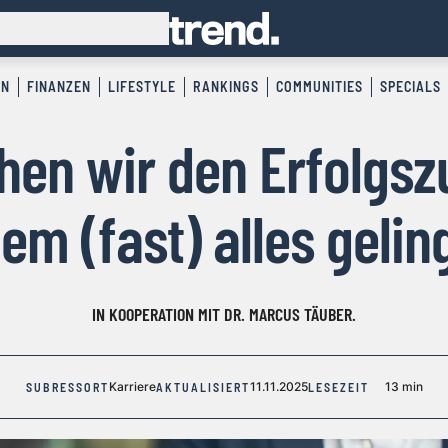
EN
FINANZEN
LIFESTYLE
RANKINGS
COMMUNITIES
SPECIALS
hen wir den Erfolgsz
em (fast) alles gelin
IN KOOPERATION MIT DR. MARCUS TÄUBER.
Karriere
11.11.2025
13 min
SUBRESSORT
AKTUALISIERT
LESEZEIT