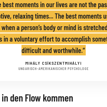
 best moments in our lives are not the pas
tive, relaxing times... The best moments u
 when a person’s body or mind is stretched 
ts in a voluntary effort to accomplish some
difficult and worthwhile.
MIHÁLY CSÍKSZENTMIHÁLYI
UNGARISCH-AMERIKANISCHER PSYCHOLOGE
 in den Flow kommen