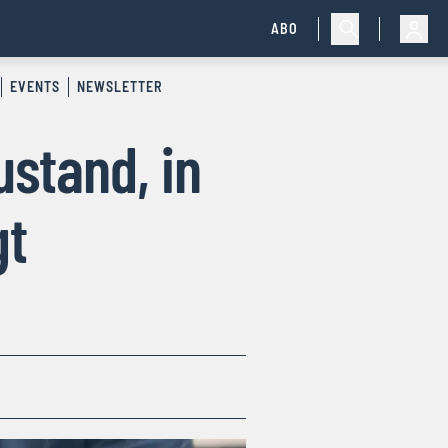
ABO
EVENTS
NEWSLETTER
ustand, in
gt