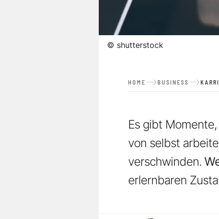
©
shutterstock
HOME
BUSINESS
KARR
Es gibt Momente, i
von selbst arbeit
verschwinden.
We
erlernbaren Zusta