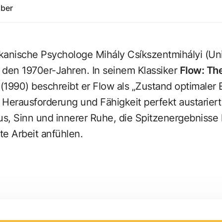
uber
ikanische Psychologe
Mihály Csíkszentmihályi
(Uni
n den 1970er-Jahren. In seinem Klassiker
Flow: Th
(1990) beschreibt er Flow als „Zustand optimaler 
Herausforderung und Fähigkeit perfekt austariert s
s, Sinn und innerer Ruhe, die Spitzenergebnisse 
te Arbeit anfühlen.