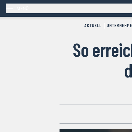
MENÜ
AKTUELL
UNTERNEHM
So erreic
d