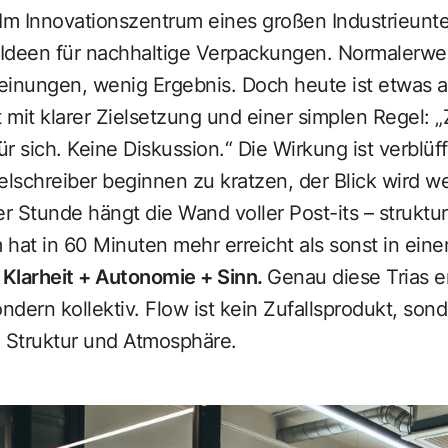
 Im Innovationszentrum eines großen Industrieunt
Ideen für nachhaltige Verpackungen. Normalerwei
Meinungen, wenig Ergebnis. Doch heute ist etwas 
mit klarer Zielsetzung und einer simplen Regel: „
 sich. Keine Diskussion.“ Die Wirkung ist verblüffe
schreiber beginnen zu kratzen, der Blick wird we
r Stunde hängt die Wand voller Post-its – strukturie
m hat in 60 Minuten mehr erreicht als sonst in ein
 Klarheit + Autonomie + Sinn.
Genau diese Trias e
ondern kollektiv. Flow ist kein Zufallsprodukt, son
l, Struktur und Atmosphäre.