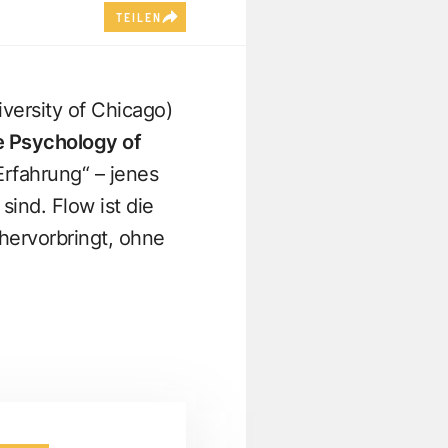
TEILEN
versity of Chicago)
e Psychology of
Erfahrung“ – jenes
ind. Flow ist die
hervorbringt, ohne