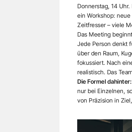
Donnerstag, 14 Uhr.
ein Workshop: neue 
Zeitfresser – viele 
Das Meeting beginnt 
Jede Person denkt für
über den Raum, Kugel
fokussiert. Nach eine
realistisch. Das Tea
Die Formel dahinter:
nur bei Einzelnen, s
von Präzision in Zie