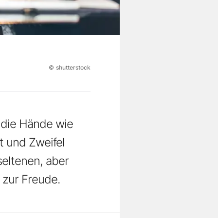
©
shutterstock
, die Hände wie
t und Zweifel
eltenen, aber
 zur Freude.