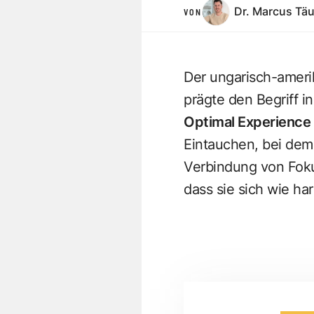
Dr. Marcus Tä
VON
Der ungarisch-amer
prägte den Begriff i
Optimal Experience
Eintauchen, bei dem 
Verbindung von Foku
dass sie sich wie har