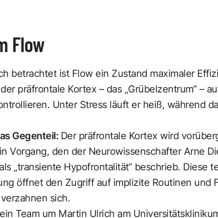
m Flow
h betrachtet ist Flow ein Zustand maximaler Effiz
der präfrontale Kortex – das „Grübelzentrum“ – a
ntrollieren. Unter Stress läuft er heiß, während 
as Gegenteil:
Der präfrontale Kortex wird vorübe
 ein Vorgang, den der Neurowissenschafter
Arne Di
) als „transiente Hypofrontalität“ beschrieb. Diese
g öffnet den Zugriff auf implizite Routinen und 
verzahnen sich.
4 ein Team um
Martin Ulrich
am Universitätsklinikum