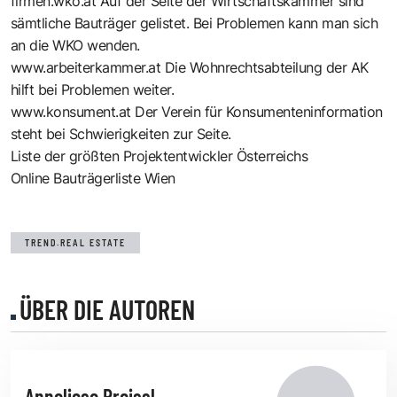
firmen.wko.at
Auf der Seite der Wirtschaftskammer sind
sämtliche Bauträger gelistet. Bei Problemen kann man sich
an die WKO wenden.
www.arbeiterkammer.at
Die Wohnrechtsabteilung der AK
hilft bei Problemen weiter.
www.konsument.at
Der Verein für Konsumenteninformation
steht bei Schwierigkeiten zur Seite.
Liste der größten Projektentwickler Österreichs
Online Bauträgerliste Wien
TREND.REAL ESTATE
ÜBER DIE AUTOREN
Anneliese Proissl