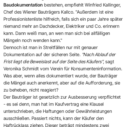
Baudokumentation
bestehen, empfiehlt Winfried Kallinger,
Chef des Wiener Bauträgers Kallco. "Außerdem ist eine
Professionistenliste hilfreich, falls sich ein paar Jahre später
niemand mehr an Dachdecker, Elektriker und Co. erinnern
kann. Dann weiß man, an wen man sich bei allfälligen
Mängeln noch wenden kann."
Dennoch ist man in Streitfällen nur mit genauer
Dokumentation auf der sicheren Seite.
"Nach Ablauf der
Frist liegt die Beweislast auf der Seite des Käufers"
, sagt
Veronika Schmidt vom Verein für Konsumenteninformation.
Was aber, wenn alles dokumentiert wurde, der Bauträger
die Mängel auch anerkennt, aber auf die Aufforderung, sie
zu beheben, nicht reagiert?
Der Bauträger ist gesetzlich zur Ausbesserung verpflichtet
- es sei denn, man hat im Kaufvertrag eine Klausel
unterschrieben, die Haftungen oder Gewährleistungen
ausschließen. Passiert nichts, kann der Käufer den
Haftrücklass ziehen. Dieser beträgt mindestens zwei