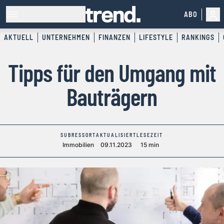
ABO
AKTUELL
UNTERNEHMEN
FINANZEN
LIFESTYLE
RANKINGS
Tipps für den Umgang mit
Bauträgern
SUBRESSORT
AKTUALISIERT
LESEZEIT
Immobilien
09.11.2023
15 min