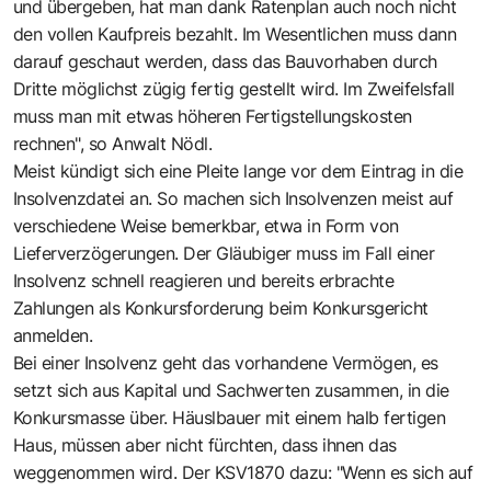
und übergeben, hat man dank Ratenplan auch noch nicht
den vollen Kaufpreis bezahlt. Im Wesentlichen muss dann
darauf geschaut werden, dass das Bauvorhaben durch
Dritte möglichst zügig fertig gestellt wird. Im Zweifelsfall
muss man mit etwas höheren Fertigstellungskosten
rechnen", so Anwalt Nödl.
Meist kündigt sich eine Pleite lange vor dem Eintrag in die
Insolvenzdatei an. So machen sich Insolvenzen meist auf
verschiedene Weise bemerkbar, etwa in Form von
Lieferverzögerungen. Der Gläubiger muss im Fall einer
Insolvenz schnell reagieren und bereits erbrachte
Zahlungen als Konkursforderung beim Konkursgericht
anmelden.
Bei einer Insolvenz geht das vorhandene Vermögen, es
setzt sich aus Kapital und Sachwerten zusammen, in die
Konkursmasse über. Häuslbauer mit einem halb fertigen
Haus, müssen aber nicht fürchten, dass ihnen das
weggenommen wird. Der KSV1870 dazu: "Wenn es sich auf