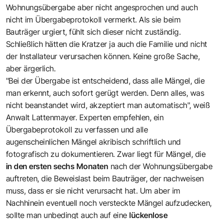
Wohnungsübergabe aber nicht angesprochen und auch
nicht im Übergabeprotokoll vermerkt. Als sie beim
Bauträger urgiert, fühlt sich dieser nicht zuständig.
Schließlich hätten die Kratzer ja auch die Familie und nicht
der Installateur verursachen können. Keine große Sache,
aber ärgerlich.
"Bei der Übergabe ist entscheidend, dass alle Mängel, die
man erkennt, auch sofort gerügt werden. Denn alles, was
nicht beanstandet wird, akzeptiert man automatisch", weiß
Anwalt Lattenmayer. Experten empfehlen, ein
Übergabeprotokoll zu verfassen und alle
augenscheinlichen Mängel akribisch schriftlich und
fotografisch zu dokumentieren. Zwar liegt für Mängel, die
in den ersten sechs Monaten
nach der Wohnungsübergabe
auftreten, die Beweislast beim Bauträger, der nachweisen
muss, dass er sie nicht verursacht hat. Um aber im
Nachhinein eventuell noch versteckte Mängel aufzudecken,
sollte man unbedingt auch auf eine
lückenlose