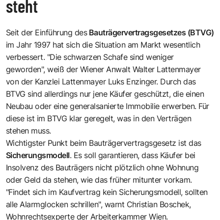
steht
Seit der Einführung des
Bauträgervertragsgesetzes (BTVG)
im Jahr 1997 hat sich die Situation am Markt wesentlich
verbessert. "Die schwarzen Schafe sind weniger
geworden", weiß der Wiener Anwalt Walter Lattenmayer
von der Kanzlei Lattenmayer Luks Enzinger. Durch das
BTVG sind allerdings nur jene Käufer geschützt, die einen
Neubau oder eine generalsanierte Immobilie erwerben. Für
diese ist im BTVG klar geregelt, was in den Verträgen
stehen muss.
Wichtigster Punkt beim Bauträgervertragsgesetz ist das
Sicherungsmodell
. Es soll garantieren, dass Käufer bei
Insolvenz des Bauträgers nicht plötzlich ohne Wohnung
oder Geld da stehen, wie das früher mitunter vorkam.
"Findet sich im Kaufvertrag kein Sicherungsmodell, sollten
alle Alarmglocken schrillen", warnt Christian Boschek,
Wohnrechtsexperte der Arbeiterkammer Wien.