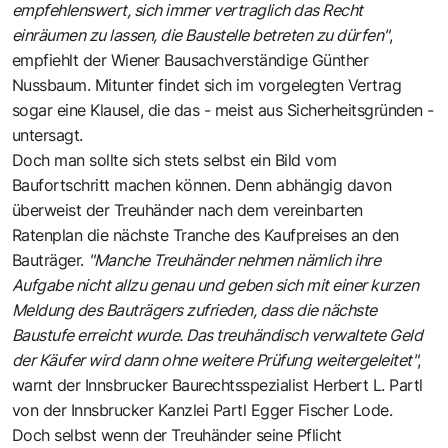
empfehlenswert, sich immer vertraglich das Recht
einräumen zu lassen, die Baustelle betreten zu dürfen"
,
empfiehlt der Wiener Bausachverständige Günther
Nussbaum. Mitunter findet sich im vorgelegten Vertrag
sogar eine Klausel, die das - meist aus Sicherheitsgründen -
untersagt.
Doch man sollte sich stets selbst ein Bild vom
Baufortschritt machen können. Denn abhängig davon
überweist der Treuhänder nach dem vereinbarten
Ratenplan die nächste Tranche des Kaufpreises an den
Bauträger.
"Manche Treuhänder nehmen nämlich ihre
Aufgabe nicht allzu genau und geben sich mit einer kurzen
Meldung des Bauträgers zufrieden, dass die nächste
Baustufe erreicht wurde. Das treuhändisch verwaltete Geld
der Käufer wird dann ohne weitere Prüfung weitergeleitet"
,
warnt der Innsbrucker Baurechtsspezialist Herbert L. Partl
von der Innsbrucker Kanzlei Partl Egger Fischer Lode.
Doch selbst wenn der Treuhänder seine Pflicht