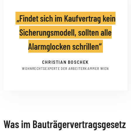
Findet sich im Kaufvertrag kein
Sicherungsmodell, sollten alle
Alarmglocken schrillen
CHRISTIAN BOSCHEK
WOHNRECHTSEXPERTE DER ARBEITERKAMMER WIEN
Was im Bauträgervertragsgesetz