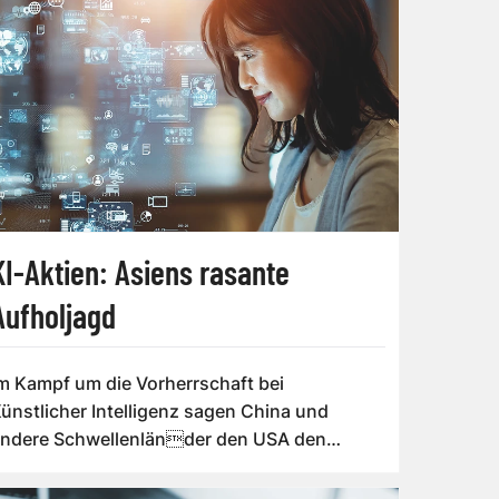
KI-Aktien: Asiens rasante
Aufholjagd
m Kampf um die Vorherrschaft bei
ünstlicher Intelligenz sagen China und
ndere Schwellenländer den USA den
ampf an. Investoren...