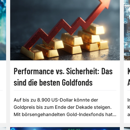
Performance vs. Sicherheit: Das
sind die besten Goldfonds
Auf bis zu 8.900 US-Dollar könnte der
I
Goldpreis bis zum Ende der Dekade steigen.
K
Mit börsengehandelten Gold-Indexfonds hat
a
man die...
K