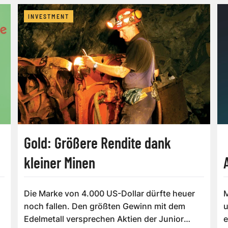
INVESTMENT
Gold: Größere Rendite dank
kleiner Minen
Die Marke von 4.000 US-Dollar dürfte heuer
M
noch fallen. Den größten Gewinn mit dem
u
Edelmetall versprechen Aktien der Junior
e