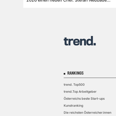
2026 einen neuen Chef. Stefan Neubaue...
RANKINGS
trend. Top500
trend.Top Arbeitgeber
Österreichs beste Start-ups
Kunstranking
Die reichsten Österreicher:innen