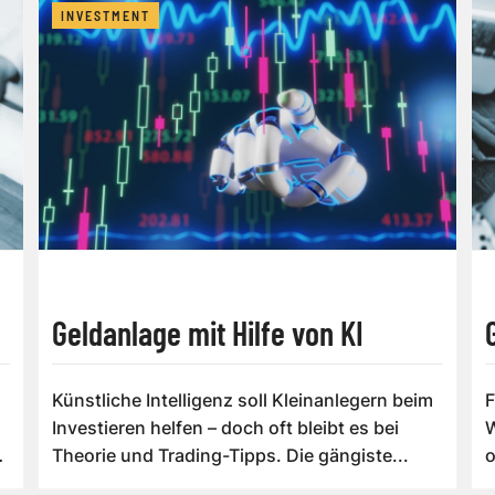
INVESTMENT
Geldanlage mit Hilfe von KI
Künstliche Intelligenz soll Kleinanlegern beim
F
Investieren helfen – doch oft bleibt es bei
W
Theorie und Trading-Tipps. Die gängiste...
o
o