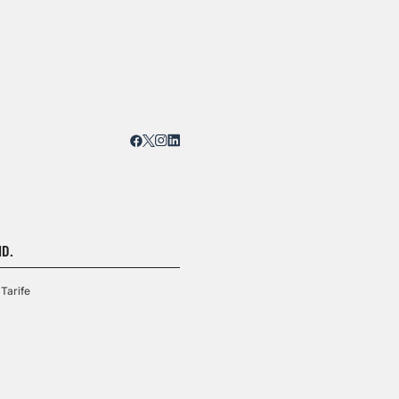
D.
Tarife