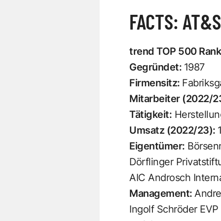
FACTS: AT&S
trend TOP 500 Rank
Gegründet:
1987
Firmensitz:
Fabriksg
Mitarbeiter (2022/2
Tätigkeit:
Herstellun
Umsatz (2022/23):
Eigentümer:
Börsenno
Dörflinger Privatsti
AIC Androsch Intern
Management:
Andre
Ingolf Schröder EVP