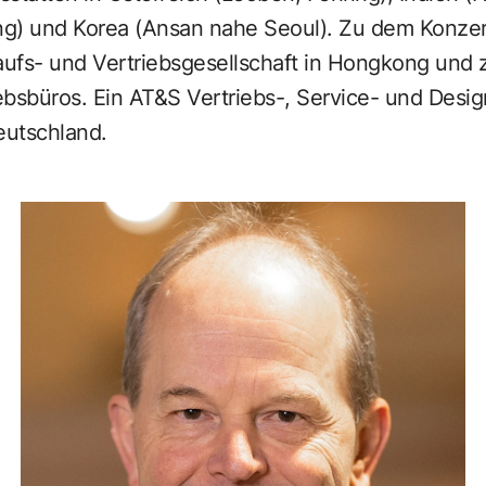
ng) und Korea (Ansan nahe Seoul). Zu dem Konze
ufs- und Vertriebsgesellschaft in Hongkong und 
iebsbüros. Ein AT&S Vertriebs-, Service- und Desi
eutschland.