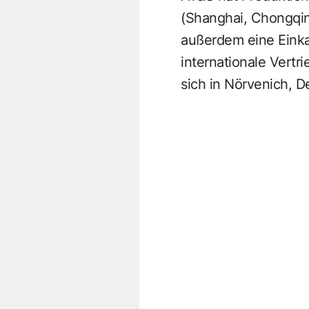
(Shanghai, Chongqi
außerdem eine Einka
internationale Vertr
sich in Nörvenich, D