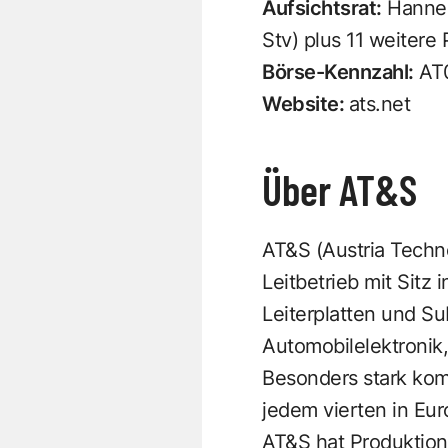
Aufsichtsrat:
Hannes 
Stv) plus 11 weitere
Börse-Kennzahl:
AT
Website:
ats.net
Über AT&S
AT&S (Austria Techno
Leitbetrieb mit Sit
Leiterplatten und Su
Automobilelektronik,
Besonders stark kom
jedem vierten in Eur
AT&S hat Produktions