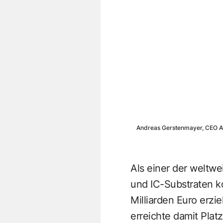
Andreas Gerstenmayer, CEO 
Als einer der weltwe
und IC-Substraten k
Milliarden Euro erzi
erreichte damit Pla