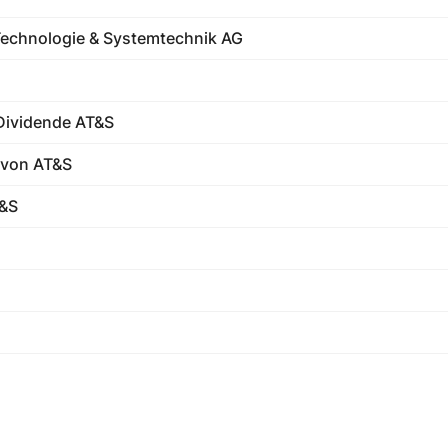
Technologie & Systemtechnik AG
Dividende AT&S
 von AT&S
T&S