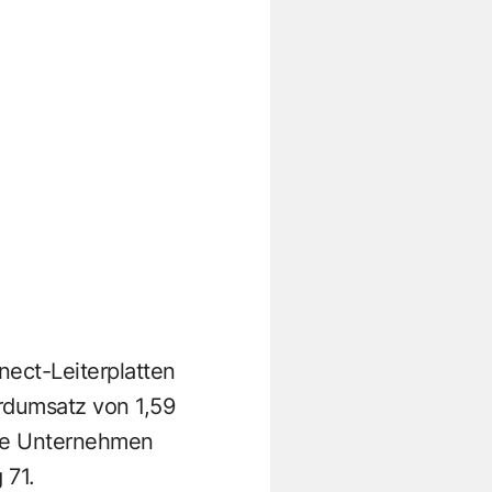
nect-Leiterplatten
rdumsatz von 1,59
te Unternehmen
 71.