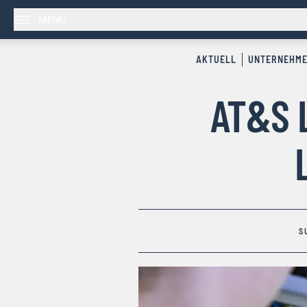
MENÜ
AKTUELL
UNTERNEHM
AT&S L
S