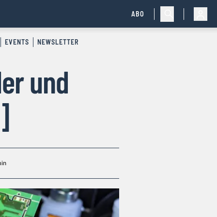
ABO
EVENTS
NEWSLETTER
ler und
]
in