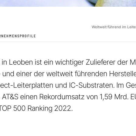
Weltweit führend im Leit
RNEHMENSPROFILE
in Leoben ist ein wichtiger Zulieferer der 
 und einer der weltweit führenden Herstell
ect-Leiterplatten und IC-Substraten. Im Ge
e AT&S einen Rekordumsatz von 1,59 Mrd. 
 TOP 500 Ranking 2022.