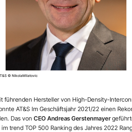
AT&S
©
NikolaMilatovic
it führenden Hersteller von High-Density-Intercon
onnte AT&S Im Geschäftsjahr 2021/22 einen Reko
elen. Das von
CEO Andreas Gerstenmayer
geführ
tz im trend TOP 500 Ranking des Jahres 2022 Rang