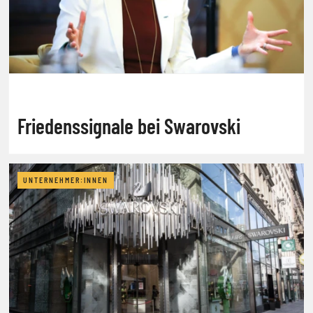
Friedenssignale bei Swarovski
UNTERNEHMER:INNEN