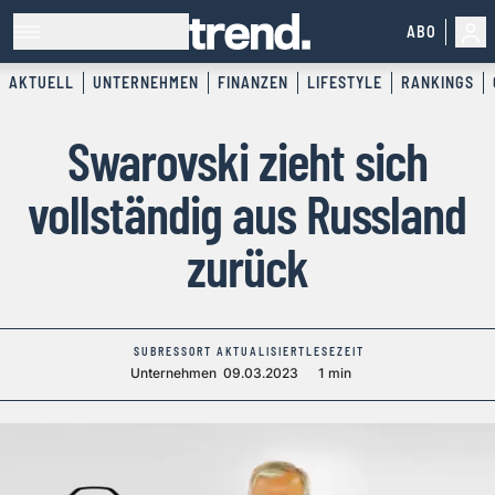
ABO
AKTUELL
UNTERNEHMEN
FINANZEN
LIFESTYLE
RANKINGS
Swarovski zieht sich
vollständig aus Russland
zurück
SUBRESSORT
AKTUALISIERT
LESEZEIT
Unternehmen
09.03.2023
1 min