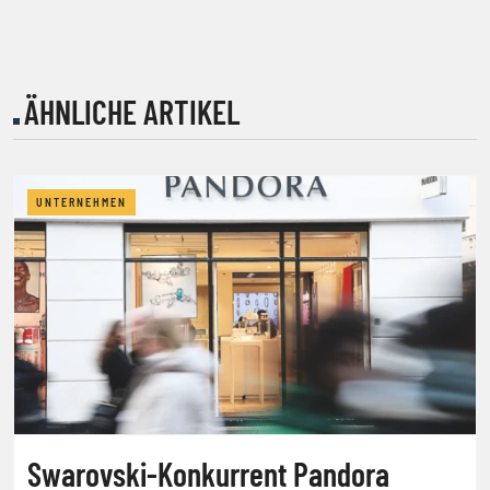
ÄHNLICHE ARTIKEL
UNTERNEHMEN
Swarovski-Konkurrent Pandora