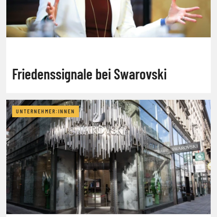
Friedenssignale bei Swarovski
UNTERNEHMER:INNEN