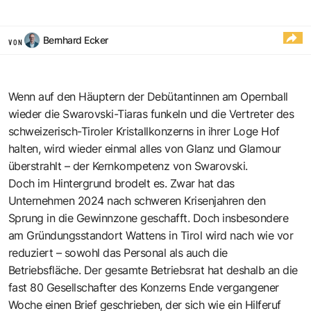
Bernhard Ecker
VON
Wenn auf den Häuptern der Debütantinnen am Opernball
wieder die Swarovski-Tiaras funkeln und die Vertreter des
schweizerisch-Tiroler Kristallkonzerns in ihrer Loge Hof
halten, wird wieder einmal alles von Glanz und Glamour
überstrahlt – der Kernkompetenz von Swarovski.
Doch im Hintergrund brodelt es. Zwar hat das
Unternehmen 2024
nach schweren Krisenjahren den
Sprung in die Gewinnzone geschafft
. Doch insbesondere
am Gründungsstandort Wattens in Tirol wird nach wie vor
reduziert – sowohl das Personal als auch die
Betriebsfläche. Der gesamte Betriebsrat hat deshalb an die
fast 80 Gesellschafter des Konzerns Ende vergangener
Woche einen Brief geschrieben, der sich wie ein Hilferuf