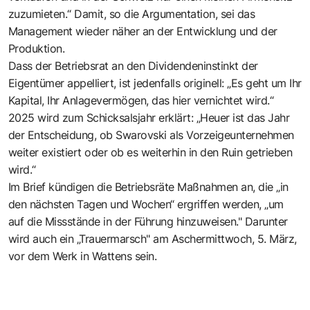
zuzumieten.“ Damit, so die Argumentation, sei das
Management wieder näher an der Entwicklung und der
Produktion.
Dass der Betriebsrat an den Dividendeninstinkt der
Eigentümer appelliert, ist jedenfalls originell: „Es geht um Ihr
Kapital, Ihr Anlagevermögen, das hier vernichtet wird.“
2025 wird zum Schicksalsjahr erklärt: „Heuer ist das Jahr
der Entscheidung, ob Swarovski als Vorzeigeunternehmen
weiter existiert oder ob es weiterhin in den Ruin getrieben
wird.“
Im Brief kündigen die Betriebsräte Maßnahmen an, die „in
den nächsten Tagen und Wochen“ ergriffen werden, „um
auf die Missstände in der Führung hinzuweisen." Darunter
wird auch ein „Trauermarsch" am Aschermittwoch, 5. März,
vor dem Werk in Wattens sein.