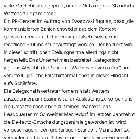
viele Möglichkeiten geprüft, um die Nutzung des Standorts
Wattens zu optimieren.“
Ein PR-Berater im Auftrag von Swarovski fügt an, dass „die
kommunizierten Zahlen entweder aus dem Kontext
gerissen oder zum Teil überhaupt falsch" seien; eine
rechtliche Prüfung sei beauftragt worden. Der Kontext wird
in dieser schriftlichen Stellungnahme allerdings nicht
hergestellt. Das Unternehmen bestreitet „kategorisch
jegliche Absicht, den Standort Wattens zu verkaufen" und
verurteilt „jegliche Falschinformationen in dieser Hinsicht
aufs Schärfste."
Die Belegschaftsvertreter fordern, statt Wattens
auszudünnen, am Stammsitz für Auslastung zu sorgen und
die Umsätze nach oben zu treiben. Während das
Headquarter im Schweizer Männedorf im letzten Jahrzehnt
die De-facto-Entscheidungszentrale geworden ist, wird
vorgeschlagen, „den großartigen Standort Männedorf zu
verkaufen und in der Schweiz nur einen kleinen Firmensitz