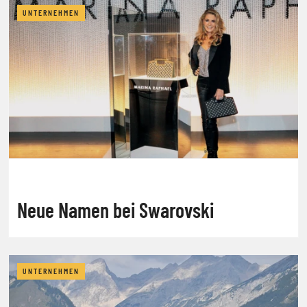
UNTERNEHMEN
Neue Namen bei Swarovski
UNTERNEHMEN