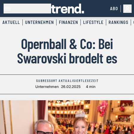
ABO
AKTUELL
UNTERNEHMEN
FINANZEN
LIFESTYLE
RANKINGS
Opernball & Co: Bei
Swarovski brodelt es
SUBRESSORT
AKTUALISIERT
LESEZEIT
Unternehmen
26.02.2025
4 min