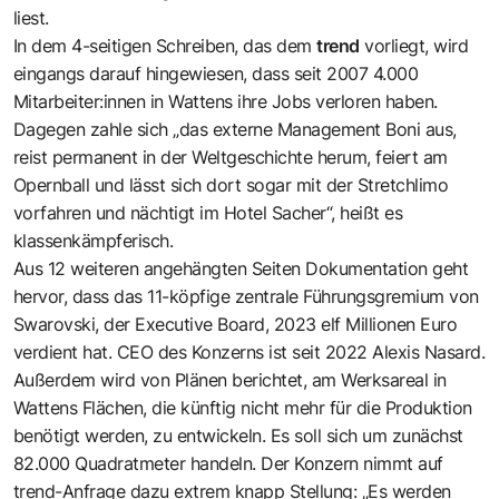
liest.
In dem 4-seitigen Schreiben, das dem
trend
vorliegt, wird
eingangs darauf hingewiesen, dass seit 2007 4.000
Mitarbeiter:innen in Wattens ihre Jobs verloren haben.
Dagegen zahle sich „das externe Management Boni aus,
reist permanent in der Weltgeschichte herum, feiert am
Opernball und lässt sich dort sogar mit der Stretchlimo
vorfahren und nächtigt im Hotel Sacher“, heißt es
klassenkämpferisch.
Aus 12 weiteren angehängten Seiten Dokumentation geht
hervor, dass das 11-köpfige zentrale Führungsgremium von
Swarovski, der Executive Board, 2023 elf Millionen Euro
verdient hat. CEO des Konzerns ist seit 2022 Alexis Nasard.
Außerdem wird von Plänen berichtet, am Werksareal in
Wattens Flächen, die künftig nicht mehr für die Produktion
benötigt werden, zu entwickeln. Es soll sich um zunächst
82.000 Quadratmeter handeln. Der Konzern nimmt auf
trend-Anfrage dazu extrem knapp Stellung: „Es werden