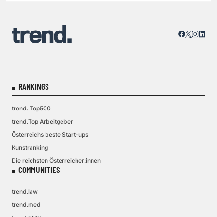
Jobabbau
RANKINGS
trend. Top500
trend.Top Arbeitgeber
Österreichs beste Start-ups
Kunstranking
Die reichsten Österreicher:innen
COMMUNITIES
trend.law
trend.med