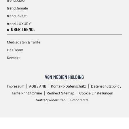
trend.KMU
trend.female
trend.invest
trend.LUXURY
ÜBER TREND.
Mediadaten & Tarife
Das Team
Kontakt
VGN MEDIEN HOLDING
Impressum
AGB / ANB
Kontakt-Datenschutz
Datenschutzpolicy
Tarife Print / Online
Redirect Sitemap
Cookie Einstellungen
Vertrag widerrufen
Fotocredits