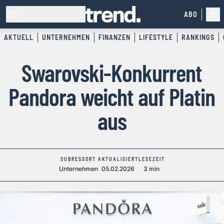
ABO
AKTUELL
UNTERNEHMEN
FINANZEN
LIFESTYLE
RANKINGS
Swarovski-Konkurrent
Pandora weicht auf Platin
aus
SUBRESSORT
AKTUALISIERT
LESEZEIT
Unternehmen
05.02.2026
3 min