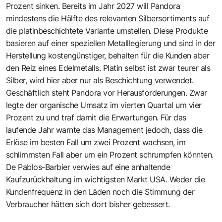
Prozent sinken. Bereits im Jahr 2027 will Pandora
mindestens die Hälfte des relevanten Silbersortiments auf
die platinbeschichtete Variante umstellen. Diese Produkte
basieren auf einer speziellen Metalllegierung und sind in der
Herstellung kostengünstiger, behalten für die Kunden aber
den Reiz eines Edelmetalls. Platin selbst ist zwar teurer als
Silber, wird hier aber nur als Beschichtung verwendet.
Geschäftlich steht Pandora vor Herausforderungen. Zwar
legte der organische Umsatz im vierten Quartal um vier
Prozent zu und traf damit die Erwartungen. Für das
laufende Jahr warnte das Management jedoch, dass die
Erlöse im besten Fall um zwei Prozent wachsen, im
schlimmsten Fall aber um ein Prozent schrumpfen könnten.
De Pablos-Barbier verwies auf eine anhaltende
Kaufzurückhaltung im wichtigsten Markt USA. Weder die
Kundenfrequenz in den Läden noch die Stimmung der
Verbraucher hätten sich dort bisher gebessert.