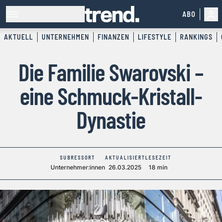
ABO
AKTUELL
UNTERNEHMEN
FINANZEN
LIFESTYLE
RANKINGS
Die Familie Swarovski –
eine Schmuck-Kristall-
Dynastie
SUBRESSORT
AKTUALISIERT
LESEZEIT
Unternehmer:innen
26.03.2025
18 min