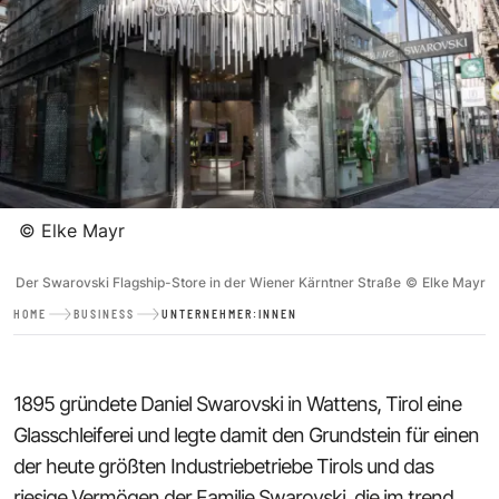
©
Elke Mayr
Der Swarovski Flagship-Store in der Wiener Kärntner Straße
©
Elke Mayr
HOME
BUSINESS
UNTERNEHMER:INNEN
1895 gründete Daniel Swarovski in Wattens, Tirol eine
Glasschleiferei und legte damit den Grundstein für einen
der heute größten Industriebetriebe Tirols und das
riesige Vermögen der Familie Swarovski, die im trend.