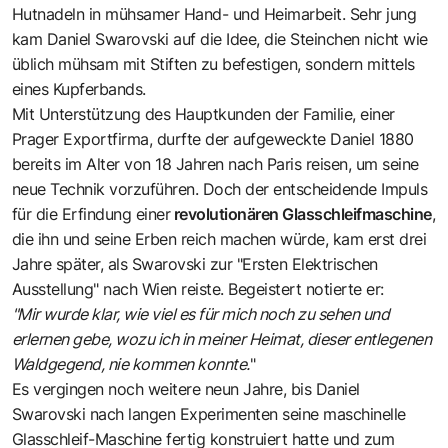
Hutnadeln in mühsamer Hand- und Heimarbeit. Sehr jung
kam Daniel Swarovski auf die Idee, die Steinchen nicht wie
üblich mühsam mit Stiften zu befestigen, sondern mittels
eines Kupferbands.
Mit Unterstützung des Hauptkunden der Familie, einer
Prager Exportfirma, durfte der aufgeweckte Daniel 1880
bereits im Alter von 18 Jahren nach Paris reisen, um seine
neue Technik vorzuführen. Doch der entscheidende Impuls
für die Erfindung einer
revolutionären Glasschleifmaschine
,
die ihn und seine Erben reich machen würde, kam erst drei
Jahre später, als Swarovski zur "Ersten Elektrischen
Ausstellung" nach Wien reiste. Begeistert notierte er:
"Mir wurde klar, wie viel es für mich noch zu sehen und
erlernen gebe, wozu ich in meiner Heimat, dieser entlegenen
Waldgegend, nie kommen konnte.
"
Es vergingen noch weitere neun Jahre, bis Daniel
Swarovski nach langen Experimenten seine maschinelle
Glasschleif-Maschine fertig konstruiert hatte und zum