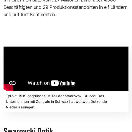
Beschäftigten und 29 Produktionsstandorten in elf Ländern
und auf fünf Kontinenten.
Tyrolit, 1919 gegründet, ist Teil der Swarovski Gruppe. Das
Unternehmen mit Zentrale in Schwaz hat weltweit Dutzende
Niederlassungen.
Swarovski Optik