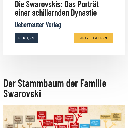
Die Swarovskis: Das Porträt
einer schillernden Dynastie
Ueberreuter Verlag
EUR
7,99
JETZT KAUFEN
Der Stammbaum der Familie
Swarovski