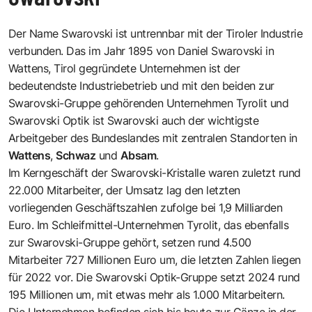
Der Name Swarovski ist untrennbar mit der Tiroler Industrie
verbunden. Das im Jahr 1895 von Daniel Swarovski in
Wattens, Tirol gegründete Unternehmen ist der
bedeutendste Industriebetrieb und mit den beiden zur
Swarovski-Gruppe gehörenden Unternehmen Tyrolit und
Swarovski Optik ist Swarovski auch der wichtigste
Arbeitgeber des Bundeslandes mit zentralen Standorten in
Wattens
,
Schwaz
und
Absam
.
Im Kerngeschäft der Swarovski-Kristalle waren zuletzt rund
22.000 Mitarbeiter, der Umsatz lag den letzten
vorliegenden Geschäftszahlen zufolge bei 1,9 Milliarden
Euro. Im Schleifmittel-Unternehmen Tyrolit, das ebenfalls
zur Swarovski-Gruppe gehört, setzen rund 4.500
Mitarbeiter 727 Millionen Euro um, die letzten Zahlen liegen
für 2022 vor. Die Swarovski Optik-Gruppe setzt 2024 rund
195 Millionen um, mit etwas mehr als 1.000 Mitarbeitern.