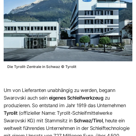
Die Tyrolit-Zentrale in Schwaz
©
Tyrolit
Um von Lieferanten unabhängig zu werden, begann
Swarovski auch sein
eigenes Schleifwerkzeug
zu
produzieren. So entstand im Jahr 1919 das Unternehmen
Tyrolit
(offizieller Name: Tyrolit-Schleifmittelwerke
Swarovski KG) mit Stammsitz in
Schwaz/Tirol
, heute ein
weltweit führendes Unternehmen in der Schleiftechnologie
mit einem Umsatz von 727 Millionen Euro, über 4.500