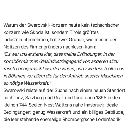
Warum der Swarovski-Konzern heute kein tschechischer
Konzern wie
Škoda
ist, sondern Tirols größtes
Industrieunternehmen, hat zwei Gründe, wie man in den
Notizen des Firmengründers nachlesen kann:
"Es war uns erstens klar, dass meine Erfindungen in der
nordböhmischen Glasindustriegegend von anderen allzu
rasch nachgemacht worden wären, und zweitens fehlte uns
in Böhmen vor allem die für den Antrieb unserer Maschinen
so nötige Wasserkraft."
Swarovski reiste auf der Suche nach einem neuen Standort
nach Linz, Salzburg und Graz und fand dann 1895 in dem
kleinen 744-Seelen-Nest Wattens nahe Innsbruck ideale
Bedingungen: genug Wasserkraft und ein billiges Gebäude,
die leer stehende ehemalige Rhomberg'sche Lodenfabrik.