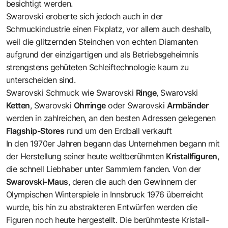
besichtigt werden.
Swarovski eroberte sich jedoch auch in der
Schmuckindustrie einen Fixplatz, vor allem auch deshalb,
weil die glitzernden Steinchen von echten Diamanten
aufgrund der einzigartigen und als Betriebsgeheimnis
strengstens gehüteten Schleiftechnologie kaum zu
unterscheiden sind.
Swarovski Schmuck wie Swarovski
Ringe
, Swarovski
Ketten
, Swarovski
Ohrringe
oder Swarovski
Armbänder
werden in zahlreichen, an den besten Adressen gelegenen
Flagship-Stores
rund um den Erdball verkauft
In den 1970er Jahren begann das Unternehmen begann mit
der Herstellung seiner heute weltberühmten
Kristallfiguren
,
die schnell Liebhaber unter Sammlern fanden. Von der
Swarovski-Maus
, deren die auch den Gewinnern der
Olympischen Winterspiele in Innsbruck 1976 überreicht
wurde, bis hin zu abstrakteren Entwürfen werden die
Figuren noch heute hergestellt. Die berühmteste Kristall-