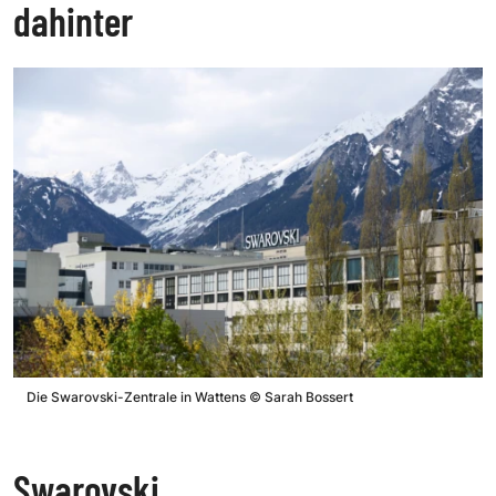
dahinter
Die Swarovski-Zentrale in Wattens
©
Sarah Bossert
Swarovski