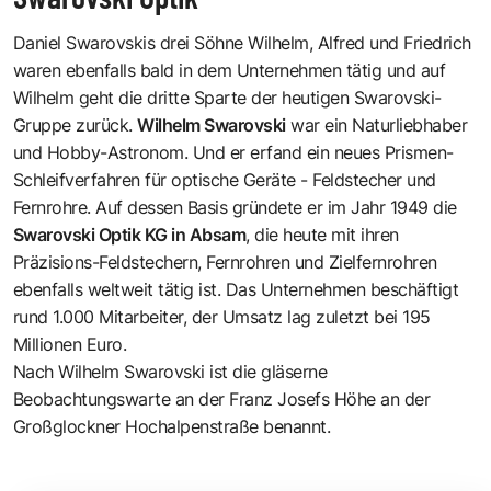
Daniel Swarovskis drei Söhne Wilhelm, Alfred und Friedrich
waren ebenfalls bald in dem Unternehmen tätig und auf
Wilhelm geht die dritte Sparte der heutigen Swarovski-
Gruppe zurück.
Wilhelm Swarovski
war ein Naturliebhaber
und Hobby-Astronom. Und er erfand ein neues Prismen-
Schleifverfahren für optische Geräte - Feldstecher und
Fernrohre. Auf dessen Basis gründete er im Jahr 1949 die
Swarovski Optik KG in Absam
, die heute mit ihren
Präzisions-Feldstechern, Fernrohren und Zielfernrohren
ebenfalls weltweit tätig ist. Das Unternehmen beschäftigt
rund 1.000 Mitarbeiter, der Umsatz lag zuletzt bei 195
Millionen Euro.
Nach Wilhelm Swarovski ist die gläserne
Beobachtungswarte
an der Franz Josefs Höhe an der
Großglockner Hochalpenstraße benannt.