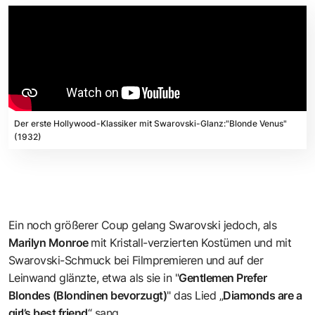
Der erste Hollywood-Klassiker mit Swarovski-Glanz:"Blonde Venus"
(1932)
Ein noch größerer Coup gelang Swarovski jedoch, als
Marilyn Monroe
mit Kristall-verzierten Kostümen und mit
Swarovski-Schmuck bei Filmpremieren und auf der
Leinwand glänzte, etwa als sie in "
Gentlemen Prefer
Blondes (Blondinen bevorzugt)
" das Lied „
Diamonds are a
girl’s best friend
“ sang.