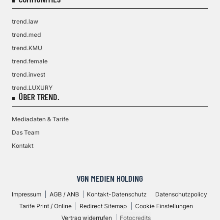
trend.law
trend.med
trend.KMU
trend.female
trend.invest
trend.LUXURY
ÜBER TREND.
Mediadaten & Tarife
Das Team
Kontakt
VGN MEDIEN HOLDING
Impressum
AGB / ANB
Kontakt-Datenschutz
Datenschutzpolicy
Tarife Print / Online
Redirect Sitemap
Cookie Einstellungen
Vertrag widerrufen
Fotocredits