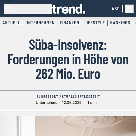
ABO
AKTUELL
UNTERNEHMEN
FINANZEN
LIFESTYLE
RANKINGS
Süba-Insolvenz:
Forderungen in Höhe von
262 Mio. Euro
SUBRESSORT
AKTUALISIERT
LESEZEIT
Unternehmen
12.06.2025
1 min