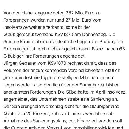
Von den bisher angemeldeten 262 Mio. Euro an
Forderungen wurden nur rund 27 Mio. Euro vom
Insolvenzverwalter anerkannt, schreibt der
Gläubigerschutzverband KSV1870 am Donnerstag. Die
Summe könnte aber noch deutlich steigen, die Prüfung der
Forderungen ist noch nicht abgeschlossen. Bisher haben 63
Gläubiger ihre Forderungen angemeldet.
Jürgen Gebauer vom KSV1870 rechnet damit, dass das
Volumen der anzuerkennenden Verbindlichkeiten letztlich
„im zumindest niedrigen dreistelligen Millionenbereich“
liegen werde - also deutlich über der Summer der bisher
anerkannten Forderungen. Die Süba hatte im April Insolvenz
angemeldet, das Unternehmen strebt eine Sanierung an.
Der Sanierungsplanvorschlag sieht für die Gläubiger eine
Quote von 20 Prozent, zahlbar binnen zwei Jahren ab
Abnahme des Sanierungsplans, vor. Finanziert werden soll
die Quote durch den Verkauf von Immobilienprojekten und