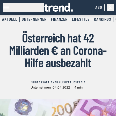
ABO
AKTUELL
UNTERNEHMEN
FINANZEN
LIFESTYLE
RANKINGS
Österreich hat 42
Milliarden € an Corona-
Hilfe ausbezahlt
SUBRESSORT
AKTUALISIERT
LESEZEIT
Unternehmen
04.04.2022
4 min