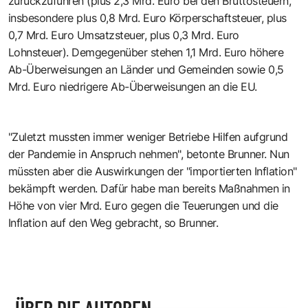
zurückzuführen (plus 2,3 Mrd. Euro bei den Bruttosteuern,
insbesondere plus 0,8 Mrd. Euro Körperschaftsteuer, plus
0,7 Mrd. Euro Umsatzsteuer, plus 0,3 Mrd. Euro
Lohnsteuer). Demgegenüber stehen 1,1 Mrd. Euro höhere
Ab-Überweisungen an Länder und Gemeinden sowie 0,5
Mrd. Euro niedrigere Ab-Überweisungen an die EU.
"Zuletzt mussten immer weniger Betriebe Hilfen aufgrund
der Pandemie in Anspruch nehmen", betonte Brunner. Nun
müssten aber die Auswirkungen der "importierten Inflation"
bekämpft werden. Dafür habe man bereits Maßnahmen in
Höhe von vier Mrd. Euro gegen die Teuerungen und die
Inflation auf den Weg gebracht, so Brunner.
ÜBER DIE AUTOREN