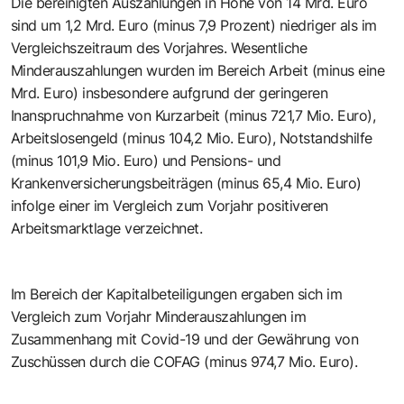
Die bereinigten Auszahlungen in Höhe von 14 Mrd. Euro
sind um 1,2 Mrd. Euro (minus 7,9 Prozent) niedriger als im
Vergleichszeitraum des Vorjahres. Wesentliche
Minderauszahlungen wurden im Bereich Arbeit (minus eine
Mrd. Euro) insbesondere aufgrund der geringeren
Inanspruchnahme von Kurzarbeit (minus 721,7 Mio. Euro),
Arbeitslosengeld (minus 104,2 Mio. Euro), Notstandshilfe
(minus 101,9 Mio. Euro) und Pensions- und
Krankenversicherungsbeiträgen (minus 65,4 Mio. Euro)
infolge einer im Vergleich zum Vorjahr positiveren
Arbeitsmarktlage verzeichnet.
Im Bereich der Kapitalbeteiligungen ergaben sich im
Vergleich zum Vorjahr Minderauszahlungen im
Zusammenhang mit Covid-19 und der Gewährung von
Zuschüssen durch die COFAG (minus 974,7 Mio. Euro).