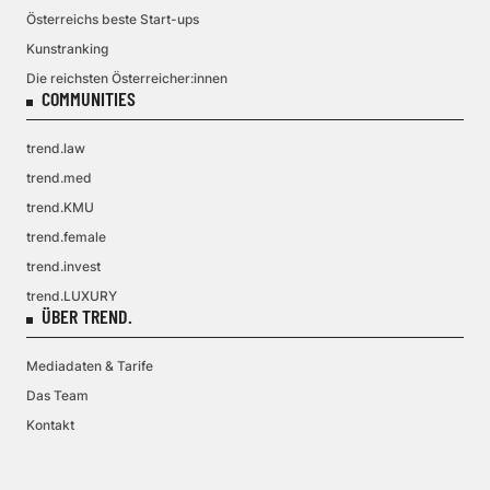
Österreichs beste Start-ups
Kunstranking
Die reichsten Österreicher:innen
COMMUNITIES
trend.law
trend.med
trend.KMU
trend.female
trend.invest
trend.LUXURY
ÜBER TREND.
Mediadaten & Tarife
Das Team
Kontakt