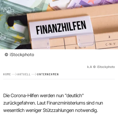
©
iStockphoto
k.A
©
iStockphoto
HOME
AKTUELL
UNTERNEHMEN
Die Corona-Hilfen werden nun "deutlich"
zurückgefahren. Laut Finanzministeriums sind nun
wesentlich weniger Stützzahlungen notwendig.