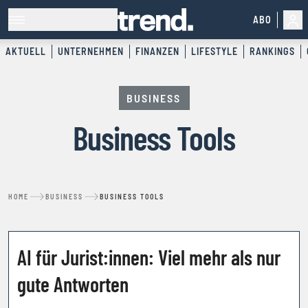
ABO
AKTUELL
UNTERNEHMEN
FINANZEN
LIFESTYLE
RANKINGS
BUSINESS
Business Tools
HOME
BUSINESS
BUSINESS TOOLS
KOOPERATION
AI für Jurist:innen: Viel mehr als nur
gute Antworten