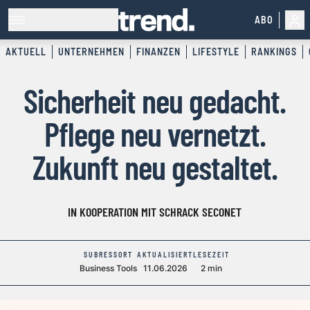
ABO
AKTUELL
UNTERNEHMEN
FINANZEN
LIFESTYLE
RANKINGS
Sicherheit neu gedacht.
Pflege neu vernetzt.
Zukunft neu gestaltet.
IN KOOPERATION MIT SCHRACK SECONET
SUBRESSORT
AKTUALISIERT
LESEZEIT
Business Tools
11.06.2026
2 min