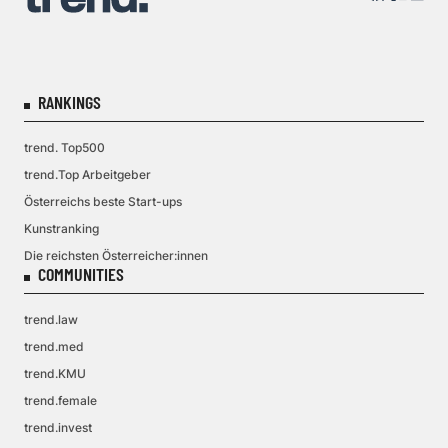
RANKINGS
trend. Top500
trend.Top Arbeitgeber
Österreichs beste Start-ups
Kunstranking
Die reichsten Österreicher:innen
COMMUNITIES
trend.law
trend.med
trend.KMU
trend.female
trend.invest