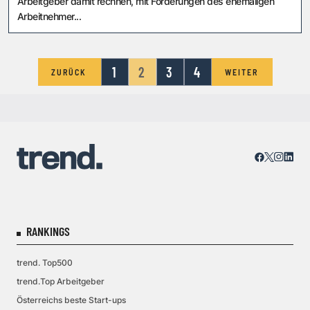
Arbeitgeber damit rechnen, mit Forderungen des ehemaligen
Arbeitnehmer...
1
2
3
4
ZURÜCK
WEITER
RANKINGS
trend. Top500
trend.Top Arbeitgeber
Österreichs beste Start-ups