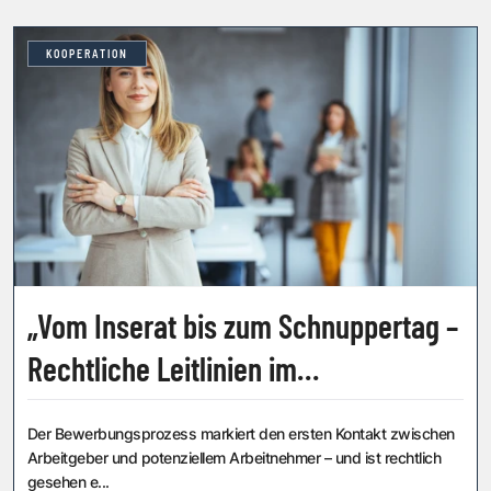
KOOPERATION
„Vom Inserat bis zum Schnuppertag –
Rechtliche Leitlinien im
Bewerbungsprozess nach
Der Bewerbungsprozess markiert den ersten Kontakt zwischen
österreichischem Arbeitsrecht“
Arbeitgeber und potenziellem Arbeitnehmer – und ist rechtlich
gesehen e...