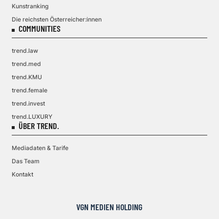
Kunstranking
Die reichsten Österreicher:innen
COMMUNITIES
trend.law
trend.med
trend.KMU
trend.female
trend.invest
trend.LUXURY
ÜBER TREND.
Mediadaten & Tarife
Das Team
Kontakt
VGN MEDIEN HOLDING