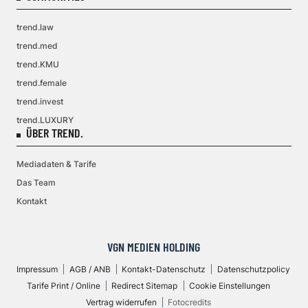
trend.law
trend.med
trend.KMU
trend.female
trend.invest
trend.LUXURY
ÜBER TREND.
Mediadaten & Tarife
Das Team
Kontakt
VGN MEDIEN HOLDING
Impressum
AGB / ANB
Kontakt-Datenschutz
Datenschutzpolicy
Tarife Print / Online
Redirect Sitemap
Cookie Einstellungen
Vertrag widerrufen
Fotocredits