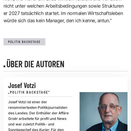
nicht unter welchen Arbeitsbedingungen sowie Strukturen
er 2027 tatsächlich startet. Im normalen Wirtschaftsleben
würde sich das kein Manager, den ich kenne, antun.“
POLITIK BACKSTAGE
ÜBER DIE AUTOREN
Josef Votzi
„POLITIK BACKSTAGE“
Josef Votzi ist einer der
renommiertesten Politikjournalisten
des Landes. Der Enthüller der Affäre
Groër arbeitete für profil und News
und war zuletzt Politik- und
Sonntagschef des
Kurier
. Für den