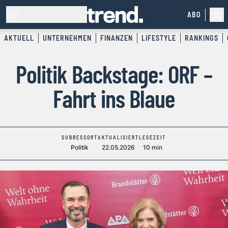
ABO
AKTUELL
UNTERNEHMEN
FINANZEN
LIFESTYLE
RANKINGS
Politik Backstage: ORF –
Fahrt ins Blaue
SUBRESSORT
AKTUALISIERT
LESEZEIT
Politik
22.05.2026
10 min