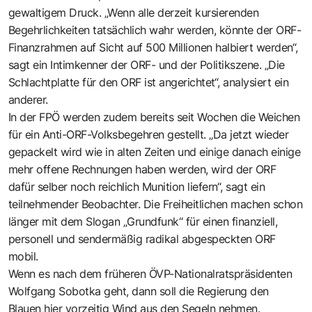
gewaltigem Druck. „Wenn alle derzeit kursierenden
Begehrlichkeiten tatsächlich wahr werden, könnte der ORF-
Finanzrahmen auf Sicht auf 500 Millionen halbiert werden“,
sagt ein Intimkenner der ORF- und der Politikszene. „Die
Schlachtplatte für den ORF ist angerichtet“, analysiert ein
anderer.
In der FPÖ werden zudem bereits seit Wochen die Weichen
für ein Anti-ORF-Volksbegehren gestellt. „Da jetzt wieder
gepackelt wird wie in alten Zeiten und einige danach einige
mehr offene Rechnungen haben werden, wird der ORF
dafür selber noch reichlich Munition liefern“, sagt ein
teilnehmender Beobachter. Die Freiheitlichen machen schon
länger mit dem Slogan „Grundfunk“ für einen finanziell,
personell und sendermäßig radikal abgespeckten ORF
mobil.
Wenn es nach dem früheren ÖVP-Nationalratspräsidenten
Wolfgang Sobotka geht, dann soll die Regierung den
Blauen hier vorzeitig Wind aus den Segeln nehmen.