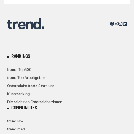
RANKINGS
trend. Top500
trend.Top Arbeitgeber
Österreichs beste Start-ups
Kunstranking
Die reichsten Österreicher:innen
COMMUNITIES
trend.law
trend.med