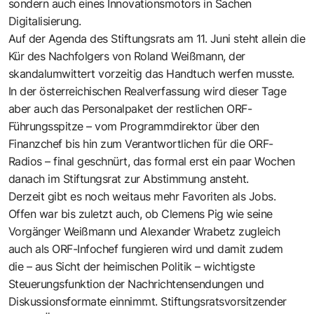
sondern auch eines Innovationsmotors in Sachen
Digitalisierung.
Auf der Agenda des Stiftungsrats am 11. Juni steht allein die
Kür des Nachfolgers von Roland Weißmann, der
skandalumwittert vorzeitig das Handtuch werfen musste.
In der österreichischen Realverfassung wird dieser Tage
aber auch das Personalpaket der restlichen ORF-
Führungsspitze – vom Programmdirektor über den
Finanzchef bis hin zum Verantwortlichen für die ORF-
Radios – final geschnürt, das formal erst ein paar Wochen
danach im Stiftungsrat zur Abstimmung ansteht.
Derzeit gibt es noch weitaus mehr Favoriten als Jobs.
Offen war bis zuletzt auch, ob Clemens Pig wie seine
Vorgänger Weißmann und Alexander Wrabetz zugleich
auch als ORF-Infochef fungieren wird und damit zudem
die – aus Sicht der heimischen Politik – wichtigste
Steuerungsfunktion der Nachrichtensendungen und
Diskussionsformate einnimmt. Stiftungsratsvorsitzender