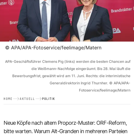
©
APA/APA-Fotoservice/feelimage/Matern
APA-Geschäftsführer Clemens Pig (links) werden die besten Chancen auf
die Weißmann-Nachfolge eingeräumt. Bis 28. Mai läuft die
Bewerbungsfrist, gewählt wird am 11. Juni. Rechts: die interimistische
Generaldirektorin Ingrid Thurnher.
©
APA/APA-
Fotoservice/feelimage/Matern
HOME
AKTUELL
POLITIK
Neue Köpfe nach altem Proporz-Muster: ORF-Reform,
bitte warten. Warum Alt-Granden in mehreren Parteien