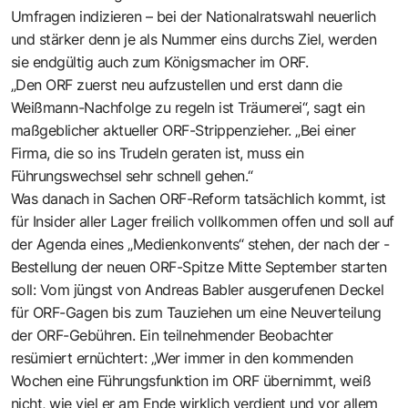
Umfragen indizieren – bei der Nationalratswahl neuerlich
und stärker denn je als Nummer eins durchs Ziel, werden
sie endgültig auch zum Königsmacher im ORF.
„Den ORF zuerst neu aufzustellen und erst dann die
Weißmann-Nachfolge zu regeln ist Träumerei“, sagt ein
maßgeblicher aktueller ORF-Strippenzieher. „Bei einer
Firma, die so ins Trudeln geraten ist, muss ein
Führungswechsel sehr schnell gehen.“
Was danach in Sachen ORF-Reform tatsächlich kommt, ist
für Insider aller Lager freilich vollkommen offen und soll auf
der Agenda eines „Medienkonvents“ stehen, der nach der -
Bestellung der neuen ORF-Spitze Mitte September starten
soll: Vom jüngst von Andreas Babler ausgerufenen Deckel
für ORF-Gagen bis zum Tauziehen um eine Neuverteilung
der ORF-Gebühren. Ein teilnehmender Beobachter
resümiert ernüchtert: „Wer immer in den kommenden
Wochen eine Führungsfunktion im ORF übernimmt, weiß
nicht, wie viel er am Ende wirklich verdient und vor allem