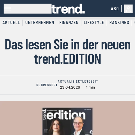
ABO
AKTUELL
UNTERNEHMEN
FINANZEN
LIFESTYLE
RANKINGS
Das lesen Sie in der neuen
trend.EDITION
AKTUALISIERT
LESEZEIT
SUBRESSORT
23.04.2026
1 min