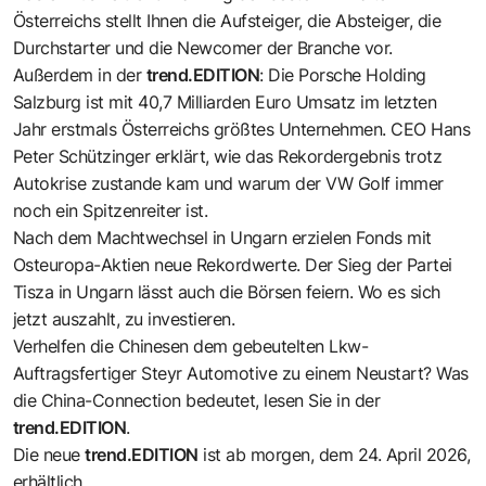
Österreichs stellt Ihnen die Aufsteiger, die Absteiger, die
Durchstarter und die Newcomer der Branche vor.
Außerdem in der
trend.EDITION
: Die Porsche Holding
Salzburg ist mit 40,7 Milliarden Euro Umsatz im letzten
Jahr erstmals Österreichs größtes Unternehmen. CEO Hans
Peter Schützinger erklärt, wie das Rekordergebnis trotz
Autokrise zustande kam und warum der VW Golf immer
noch ein Spitzenreiter ist.
Nach dem Machtwechsel in Ungarn erzielen Fonds mit
Osteuropa-Aktien neue Rekordwerte. Der Sieg der Partei
Tisza in Ungarn lässt auch die Börsen feiern. Wo es sich
jetzt auszahlt, zu investieren.
Verhelfen die Chinesen dem gebeutelten Lkw-
Auftragsfertiger Steyr Automotive zu einem Neustart? Was
die China-Connection bedeutet, lesen Sie in der
trend.EDITION
.
Die neue
trend.EDITION
ist ab morgen, dem 24. April 2026,
erhältlich.