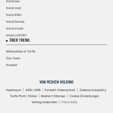
trend.law
trend.med
trend.KMU
trend.female
trend.invest
trend.LUXURY
ÜBER TREND.
Mediadaten & Tarife
Das Team
Kontakt
VGN MEDIEN HOLDING
Impressum
AGB / ANB
Kontakt-Datenschutz
Datenschutzpolicy
Tarife Print / Online
Redirect Sitemap
Cookie Einstellungen
Vertrag widerrufen
Fotocredits