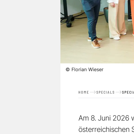
©
Florian Wieser
HOME
SPECIALS
SPECI
Am 8. Juni 2026 
österreichischen S