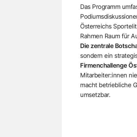
Das Programm umfass
Podiumsdiskussione
Österreichs Sportel
Rahmen Raum für Au
Die zentrale Botsch
sondern ein strategi
Firmenchallenge Ös
Mitarbeiter:innen n
macht betriebliche G
umsetzbar.