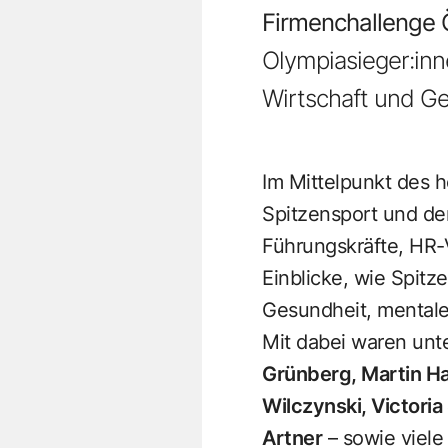
Firmenchallenge 
Olympiasieger:inn
Wirtschaft und G
Im Mittelpunkt des 
Spitzensport und de
Führungskräfte, HR-
Einblicke, wie Spitz
Gesundheit, mentale
Mit dabei waren un
Grünberg, Martin Ha
Wilczynski, Victori
Artner
– sowie viele