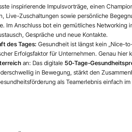
te inspirierende Impulsvorträge, einen Champion
n, Live-Zuschaltungen sowie persönliche Begegn
ite. Im Anschluss bot ein gemütliches Networking
stausch, Gespräche und neue Kontakte.
aft des Tages:
Gesundheit ist längst kein „Nice-to
scher Erfolgsfaktor für Unternehmen. Genau hier k
terreich
an: Das digitale
50-Tage-Gesundheitsp
iederschwellig in Bewegung, stärkt den Zusammen
esundheitsförderung als Teamerlebnis einfach im 