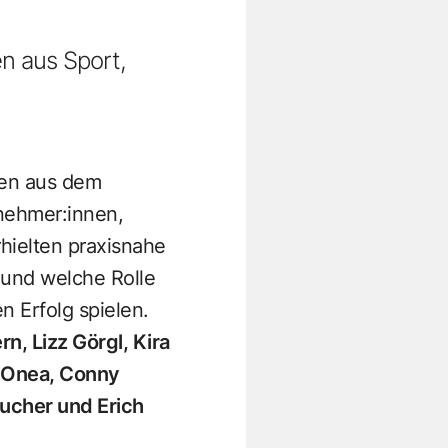
n aus Sport,
ien aus dem
nehmer:innen,
hielten praxisnahe
 und welche Rolle
 Erfolg spielen.
, Lizz Görgl, Kira
s Onea, Conny
ucher und Erich