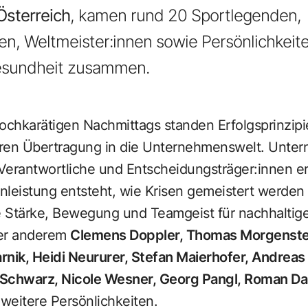
Österreich
, kamen rund 20 Sportlegenden,
en, Weltmeister:innen sowie Persönlichkeite
esundheit zusammen.
hochkarätigen Nachmittags standen Erfolgsprinzip
ren Übertragung in die Unternehmenswelt. Unter
Verantwortliche und Entscheidungsträger:innen er
enleistung entsteht, wie Krisen gemeistert werden
 Stärke, Bewegung und Teamgeist für nachhaltigen
ter anderem
Clemens Doppler, Thomas Morgenstern
rnik, Heidi Neururer, Stefan Maierhofer, Andrea
a Schwarz, Nicole Wesner, Georg Pangl, Roman Da
 weitere Persönlichkeiten.