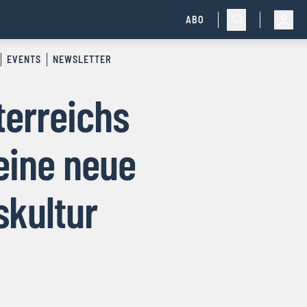
ABO
EVENTS
NEWSLETTER
terreichs
 eine neue
skultur