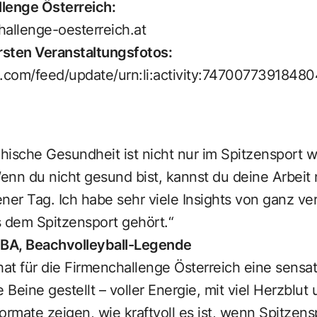
lenge Österreich:
hallenge-oesterreich.at
ersten Veranstaltungsfotos:
n.com/feed/update/urn:li:activity:7470077391848
ische Gesundheit ist nicht nur im Spitzensport w
Wenn du nicht gesund bist, kannst du deine Arbeit
ner Tag. Ich habe sehr viele Insights von ganz v
s dem Spitzensport gehört.“
BA, Beachvolleyball-Legende
t für die Firmenchallenge Österreich eine sensat
 Beine gestellt – voller Energie, mit viel Herzblut
mate zeigen, wie kraftvoll es ist, wenn Spitzens