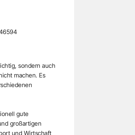
046594
ichtig, sondern auch
 nicht machen. Es
erschiedenen
ionell gute
 und großartigen
port und Wirtschaft