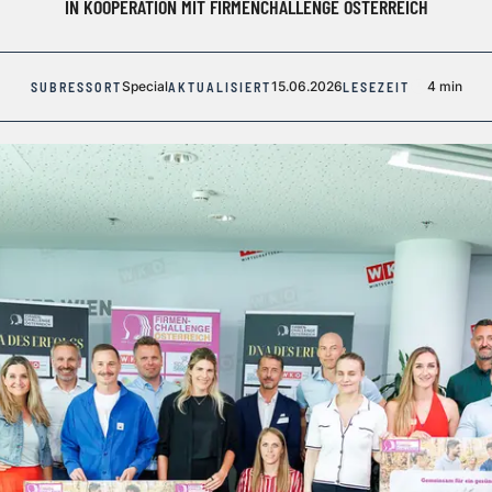
IN KOOPERATION MIT FIRMENCHALLENGE ÖSTERREICH
Special
15.06.2026
4 min
SUBRESSORT
AKTUALISIERT
LESEZEIT