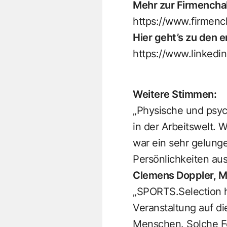
Mehr zur Firmenchal
https://www.firmenc
Hier geht’s zu den 
https://www.linkedi
Weitere Stimmen:
„Physische und psych
in der Arbeitswelt. 
war ein sehr gelunge
Persönlichkeiten au
Clemens Doppler, M
„SPORTS.Selection ha
Veranstaltung auf die
Menschen. Solche For