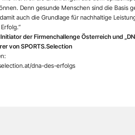
önnen. Denn gesunde Menschen sind die Basis g
mit auch die Grundlage für nachhaltige Leistungs
Erfolg.“
 Initiator der Firmenchallenge Österreich und „D
rer von SPORTS.Selection
en:
election.at/dna-des-erfolgs