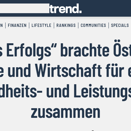
EN
FINANZEN
LIFESTYLE
RANKINGS
COMMUNITIES
SPECIALS
 Erfolgs“ brachte Ös
e und Wirtschaft für
heits- und Leistung
zusammen