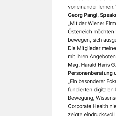
voneinander lernen.
Georg Pangl, Speak
„Mit der Wiener Fir
Österreich möchten w
bewegen, sich ausge
Die Mitglieder mein
mit ihren Angeboten 
Mag. Harald Haris 
Personenberatung 
„Ein besonderer Foku
fundierten digitale
Bewegung, Wissensa
Corporate Health ni
zeigte eindrucksvoll