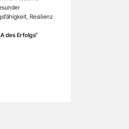
esunder
fähigkeit, Resilienz
NA des Erfolgs“