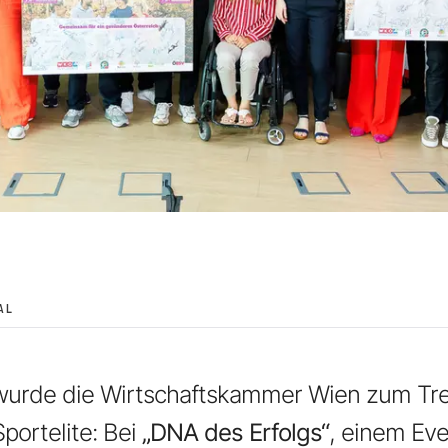
AL
wurde die Wirtschaftskammer Wien zum Tre
portelite: Bei
„DNA des Erfolgs“
, einem Eve