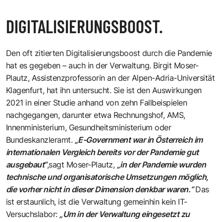
DIGITALISIERUNGSBOOST.
Den oft zitierten Digitalisierungsboost durch die Pandemie
hat es gegeben – auch in der Verwaltung.
Birgit Moser-
Plautz
, Assistenzprofessorin an der Alpen-Adria-Universität
Klagenfurt, hat ihn untersucht. Sie ist den Auswirkungen
2021 in einer Studie anhand von zehn Fallbeispielen
nachgegangen, darunter etwa Rechnungshof, AMS,
Innenministerium, Gesundheitsministerium oder
Bundeskanzleramt.
„E-Government war in Österreich im
internationalen Vergleich bereits vor der Pandemie gut
ausgebaut“
,sagt Moser-Plautz,
„in der Pandemie wurden
technische und organisatorische Umsetzungen möglich,
die vorher nicht in dieser Dimension denkbar waren.“
Das
ist erstaunlich, ist die Verwaltung gemeinhin kein IT-
Versuchslabor:
„Um in der Verwaltung eingesetzt zu