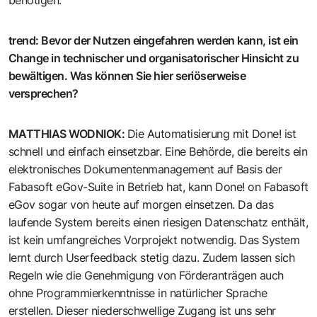
trend
:
Bevor der Nutzen eingefahren werden kann, ist ein
Change in technischer und organisatorischer Hinsicht zu
bewältigen. Was können Sie hier seriöserweise
versprechen?
MATTHIAS WODNIOK
:
Die Automatisierung mit Done! ist
schnell und einfach einsetzbar. Eine Behörde, die bereits ein
elektronisches Dokumentenmanagement auf Basis der
Fabasoft eGov-Suite in Betrieb hat, kann Done! on Fabasoft
eGov sogar von heute auf morgen einsetzen. Da das
laufende System bereits einen riesigen Datenschatz enthält,
ist kein umfangreiches Vorprojekt notwendig. Das System
lernt durch Userfeedback stetig dazu. Zudem lassen sich
Regeln wie die Genehmigung von Förderanträgen auch
ohne Programmierkenntnisse in natürlicher Sprache
erstellen. Dieser niederschwellige Zugang ist uns sehr