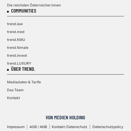
Die reichsten Österreicher:innen
COMMUNITIES
trend.law
trend.med
trend.KMU
trend.female
trend.invest
trend.LUXURY
ÜBER TREND.
Mediadaten & Tarife
Das Team
Kontakt
VGN MEDIEN HOLDING
Impressum
AGB / ANB
Kontakt-Datenschutz
Datenschutzpolicy