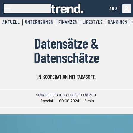
ABO
AKTUELL
UNTERNEHMEN
FINANZEN
LIFESTYLE
RANKINGS
Datensätze &
Datenschätze
IN KOOPERATION MIT FABASOFT.
SUBRESSORT
AKTUALISIERT
LESEZEIT
Special
09.08.2024
8 min