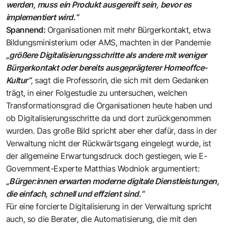
werden, muss ein Produkt ausgereift sein, bevor es
implementiert wird.“
Spannend:
Organisationen mit mehr Bürgerkontakt, etwa
Bildungsministerium oder AMS, machten in der Pandemie
„größere Digitalisierungsschritte als andere mit weniger
Bürgerkontakt oder bereits ausgeprägterer Homeoffce-
Kultur“
, sagt die Professorin, die sich mit dem Gedanken
trägt, in einer Folgestudie zu untersuchen, welchen
Transformationsgrad die Organisationen heute haben und
ob Digitalisierungsschritte da und dort zurückgenommen
wurden. Das große Bild spricht aber eher dafür, dass in der
Verwaltung nicht der Rückwärtsgang eingelegt wurde, ist
der allgemeine Erwartungsdruck doch gestiegen, wie E-
Government-Experte
Matthias Wodniok
argumentiert:
„Bürger:innen erwarten moderne digitale Dienstleistungen,
die einfach, schnell und effzient sind.“
Für eine forcierte Digitalisierung in der Verwaltung spricht
auch, so die Berater, die Automatisierung, die mit den