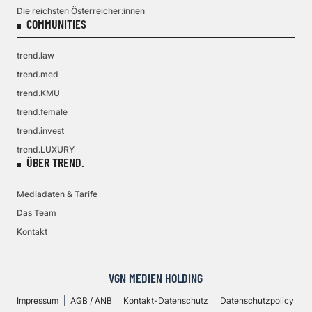
Die reichsten Österreicher:innen
COMMUNITIES
trend.law
trend.med
trend.KMU
trend.female
trend.invest
trend.LUXURY
ÜBER TREND.
Mediadaten & Tarife
Das Team
Kontakt
VGN MEDIEN HOLDING
Impressum
AGB / ANB
Kontakt-Datenschutz
Datenschutzpolicy