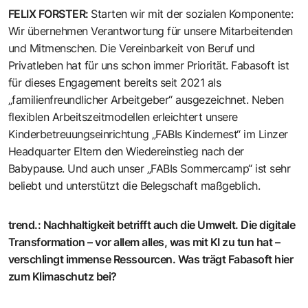
FELIX FORSTER
:
Starten wir mit der sozialen Komponente:
Wir übernehmen Verantwortung für unsere Mitarbeitenden
und Mitmenschen. Die Vereinbarkeit von Beruf und
Privatleben hat für uns schon immer Priorität. Fabasoft ist
für dieses Engagement bereits seit 2021 als
„familienfreundlicher Arbeitgeber“ ausgezeichnet. Neben
flexiblen Arbeitszeitmodellen erleichtert unsere
Kinderbetreuungseinrichtung „FABIs Kindernest“ im Linzer
Headquarter Eltern den Wiedereinstieg nach der
Babypause. Und auch unser „FABIs Sommercamp“ ist sehr
beliebt und unterstützt die Belegschaft maßgeblich.
trend.
:
Nachhaltigkeit betrifft auch die Umwelt. Die digitale
Transformation – vor allem alles, was mit KI zu tun hat –
verschlingt immense Ressourcen. Was trägt Fabasoft hier
zum Klimaschutz bei?