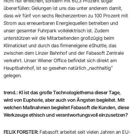
nicht nur erreichen, sondern mit 60,3 Prozent sogar
übererfüllen: Gelungen ist uns das unter anderem damit,
dass wir fünf von sechs Rechenzentren zu 100 Prozent mit
Strom aus erneuerbaren Energiequellen betreiben und
unser gesamter Fuhrpark vollelektrisch ist. Zudem
unterstützen wir die Mitarbeitenden großzügig beim
Klimaticket und durch das firmeneigene eShuttle, das
zwischen dem Linzer Bahnhof und der Fabasoft Zentrale
verkehrt. Unser Wiener Office befindet sich direkt am
Hauptbahnhof, ist so gesehen natürlich „nachhaltig“
gelegen.
trend.
:
KI ist das große Technologiethema dieser Tage,
wird von Euphorie, aber auch von Ängsten begleitet. Mit
welchen Maßnahmen begleitet Fabasoft die Kunden, diese
Werkzeuge ethisch und verantwortungsvoll einzusetzen?
FELIX FORSTER
:
Fabasoft arbeitet seit vielen Jahren an EU-