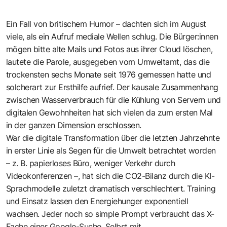
Ein Fall von britischem Humor – dachten sich im August
viele, als ein Aufruf mediale Wellen schlug. Die Bürger:innen
mögen bitte alte Mails und Fotos aus ihrer Cloud löschen,
lautete die Parole, ausgegeben vom Umweltamt, das die
trockensten sechs Monate seit 1976 gemessen hatte und
solcherart zur Ersthilfe aufrief. Der kausale Zusammenhang
zwischen Wasserverbrauch für die Kühlung von Servern und
digitalen Gewohnheiten hat sich vielen da zum ersten Mal
in der ganzen Dimension erschlossen.
War die digitale Transformation über die letzten Jahrzehnte
in erster Linie als Segen für die Umwelt betrachtet worden
– z. B. papierloses Büro, weniger Verkehr durch
Videokonferenzen –, hat sich die CO2-Bilanz durch die KI-
Sprachmodelle zuletzt dramatisch verschlechtert. Training
und Einsatz lassen den Energiehunger exponentiell
wachsen. Jeder noch so simple Prompt verbraucht das X-
Fache einer Google-Suche. Selbst mit