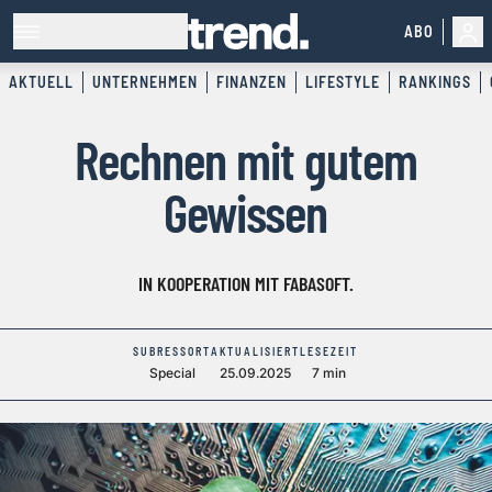
ABO
AKTUELL
UNTERNEHMEN
FINANZEN
LIFESTYLE
RANKINGS
Rechnen mit gutem
Gewissen
IN KOOPERATION MIT FABASOFT.
SUBRESSORT
AKTUALISIERT
LESEZEIT
Special
25.09.2025
7 min