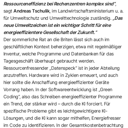
Ressourceneffizienz bei Rechenzentren komplex sind“
,
sagt
Andreas Tschulik
, im Landwirtschaftsministerium u. a.
für Umweltschutz und Umwelttechnologie zuständig.
„Das
neue Umweltzeichen ist ein wichtiger Schritt für eine
energieeffizientere Gesellschaft der Zukunft.“
Der sommerliche Rat an die Briten lässt sich auch im
geschäftlichen Kontext beherzigen, etwa mit regelmäßiger
Inventur, welche Programme und Datenbanken für das
Tagesgeschäft überhaupt gebraucht werden.
Ressourcenfressender „Datenspeck“ ist in jeder Abteilung
anzutreffen. Hardware wird in Zyklen erneuert, und auch
hier sollte die Anschaffung energieeffizienter Geräte
Vorrang haben. In der Softwareentwicklung ist „Green
Coding“, also das Schreiben energieeffizienter Programme
ein Trend, der stärker wird – durch die KI forciert. Für
spezifische Probleme gibt es leichtgewichtigere KI-
Lösungen, und die KI kann sogar mithelfen, Energiefresser
im Code zu identifizieren. In der Gesamtkostenbetrachtung