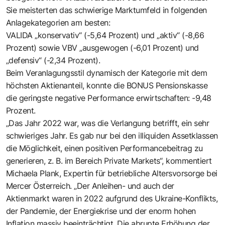
Sie meisterten das schwierige Marktumfeld in folgenden
Anlagekategorien am besten:
VALIDA „konservativ“ (-5,64 Prozent) und „aktiv“ (-8,66
Prozent) sowie VBV „ausgewogen (-6,01 Prozent) und
„defensiv“ (-2,34 Prozent).
Beim Veranlagungsstil dynamisch der Kategorie mit dem
höchsten Aktienanteil, konnte die BONUS Pensionskasse
die geringste negative Performance erwirtschaften: -9,48
Prozent.
„Das Jahr 2022 war, was die Verlangung betrifft, ein sehr
schwieriges Jahr. Es gab nur bei den illiquiden Assetklassen
die Möglichkeit, einen positiven Performancebeitrag zu
generieren, z. B. im Bereich Private Markets“, kommentiert
Michaela Plank, Expertin für betriebliche Altersvorsorge bei
Mercer Österreich. „Der Anleihen- und auch der
Aktienmarkt waren in 2022 aufgrund des Ukraine-Konflikts,
der Pandemie, der Energiekrise und der enorm hohen
Inflation massiv beeinträchtigt. Die abrupte Erhöhung der