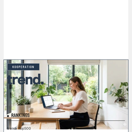
KOOPERATION
RANKINGS
trend. Top500