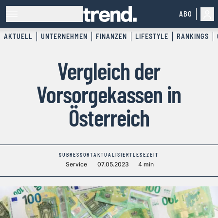
ABO
AKTUELL
UNTERNEHMEN
FINANZEN
LIFESTYLE
RANKINGS
Vergleich der
Vorsorgekassen in
Österreich
SUBRESSORT
AKTUALISIERT
LESEZEIT
Service
07.05.2023
4 min