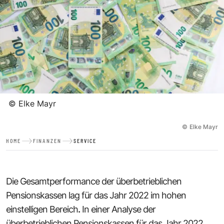
©
Elke Mayr
©
Elke Mayr
HOME
FINANZEN
SERVICE
Die Gesamtperformance der überbetrieblichen
Pensionskassen lag für das Jahr 2022 im hohen
einstelligen Bereich
.
In einer Analyse der
überbetrieblichen Pensionskassen für das Jahr 2022