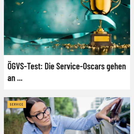
ÖGVS-Test: Die Service-Oscars gehen
an ...
SERVICE