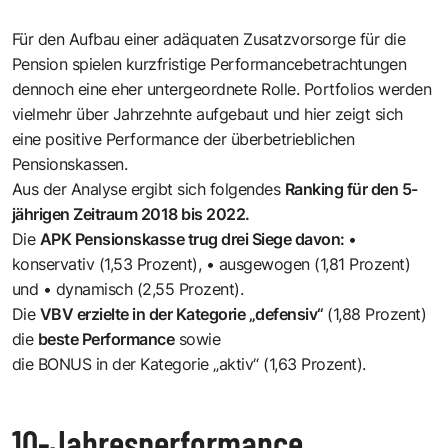
Für den Aufbau einer adäquaten Zusatzvorsorge für die
Pension spielen kurzfristige Performancebetrachtungen
dennoch eine eher untergeordnete Rolle. Portfolios werden
vielmehr über Jahrzehnte aufgebaut und hier zeigt sich
eine positive Performance der überbetrieblichen
Pensionskassen.
Aus der Analyse ergibt sich folgendes
Ranking für den 5-
jährigen Zeitraum 2018 bis 2022.
Die
APK Pensionskasse trug drei Siege davon:
•
konservativ (1,53 Prozent), • ausgewogen (1,81 Prozent)
und • dynamisch (2,55 Prozent).
Die
VBV erzielte in der Kategorie „defensiv“
(1,88 Prozent)
die
beste Performance
sowie
die BONUS in der Kategorie „aktiv“ (1,63 Prozent).
10-Jahresperformance