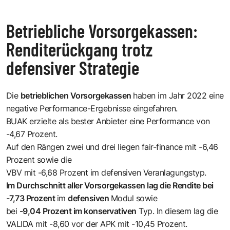
Betriebliche Vorsorgekassen:
Renditerückgang trotz
defensiver Strategie
Die
betrieblichen Vorsorgekassen
haben im Jahr 2022 eine
negative Performance-Ergebnisse eingefahren.
BUAK erzielte als bester Anbieter eine Performance von
-4,67 Prozent.
Auf den Rängen zwei und drei liegen fair-finance mit -6,46
Prozent sowie die
VBV mit -6,68 Prozent im defensiven Veranlagungstyp.
Im Durchschnitt aller Vorsorgekassen lag die Rendite bei
-7,73 Prozent
im
defensiven
Modul sowie
bei
-9,04 Prozent im konservativen
Typ. In diesem lag die
VALIDA mit -8,60 vor der APK mit -10,45 Prozent.