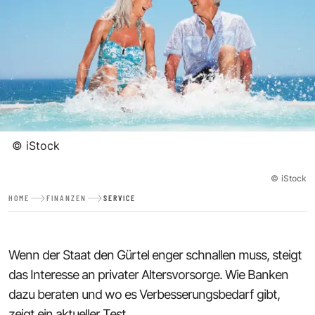
©
iStock
©
iStock
HOME
FINANZEN
SERVICE
Wenn der Staat den Gürtel enger schnallen muss, steigt
das Interesse an privater Altersvorsorge. Wie Banken
dazu beraten und wo es Verbesserungsbedarf gibt,
zeigt ein aktueller Test.