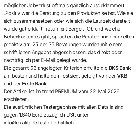
möglicher Jobverlust oftmals gänzlich ausgeklammert.
„Positiv war die Beratung zu den Produkten selbst. Wie sie
sich zusammensetzen oder wie sich die Laufzeit darstellt,
wurde gut erklärt“, resümiert Berger. „Ob und welche
Nebenkosten es gibt, sprachen die Berater:innen nur selten
proaktiv an“. 25 der 35 Beratungen wurden mit einem
schriftlichen Angebot abgeschlossen, das direkt oder
nachträglich per E-Mail gelegt wurde.
Die gesamt 66 angelegten Kriterien erfüllte die
BKS Bank
am besten und holte den Testsieg, gefolgt von der
VKB
und der
Erste Bank
.
Der Artikel ist im trend.PREMIUM vom
22. Mai 2026
erschienen.
Die ausführlichen Testergebnisse mit allen Details sind
gegen 1.640 Euro zuzüglich USt. unter
info@qualitaetstest.at
erhältlich.