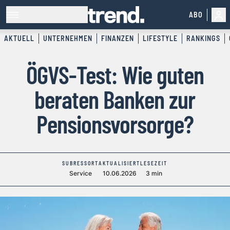
ABO
AKTUELL
UNTERNEHMEN
FINANZEN
LIFESTYLE
RANKINGS
ÖGVS-Test: Wie guten
beraten Banken zur
Pensionsvorsorge?
SUBRESSORT
AKTUALISIERT
LESEZEIT
Service
10.06.2026
3 min