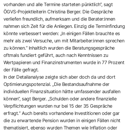
vorhanden und alle Termine starteten pünktlich“, sagt
ÖGVS-Projektleiterin Christina Berger. Die Gespräche
verliefen freundlich, aufmerksam und die Berater:innen
nahmen sich Zeit für die Anliegen. Einzig die Terminfindung
könnte verbessert werden: „In einigen Fällen brauchte es
mehr als zwei Versuche, um mit Mitarbeiter:innen sprechen
zu können.“ Inhaltlich wurden die Beratungsgespräche
oftmals fundiert geführt, auch nach Kenntnissen zu
Wertpapieren und Finanzinstrumenten wurde in 77 Prozent
der Fälle gefragt.
In der Detailanalyse zeigte sich aber doch da und dort
Optimierungspotenzial. „Die Bestandsaufnahme der
individuellen Finanzsituation hätte umfassender ausfallen
können“, sagt Berger. „Schulden oder andere finanzielle
Verpflichtungen wurden nur bei 15 der 35 Gespräche
erfragt.“ Auch bereits vorhandene Investitionen oder gar
die zu erwartende Pension wurden in einigen Fällen nicht
thematisiert, ebenso wurden Themen wie Inflation oder