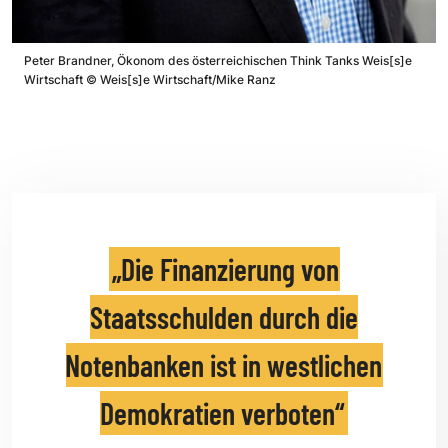
Peter Brandner, Ökonom des österreichischen Think Tanks Weis[s]e
Wirtschaft
©
Weis[s]e Wirtschaft/Mike Ranz
Die Finanzierung von
Staatsschulden durch die
Notenbanken ist in westlichen
Demokratien verboten