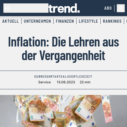
ABO
AKTUELL
UNTERNEHMEN
FINANZEN
LIFESTYLE
RANKINGS
Inflation: Die Lehren aus
der Vergangenheit
SUBRESSORT
AKTUALISIERT
LESEZEIT
Service
15.06.2023
22 min