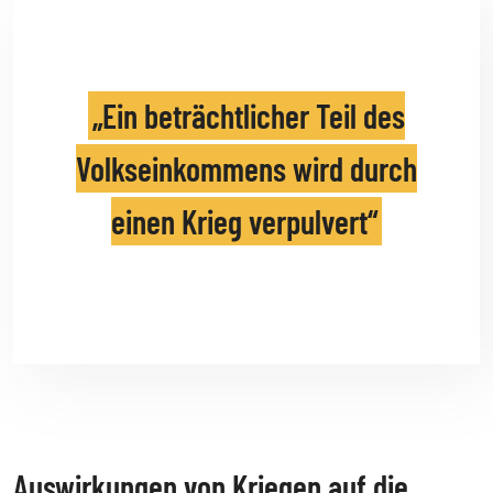
Ein beträchtlicher Teil des
Volkseinkommens wird durch
einen Krieg verpulvert
Auswirkungen von Kriegen auf die