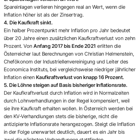
Spareinlagen verlieren hingegen real an Wert, wenn die
Inflation höher ist als der Zinsertrag.
4. Die Kaufkraft sinkt.
Ein halber Prozentpunkt mehr Inflation pro Jahr bedeutet
über 20 Jahre einen zusätzlichen Kaufkraftverlust von zehn
Prozent. Von
Anfang 2017 bis Ende 2021
erlitten die
Österreicher laut Berechnungen von Christian Helmenstein,
Chefökonom der Industriellenvereinigung und
Leiter des
Economica Instituts
, bei vergleichsweise niedriger jährlicher
Inflation einen
Kaufkraftverlust von knapp 16 Prozent.
5. Die Löhne steigen auf Basis bisheriger Inflationsrate.
Der Kaufkraftverlust durch Inflation wird in Normalzeiten
durch Lohnverhandlungen in der Regel kompensiert, weil
sie ihre Kaufkraft erhalten wollen. In Österreich werden bei
den KV-Verhandlungen stets die bisherige, nicht die
antizipierte Inflationsrate herangezogen. Steigt die Inflation
in der Folge unerwartet deutlich, dauert es ein Jahr bis
zwei die nächsten Verhandlungen stattfinden.