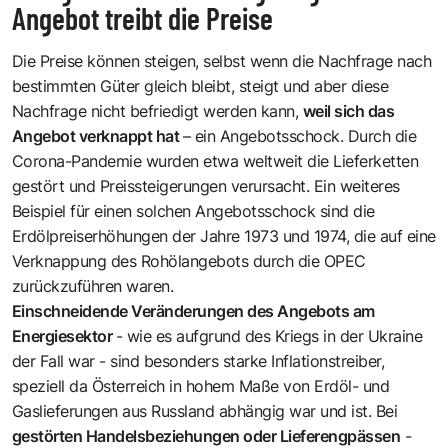
Angebot treibt die Preise
Die Preise können steigen, selbst wenn die Nachfrage nach
bestimmten Güter gleich bleibt, steigt und aber diese
Nachfrage nicht befriedigt werden kann,
weil sich das
Angebot verknappt hat
– ein Angebotsschock. Durch die
Corona-Pandemie wurden etwa weltweit die
Lieferketten
gestört und Preissteigerungen verursacht. Ein weiteres
Beispiel für einen solchen Angebotsschock sind die
Erdölpreiserhöhungen der Jahre 1973 und 1974, die auf eine
Verknappung des Rohölangebots durch die
OPEC
zurückzuführen waren.
Einschneidende Veränderungen des Angebots am
Energiesektor
- wie es aufgrund des Kriegs in der Ukraine
der Fall war - sind besonders starke Inflationstreiber,
speziell da Österreich in hohem Maße von Erdöl- und
Gaslieferungen aus Russland abhängig war und ist. Bei
gestörten Handelsbeziehungen oder Lieferengpässen
-