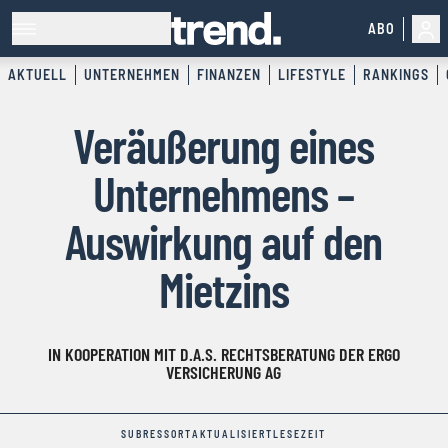
ABO
AKTUELL
UNTERNEHMEN
FINANZEN
LIFESTYLE
RANKINGS
Veräußerung eines
Unternehmens –
Auswirkung auf den
Mietzins
IN KOOPERATION MIT D.A.S. RECHTSBERATUNG DER ERGO
VERSICHERUNG AG
SUBRESSORT
AKTUALISIERT
LESEZEIT