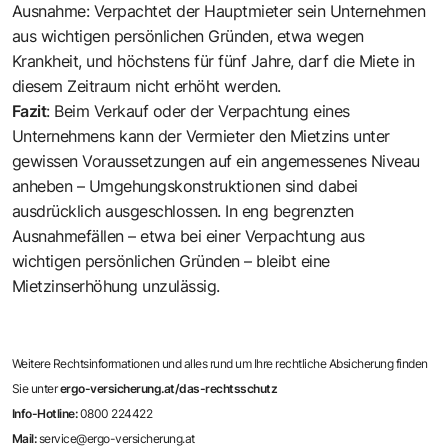
Ausnahme: Verpachtet der Hauptmieter sein Unternehmen
aus wichtigen persönlichen Gründen, etwa wegen
Krankheit, und höchstens für fünf Jahre, darf die Miete in
diesem Zeitraum nicht erhöht werden.
Fazit
: Beim Verkauf oder der Verpachtung eines
Unternehmens kann der Vermieter den Mietzins unter
gewissen Voraussetzungen auf ein angemessenes Niveau
anheben – Umgehungskonstruktionen sind dabei
ausdrücklich ausgeschlossen. In eng begrenzten
Ausnahmefällen – etwa bei einer Verpachtung aus
wichtigen persönlichen Gründen – bleibt eine
Mietzinserhöhung unzulässig.
Weitere Rechtsinformationen und alles rund um Ihre rechtliche Absicherung finden
Sie unter
ergo-versicherung.at/das-rechtsschutz
Info-Hotline:
0800 224422
Mail:
service@ergo-versicherung.at