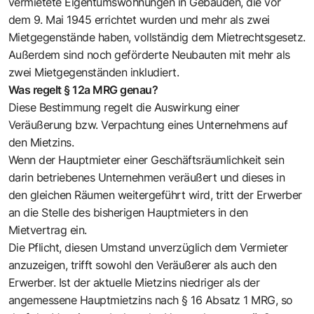
vermietete Eigentumswohnungen in Gebäuden, die vor
dem 9. Mai 1945 errichtet wurden und mehr als zwei
Mietgegenstände haben, vollständig dem Mietrechtsgesetz.
Außerdem sind noch geförderte Neubauten mit mehr als
zwei Mietgegenständen inkludiert.
Was regelt § 12a MRG genau?
Diese Bestimmung regelt die Auswirkung einer
Veräußerung bzw. Verpachtung eines Unternehmens auf
den Mietzins.
Wenn der Hauptmieter einer Geschäftsräumlichkeit sein
darin betriebenes Unternehmen veräußert und dieses in
den gleichen Räumen weitergeführt wird, tritt der Erwerber
an die Stelle des bisherigen Hauptmieters in den
Mietvertrag ein.
Die Pflicht, diesen Umstand unverzüglich dem Vermieter
anzuzeigen, trifft sowohl den Veräußerer als auch den
Erwerber. Ist der aktuelle Mietzins niedriger als der
angemessene Hauptmietzins nach § 16 Absatz 1 MRG, so