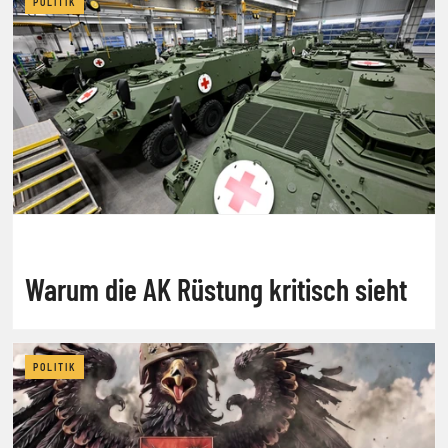
POLITIK
Warum die AK Rüstung kritisch sieht
POLITIK