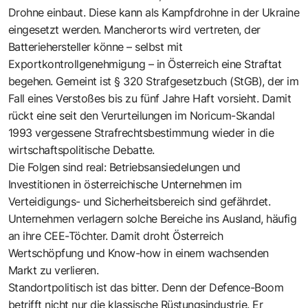
Drohne einbaut. Diese kann als Kampfdrohne in der Ukraine
eingesetzt werden. Mancherorts wird vertreten, der
Batteriehersteller könne – selbst mit
Exportkontrollgenehmigung – in Österreich eine Straftat
begehen. Gemeint ist § 320 Strafgesetzbuch (StGB), der im
Fall eines Verstoßes bis zu fünf Jahre Haft vorsieht. Damit
rückt eine seit den Verurteilungen im Noricum-Skandal
1993 vergessene Strafrechtsbestimmung wieder in die
wirtschaftspolitische Debatte.
Die Folgen sind real: Betriebsansiedelungen und
Investitionen in österreichische Unternehmen im
Verteidigungs- und Sicherheitsbereich sind gefährdet.
Unternehmen verlagern solche Bereiche ins Ausland, häufig
an ihre CEE-Töchter. Damit droht Österreich
Wertschöpfung und Know-how in einem wachsenden
Markt zu verlieren.
Standortpolitisch ist das bitter. Denn der Defence-Boom
betrifft nicht nur die klassische Rüstungsindustrie. Er