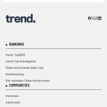
RANKINGS
trend. Top500
trend.Top Arbeitgeber
Österreichs beste Start-ups
Kunstranking
Die reichsten Österreicher:innen
COMMUNITIES
trend.law
trend.med