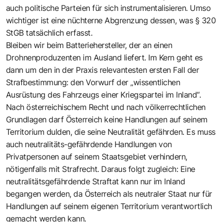
auch politische Parteien für sich instrumentalisieren. Umso
wichtiger ist eine nüchterne Abgrenzung dessen, was § 320
StGB tatsächlich erfasst.
Bleiben wir beim Batteriehersteller, der an einen
Drohnenproduzenten im Ausland liefert. Im Kern geht es
dann um den in der Praxis relevantesten ersten Fall der
Strafbestimmung: den Vorwurf der „wissentlichen
Ausrüstung des Fahrzeugs einer Kriegspartei im Inland“.
Nach österreichischem Recht und nach völkerrechtlichen
Grundlagen darf Österreich keine Handlungen auf seinem
Territorium dulden, die seine Neutralität gefährden. Es muss
auch neutralitäts-gefährdende Handlungen von
Privatpersonen auf seinem Staatsgebiet verhindern,
nötigenfalls mit Strafrecht. Daraus folgt zugleich: Eine
neutralitätsgefährdende Straftat kann nur im Inland
begangen werden, da Österreich als neutraler Staat nur für
Handlungen auf seinem eigenen Territorium verantwortlich
gemacht werden kann.