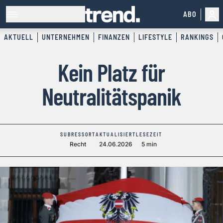
ABO
AKTUELL
UNTERNEHMEN
FINANZEN
LIFESTYLE
RANKINGS
Kein Platz für
Neutralitätspanik
SUBRESSORT
AKTUALISIERT
LESEZEIT
Recht
24.06.2026
5 min