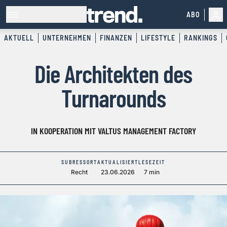
ABO
AKTUELL
UNTERNEHMEN
FINANZEN
LIFESTYLE
RANKINGS
Die Architekten des
Turnarounds
IN KOOPERATION MIT VALTUS MANAGEMENT FACTORY
SUBRESSORT
AKTUALISIERT
LESEZEIT
Recht
23.06.2026
7 min