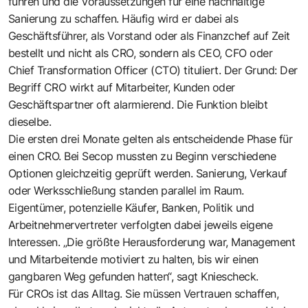
führen und die Voraussetzungen für eine nachhaltige
Sanierung zu schaffen. Häufig wird er dabei als
Geschäftsführer, als Vorstand oder als Finanzchef auf Zeit
bestellt und nicht als CRO, sondern als CEO, CFO oder
Chief Transformation Officer (CTO) tituliert. Der Grund: Der
Begriff CRO wirkt auf Mitarbeiter, Kunden oder
Geschäftspartner oft alarmierend. Die Funktion bleibt
dieselbe.
Die ersten drei Monate gelten als entscheidende Phase für
einen CRO. Bei ­Secop mussten zu Beginn verschiedene
Optionen gleichzeitig geprüft werden. Sanierung, Verkauf
oder Werksschließung standen parallel im Raum.
Eigentümer, potenzielle Käufer, Banken, Politik und
Arbeitnehmervertreter verfolgten dabei jeweils eigene
Interessen. „Die größte Herausforderung war, Management
und Mitarbeitende motiviert zu halten, bis wir einen
gangbaren Weg gefunden hatten“, sagt Kniescheck.
Für CROs ist das Alltag. Sie müssen Vertrauen schaffen,