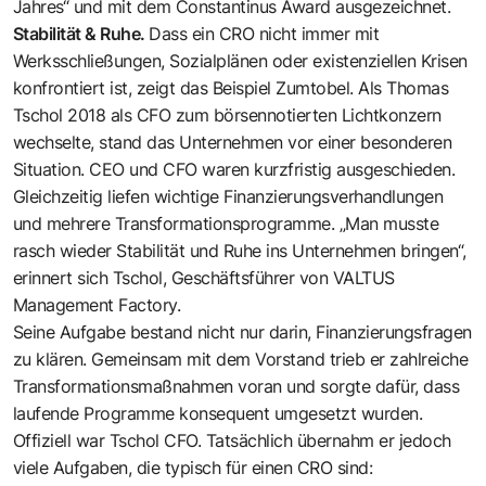
Jahres“ und mit dem Con­stantinus Award ausgezeichnet.
Stabilität & Ruhe.
Dass ein CRO nicht immer mit
Werksschließungen, Sozialplänen oder existenziellen Krisen
konfrontiert ist, zeigt das Beispiel Zumtobel. Als Thomas
Tschol 2018 als CFO zum börsennotierten Lichtkonzern
wechselte, stand das Unternehmen vor einer besonderen
Situation. CEO und CFO waren kurzfristig ausgeschieden.
Gleichzeitig liefen wichtige Finanzierungsverhandlungen
und mehrere Transformationsprogramme. „Man musste
rasch wieder Stabilität und Ruhe ins Unternehmen bringen“,
erinnert sich Tschol, Geschäftsführer von VALTUS
Management Factory.
Seine Aufgabe bestand nicht nur darin, Finanzierungsfragen
zu klären. Gemeinsam mit dem Vorstand trieb er zahlreiche
Transformationsmaßnahmen voran und sorgte dafür, dass
laufende Programme konsequent umgesetzt wurden.
Offiziell war Tschol CFO. Tatsächlich übernahm er jedoch
viele Aufgaben, die typisch für einen CRO sind: