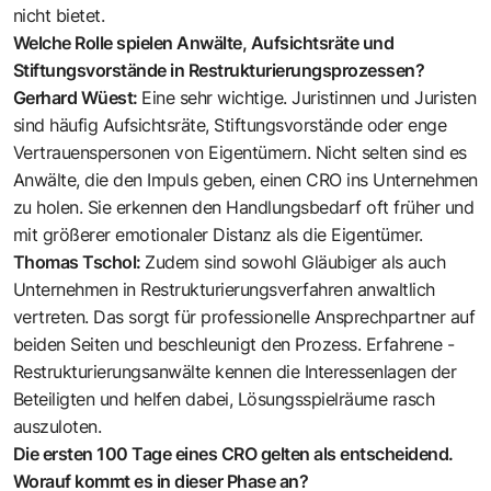
nicht bietet.
Welche Rolle spielen Anwälte, Aufsichtsräte und
Stiftungsvorstände in Restrukturierungsprozessen?
Gerhard Wüest:
Eine sehr wichtige. Juristinnen und Juristen
sind häufig Aufsichtsräte, Stiftungsvorstände oder enge
Vertrauenspersonen von Eigentümern. Nicht selten sind es
Anwälte, die den Impuls geben, einen CRO ins Unternehmen
zu holen. Sie erkennen den Handlungs­bedarf oft früher und
mit größerer emotionaler Distanz als die Eigentümer.
Thomas Tschol:
Zudem sind sowohl Gläubiger als auch
Unternehmen in ­Restrukturierungsverfahren anwaltlich
vertreten. Das sorgt für professionelle Ansprechpartner auf
beiden Seiten und beschleunigt den Prozess. Erfahrene ­
Restrukturierungsanwälte kennen die Interessenlagen der
Beteiligten und ­helfen dabei, Lösungsspielräume rasch
auszuloten.
Die ersten 100 Tage eines CRO gelten als entscheidend.
Worauf kommt es in dieser Phase an?