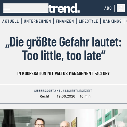
ABO
AKTUELL
UNTERNEHMEN
FINANZEN
LIFESTYLE
RANKINGS
„Die größte Gefahr lautet:
Too little, too late“
IN KOOPERATION MIT VALTUS MANAGEMENT FACTORY
SUBRESSORT
AKTUALISIERT
LESEZEIT
Recht
19.06.2026
10 min