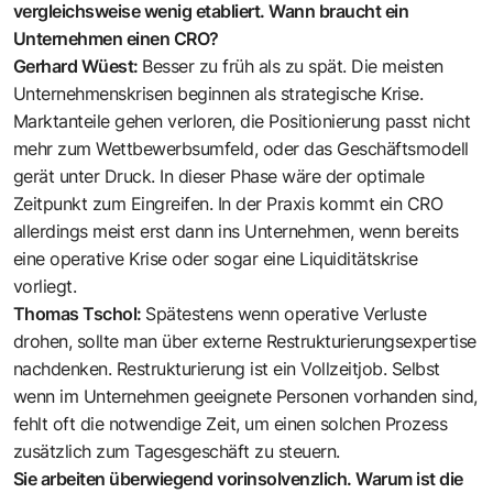
vergleichsweise wenig etabliert. Wann braucht ein
Unternehmen einen CRO?
Gerhard Wüest:
Besser zu früh als zu spät. Die meisten
Unternehmens­krisen beginnen als strategische Krise.
Marktanteile gehen verloren, die Positionierung passt nicht
mehr zum Wettbewerbsumfeld, oder das Geschäftsmodell
gerät unter Druck. In dieser Phase wäre der optimale
Zeitpunkt zum Eingreifen. In der Praxis kommt ein CRO
allerdings meist erst dann ins Unternehmen, wenn bereits
eine operative Krise oder sogar eine Liquiditätskrise
vorliegt.
Thomas Tschol:
Spätestens wenn operative Verluste
drohen, sollte man über externe Restrukturierungsexper­tise
nachdenken. Restrukturierung ist ein Vollzeitjob. Selbst
wenn im Unternehmen geeignete Personen vorhanden sind,
fehlt oft die notwendige Zeit, um einen solchen Prozess
zusätzlich zum Tagesgeschäft zu steuern.
Sie arbeiten überwiegend vor­insolvenzlich. Warum ist die