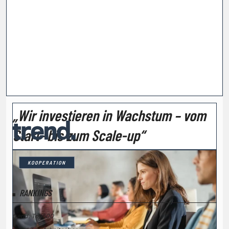
„Wir investieren in Wachstum – vom
Start- bis zum Scale-up“
KOOPERATION
RANKINGS
trend. Top500