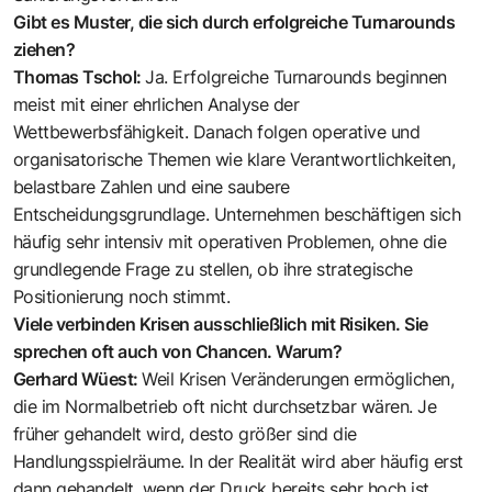
Gibt es Muster, die sich durch erfolgreiche Turnarounds
ziehen?
Thomas Tschol:
Ja. Erfolgreiche Turnarounds beginnen
meist mit einer ehrlichen Analyse der
Wettbewerbsfähigkeit. Danach folgen operative und
organisatorische Themen wie klare Verantwortlichkeiten,
belastbare Zahlen und eine saubere
Entscheidungsgrundlage. Unternehmen beschäftigen sich
häufig sehr intensiv mit operativen Problemen, ohne die
grundlegende Frage zu stellen, ob ihre strategische
Positionierung noch stimmt.
Viele verbinden Krisen ausschließlich mit Risiken. Sie
sprechen oft auch von Chancen. Warum?
Gerhard Wüest:
Weil Krisen Veränderungen ermöglichen,
die im Normal­betrieb oft nicht durchsetzbar wären. Je
früher gehandelt wird, desto größer sind die
Handlungsspielräume. In der Realität wird aber häufig erst
dann gehandelt, wenn der Druck bereits sehr hoch ist.