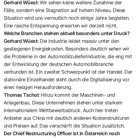
Gerhard Wüest:
Wir sehen keine weitere Zunahme der
Fälle, sondern eine Stagnation auf hohem Niveau. Diese
Situation wird uns vermutlich noch einige Jahre begleiten.
Eine rasche Entspannung erwarten wir derzeit nicht.
Welche Branchen stehen aktuell besonders unter Druck?
Gerhard Wüest:
Die Industrie leidet massiv unter den
gestiegenen Energiekosten. Besonders deutlich sehen wir
die Probleme in der Automobilzulieferindustrie, die eng mit
der Entwicklung der deutschen Automobilbranche
verbunden ist. Ein zweiter Schwerpunkt ist der Handel. Der
stationäre Einzelhandel steht durch die Digitalisierung vor
einer riesigen Herausforderung.
Thomas Tschol:
Hinzu kommt der Maschinen- und
Anlagenbau. Diese Unternehmen stehen unter starkem
internationalem Wettbewerbsdruck. Auch hier treten
Anbieter aus China mit ­deutlich anderen Kostenstrukturen
und Preisen auf. Das verschärft die Situation zusätzlich.
Der Chief Restructuring Officer ist in Österreich noch