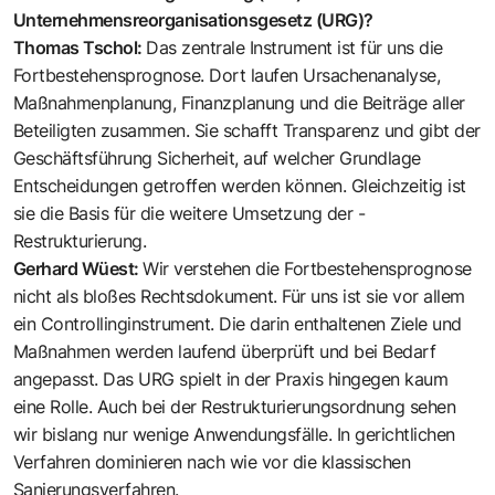
Unternehmensreorganisationsgesetz (URG)?
Thomas Tschol:
Das zentrale In­strument ist für uns die
Fortbestehensprognose. Dort laufen Ursachenanalyse,
Maßnahmenplanung, Finanzplanung und die Beiträge aller
Beteiligten zusammen. Sie schafft Transparenz und gibt der
Geschäftsführung Sicherheit, auf welcher Grundlage
Entscheidungen getroffen werden können. Gleichzeitig ist
sie die Basis für die weitere Umsetzung der ­
Restrukturierung.
Gerhard Wüest:
Wir verstehen die Fortbestehensprognose
nicht als bloßes Rechtsdokument. Für uns ist sie vor allem
ein Controllinginstrument. Die darin enthaltenen Ziele und
Maßnahmen werden laufend überprüft und bei Bedarf
angepasst. Das URG spielt in der Praxis hingegen kaum
eine Rolle. Auch bei der Restrukturierungsordnung sehen
wir bislang nur wenige Anwendungsfälle. In gerichtlichen
Verfahren dominieren nach wie vor die klassischen
Sanierungsverfahren.