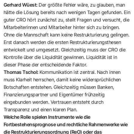
Gerhard Wüest:
Der größte Fehler wäre, zu glauben, man
hätte die Lösung bereits nach wenigen Tagen gefunden. Ein
guter CRO hört zunächst zu, stellt Fragen und versucht, die
Mitarbeiterinnen und Mitarbeiter hinter sich zu bringen.
Ohne die Mannschaft kann keine Restrukturierung gelingen.
Erst danach werden die ersten Restrukturierungsthesen
entwickelt und umgesetzt. Gleichzeitig muss der CRO die
Kon­trolle über die Liquidität gewinnen. ­Liquidität ist in
dieser Phase der ­entscheidende Faktor.
Thomas Tschol:
Kommunikation ist zentral. Nach innen
muss Klarheit herrschen, damit keine widersprüchlichen
Botschaften entstehen. Gleichzeitig müssen Banken,
Finanzierungspartner und Eigentümer frühzeitig
eingebunden werden. Vertrauen entsteht durch
Transparenz und einen klaren Plan.
Welche Rolle spielen Instrumente wie die
Fortbestehensprognose und rechtliche Rahmenwerke wie
die Restrukturierungsordnung (ReO) oder das