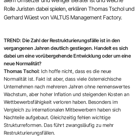
allem ­Umsetzer und weniger Berater ist und welche
Rolle Juristen dabei spielen, erklären Thomas Tschol und
Gerhard Wüest von
VALTUS Management Factory
.
TREND: Die Zahl der Restrukturierungsfälle ist in den
vergangenen Jahren deutlich gestiegen. Handelt es sich
dabei um eine vorübergehende Entwicklung oder um eine
neue Normalität?
Thomas Tschol:
Ich hoffe nicht, dass es die neue
Normalität ist. Fakt ist aber, dass viele österreichische
Unternehmen nach mehreren Jahren ohne nennenswertes
Wachstum, aber hoher Inflation und steigenden Kosten an
Wettbewerbsfähigkeit verloren haben. Besonders im
Vergleich zu internationalen ­Mitbewerbern haben sich
Nachteile aufgebaut. Gleichzeitig fehlen wichtige
Strukturreformen. Das führt zwangs­läufig zu mehr
Restrukturierungsfällen.