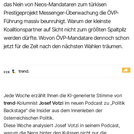
das Nein von Neos-Mandataren zum türkisen
Prestigeprojekt Messenger-Überwachung die ÖVP-
Führung massiv beunruhigt. Warum der kleinste
Koalitionspartner auf Sicht nicht zum größten Spaltpilz
werden dürfte. Wovon ÖVP-Mandatare dennoch schon
jetzt für die Zeit nach den nächsten Wahlen träumen.
trend.
VON
Jede Woche erzählt Ihnen die KI-generierte Stimme von
trend
-Kolumnist
Josef Votzi
im neuen Podcast zu „Politik
Backstage“ die Insider aus dem Innenleben der
österreichischen Politik.
Diese Woche analysiert Josef Votzi in seinem Podcast,
warum die Neos hinter den Kulissen nicht nur die