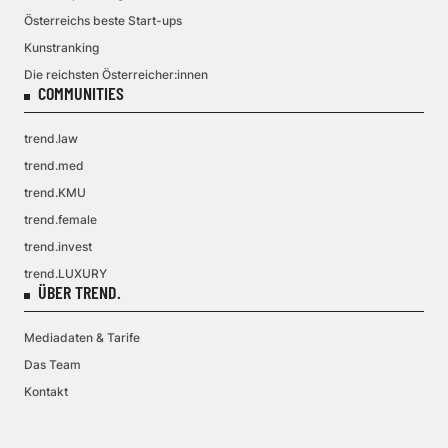
Österreichs beste Start-ups
Kunstranking
Die reichsten Österreicher:innen
COMMUNITIES
trend.law
trend.med
trend.KMU
trend.female
trend.invest
trend.LUXURY
ÜBER TREND.
Mediadaten & Tarife
Das Team
Kontakt