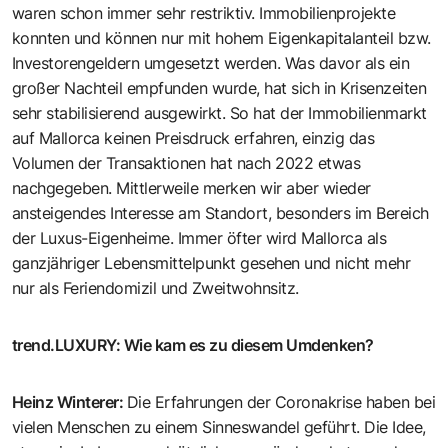
waren schon immer sehr restriktiv. Immobilienprojekte
konnten und können nur mit hohem Eigenkapitalanteil bzw.
Investorengeldern umgesetzt werden. Was davor als ein
großer Nachteil empfunden wurde, hat sich in Krisenzeiten
sehr stabilisierend ausgewirkt. So hat der Immobilienmarkt
auf Mallorca keinen Preisdruck erfahren, einzig das
Volumen der Transaktionen hat nach 2022 etwas
nachgegeben. Mittlerweile merken wir aber wieder
ansteigendes Interesse am Standort, besonders im Bereich
der Luxus-Eigenheime. Immer öfter wird Mallorca als
ganzjähriger Lebensmittelpunkt gesehen und nicht mehr
nur als Feriendomizil und Zweitwohnsitz.
trend.LUXURY
:
Wie kam es zu diesem Umdenken?
Heinz Winterer
:
Die Erfahrungen der Coronakrise haben bei
vielen Menschen zu einem Sinneswandel geführt. Die Idee,