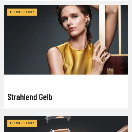
TREND.LUXURY
Strahlend Gelb
TREND.LUXURY