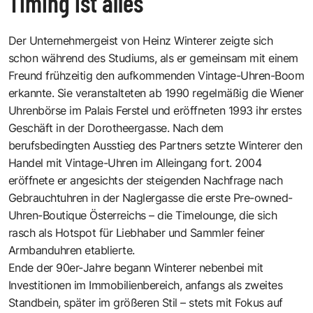
Timing ist alles
Der Unternehmergeist von Heinz Winterer zeigte sich
schon während des Studiums, als er gemeinsam mit einem
Freund frühzeitig den aufkommenden Vintage-Uhren-Boom
erkannte. Sie veranstalteten ab 1990 regelmäßig die Wiener
Uhrenbörse im Palais Ferstel und eröffneten 1993 ihr erstes
Geschäft in der Dorotheergasse. Nach dem
berufsbedingten Ausstieg des Partners setzte Winterer den
Handel mit Vintage-Uhren im Alleingang fort. 2004
eröffnete er angesichts der steigenden Nachfrage nach
Gebrauchtuhren in der Naglergasse die erste Pre-owned-
Uhren-Boutique Österreichs – die Timelounge, die sich
rasch als Hotspot für Liebhaber und Sammler feiner
Armbanduhren etablierte.
Ende der 90er-Jahre begann Winterer nebenbei mit
Investitionen im Immobilienbereich, anfangs als zweites
Standbein, später im größeren Stil – stets mit Fokus auf