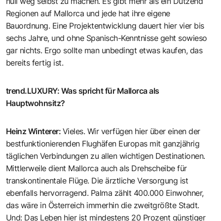
null weg selbst zu machen. Es gibt mehr als ein Dutzend
Regionen auf Mallorca und jede hat ihre eigene
Bauordnung. Eine Projektentwicklung dauert hier vier bis
sechs Jahre, und ohne Spanisch-Kenntnisse geht sowieso
gar nichts. Ergo sollte man unbedingt etwas kaufen, das
bereits fertig ist.
trend.LUXURY
:
Was spricht für Mallorca als
Hauptwohnsitz?
Heinz Winterer
:
Vieles. Wir verfügen hier über einen der
bestfunktionierenden Flughäfen Europas mit ganzjährig
täglichen Verbindungen zu allen wichtigen Destinationen.
Mittlerweile dient Mallorca auch als Drehscheibe für
transkontinentale Flüge. Die ärztliche Versorgung ist
ebenfalls hervorragend. Palma zählt 400.000 Einwohner,
das wäre in Österreich immerhin die zweitgrößte Stadt.
Und: Das Leben hier ist mindestens 20 Prozent günstiger