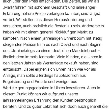
auch über den Preis entschieden. Die Zeiten, als wir als
„Marktführer“ mit schönem Geschäft und jahrelanger
Erfahrung höhere Preise verlangen konnten, sind längst
vorbei. Wir stellen uns dieser Herausforderung und
versuchen, auch preislich die Besten zu sein. Andererseits
haben wir mit einem generell rückläufigen Markt zu
kämpfen. Nach einem jahrelangen Uhrenboom mit stetig
steigenden Preisen kam es nach Covid und nach Beginn
des Ukrainekriegs zu einem deutlichen Markteinbruch –
ähnlich dem Immobilienmarkt. Viele Kunden, die Uhren in
den letzten Jahren als Wertanlage gekauft haben, sind
enttäuscht. Dabei eignen sich Uhren nach wie vor als
Anlage, man sollte allerdings hauptsächlich aus
Begeisterung und Freude und weniger aus
Wertsteigerungsgedanken in Uhren investieren. Auch in
diesem Punkt können wir aufgrund unserer
jahrzehntelangen Erfahrung den Kunden bestmöglich
beraten. Und zu guter Letzt hat sich doch auch generell die