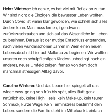
Heinz Winterer
:
Ich denke, es hat viel mit Reflexion zu tun.
Wir sind nicht die Einzigen, die bewusster Leben wollten.
Durch Covid ist vielen klar geworden, wie schnell sich alles
ändern kann. Man muss lernen, irgendwann
zurückzuschrauben und sich auf das Wesentliche im Leben
zu besinnen. Daraus ist der mutige Entschluss entstanden,
nach vielen wunderschönen Jahren in Wien einen neuen
Lebensabschnitt hier auf Mallorca zu beginnen. Wir wollten
unseren noch schulpflichtigen Kindern unbedingt noch ein
anderes, neues Umfeld zeigen, fernab von dem doch
manchmal stressigen Alltag davor.
Caroline Winterer
:
Und das Leben hier spiegelt all das
wider: easy-going von früh bis spät, alles läuft ganz
natürlich ab, keine High Heels, kein Make-up, kein teurer
Schmuck, kurze Wege. Kein Terminstress bestimmt dein
Leben, sondern die Familie steht im Mittelpunkt, einfach