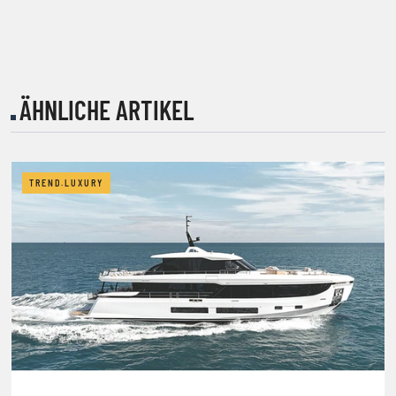
ÄHNLICHE ARTIKEL
TREND.LUXURY