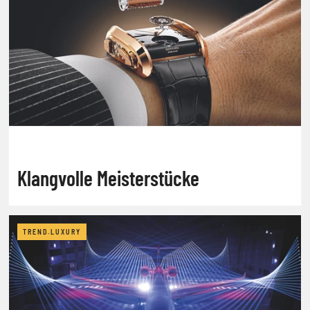
Klangvolle Meisterstücke
TREND.LUXURY