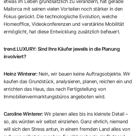
etwas im Leben grundsätzlich zu verändern, hat gerade
Mallorca mit seinen vielen Vorteilen noch stärker in den
Fokus gerückt. Die technologische Evolution, welche
Homeoffice, Videokonferenzen und verstärkte Mobilität
ermöglicht, hat diese Entwicklung zusätzlich befeuert.
trend.LUXURY
:
Sind Ihre Käufer jeweils in die Planung
involviert?
Heinz Winterer
:
Nein, wir bauen keine Auftragsobjekte. Wir
kaufen das Grundstück, analysieren, planen, reichen ein und
errichten das Haus, das nach Fertigstellung von
Immobilienvermarktungsbüros angeboten wird.
Caroline Winterer
:
Wir planen alles bis ins kleinste Detail –
so, als würden wir selbst einziehen. Ganz ehrlich, niemand
will sich den Stress antun, in einem fremden Land alles von