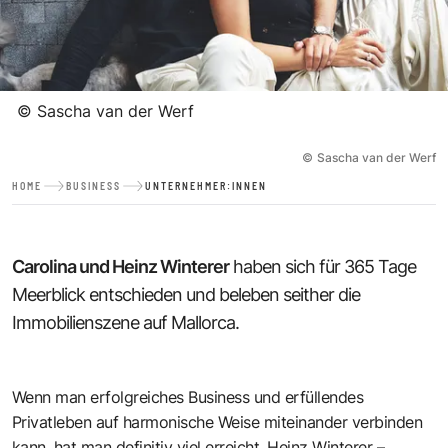
©
Sascha van der Werf
©
Sascha van der Werf
HOME
BUSINESS
UNTERNEHMER:INNEN
Carolina und Heinz Winterer
haben sich für 365 Tage
Meerblick entschieden und beleben seither die
Immobilienszene auf Mallorca.
Wenn man erfolgreiches Business und erfüllendes
Privatleben auf harmonische Weise miteinander verbinden
kann, hat man definitiv viel erreicht. Heinz Winterer –