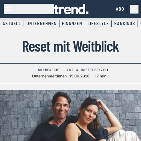
ABO
AKTUELL
UNTERNEHMEN
FINANZEN
LIFESTYLE
RANKINGS
Reset mit Weitblick
SUBRESSORT
AKTUALISIERT
LESEZEIT
Unternehmer:innen
15.06.2026
17 min