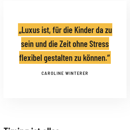
Luxus ist, für die Kinder da zu
sein und die Zeit ohne Stress
flexibel gestalten zu können.
CAROLINE WINTERER