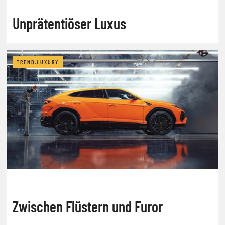
Unprätentiöser Luxus
TREND.LUXURY
Zwischen Flüstern und Furor