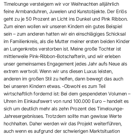
Timelounge versteigern wir vor Weihnachten alljährlich
feine Armbanduhren, Juwelen und Kunstobjekte. Der Erlös
geht zu je 50 Prozent an Licht ins Dunkel und Pink Ribbon.
Zum einen wollen wir unseren Kindern ein gutes Beispiel
sein – zum anderen hatten wir ein einschlägiges Schicksal
im Familienkreis, als die Mutter meiner ersten beiden Kinder
an Lungenkrebs verstorben ist. Meine große Tochter ist
mittlerweile Pink-Ribbon-Botschafterin, und wir erleben
unser gemeinsames Engagement jedes Jahr aufs Neue als
extrem wertvoll. Wenn wir uns diesen Luxus leisten,
anderen im großen Stil zu helfen, dann bewegt das auch
bei unseren Kindern etwas. -Obwohl es zum Teil
wirtschaftlich fordernd ist: Bei dem gespendeten Volumen –
Uhren im Einkaufswert von rund 100.000 Euro – handelt es
sich um deutlich mehr als zehn Prozent des Timelounge-
Jahresergebnisses. Trotzdem sollte man gewisse Werte
hochhalten. Daher werden wir das Projekt weiterführen,
auch wenn es aufgrund der schwierigen Marktsituation