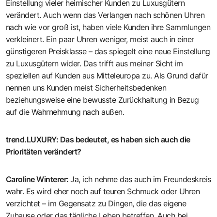
Einstellung vieler heimischer Kunden zu Luxusgütern
verändert. Auch wenn das Verlangen nach schönen Uhren
nach wie vor groß ist, haben viele Kunden ihre Sammlungen
verkleinert. Ein paar Uhren weniger, meist auch in einer
günstigeren Preisklasse – das spiegelt eine neue Einstellung
zu Luxusgütern wider. Das trifft aus meiner Sicht im
speziellen auf Kunden aus Mitteleuropa zu. Als Grund dafür
nennen uns Kunden meist Sicherheitsbedenken
beziehungsweise eine bewusste Zurückhaltung in Bezug
auf die Wahrnehmung nach außen.
trend.LUXURY
:
Das bedeutet, es haben sich auch die
Prioritäten verändert?
Caroline Winterer
:
Ja, ich nehme das auch im Freundeskreis
wahr. Es wird eher noch auf teuren Schmuck oder Uhren
verzichtet – im Gegensatz zu Dingen, die das eigene
Zuhause oder das tägliche Leben betreffen. Auch bei