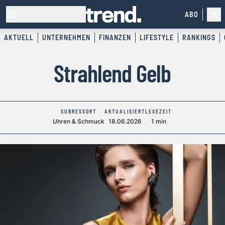
ABO
AKTUELL
UNTERNEHMEN
FINANZEN
LIFESTYLE
RANKINGS
Strahlend Gelb
SUBRESSORT
AKTUALISIERT
LESEZEIT
Uhren & Schmuck
18.06.2026
1 min