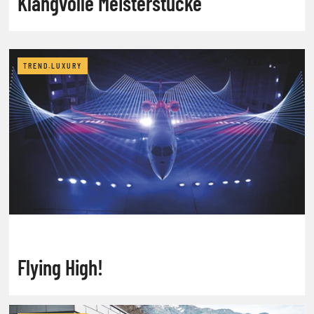
Klangvolle Meisterstücke
TREND.LUXURY
Flying High!