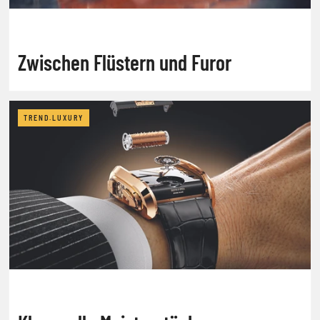
Zwischen Flüstern und Furor
TREND.LUXURY