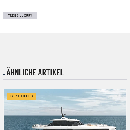
TREND.LUXURY
ÄHNLICHE ARTIKEL
TREND.LUXURY