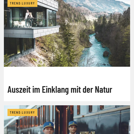
TREND.LUXURY
Auszeit im Einklang mit der Natur
TREND.LUXURY