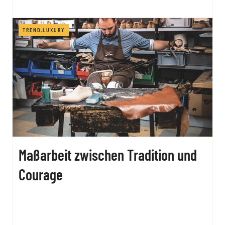
TREND.LUXURY
Maßarbeit zwischen Tradition und
Courage