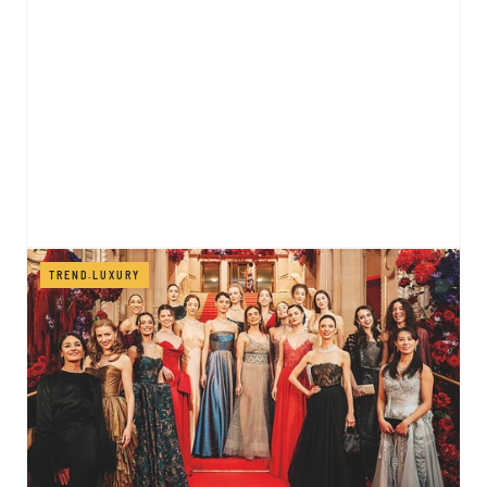
TREND.LUXURY