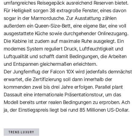
umfangreiches Reisegepäck ausreichend Reserven bietet.
Für Helligkeit sorgen 38 extragroße Fenster, eines davon
sogar in der Marmordusche. Zur Ausstattung zählen
außerdem ein Queen-Size-Bett, eine eigene Bar, eine voll
ausgestattete Küche sowie durchgehender Onlinezugang.
Die Kabine ist zudem auf maximale Ruhe ausgelegt. Ein
modernes System reguliert Druck, Luftfeuchtigkeit und
Luftqualität und schafft damit Bedingungen, die Arbeiten
und Entspannen gleichermaßen erleichtern.
Der Jungfernflug der Falcon 10X wird jedenfalls demnächst
erwartet, die Zertifizierung soll dann innerhalb der
kommenden zwei bis drei Jahre erfolgen. Parallel plant
Dassault eine internationale Präsentationstour, um das
Modell bereits unter realen Bedingungen zu erproben. Ach
ja, der Einstiegspreis liegt bei rund 85 Millionen US-Dollar.
TREND.LUXURY