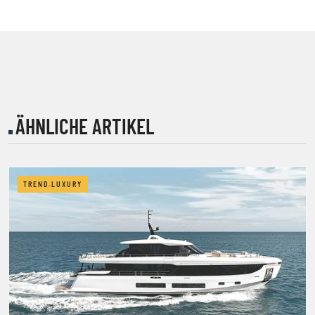
ÄHNLICHE ARTIKEL
TREND.LUXURY