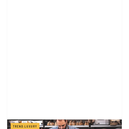
TREND.LUXURY