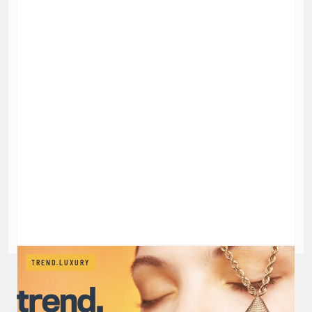
TREND.LUXURY