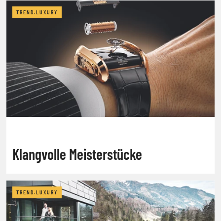
TREND.LUXURY
Klangvolle Meisterstücke
TREND.LUXURY