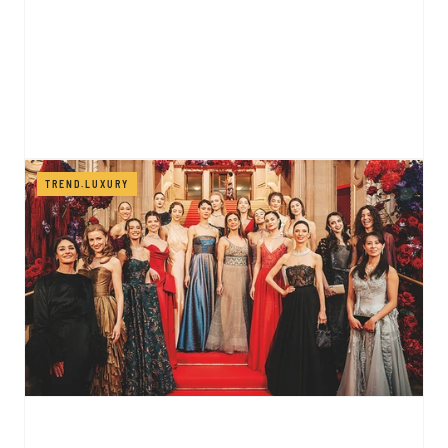
TREND.LUXURY