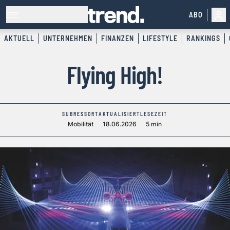
ABO
AKTUELL
UNTERNEHMEN
FINANZEN
LIFESTYLE
RANKINGS
Flying High!
SUBRESSORT
AKTUALISIERT
LESEZEIT
Mobilität
18.06.2026
5 min