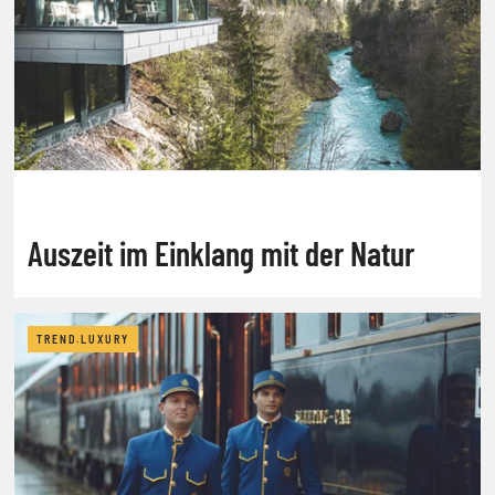
Auszeit im Einklang mit der Natur
TREND.LUXURY