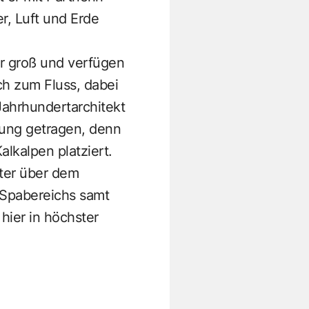
, Luft und Erde
er groß und verfügen
ch zum Fluss, dabei
Jahrhundertarchitekt
nung getragen, denn
alkalpen platziert.
eter über dem
 Spabereichs samt
hier in höchster