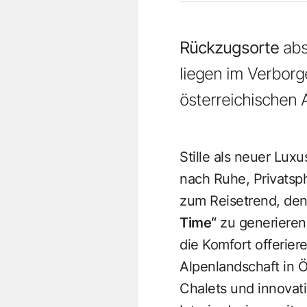
Rückzugsorte
abs
liegen im Verborg
österreichischen 
Stille als neuer Luxu
nach Ruhe, Privatsp
zum Reisetrend, den
Time“
zu generieren.
die Komfort offerier
Alpenlandschaft in Ö
Chalets und innovat