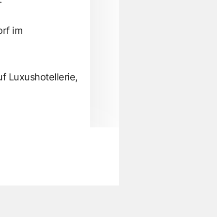
rf im
uf Luxushotellerie,