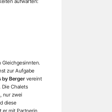
keiten aufwarten:
 Gleichgesinnten.
nst zur Aufgabe
 by Berger
vereint
 Die Chalets
, nur zwei
d diese
 er mit Partnerin