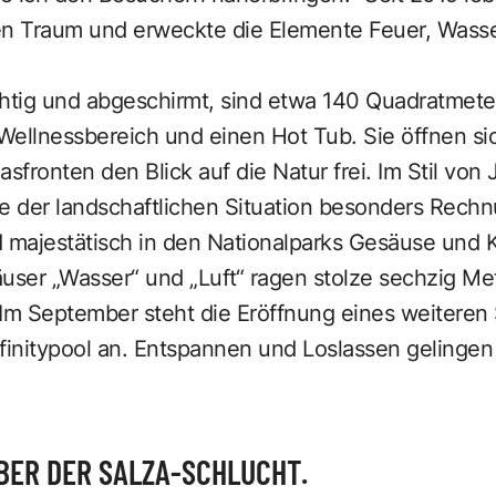
 Traum und erweckte die Elemente Feuer, Wasser
chtig und abgeschirmt, sind etwa 140 Quadratmet
Wellnessbereich und einen Hot Tub. Sie öffnen si
fronten den Blick auf die Natur frei. Im Stil von 
 der landschaftlichen Situation besonders Rech
nd majestätisch in den Nationalparks Gesäuse und K
äuser „Wasser“ und „Luft“ ragen stolze sechzig M
 Im September steht die Eröffnung eines weiteren
initypool an. Entspannen und Loslassen gelingen 
BER DER SALZA-SCHLUCHT.