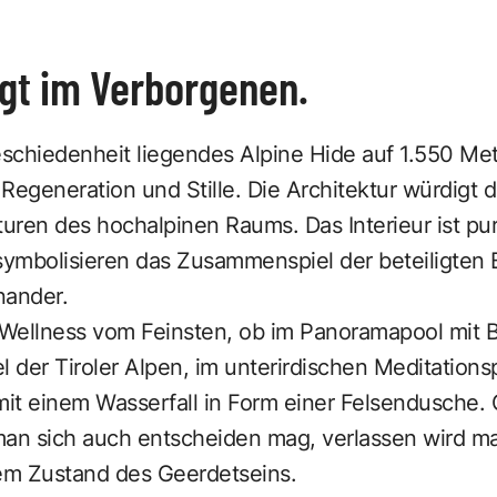
egt im Verborgenen.
eschiedenheit liegendes Alpine Hide auf 1.550 Me
 Regeneration und Stille. Die Architektur würdigt d
turen des hochalpinen Raums. Das Interieur ist puri
 symbolisieren das Zusammenspiel der beteiligten
nander.
Wellness vom Feinsten, ob im Panoramapool mit Bl
l der Tiroler Alpen, im unterirdischen Meditations
t einem Wasserfall in Form einer Felsendusche. G
n sich auch entscheiden mag, verlassen wird ma
nem Zustand des Geerdetseins.