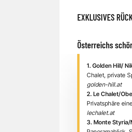
EXKLUSIVES RÜCK
Österreichs schö
1. Golden Hill/ Ni
Chalet, private S
golden-hill.at
2. Le Chalet/Obe
Privatsphäre ein
lechalet.at
3. Monte Styria/
Panoramablick, S