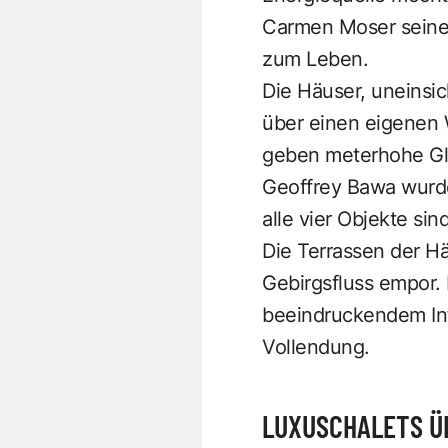
Carmen Moser seinen
zum Leben.
Die Häuser, uneinsi
über einen eigenen 
geben meterhohe Glas
Geoffrey Bawa wurde
alle vier Objekte si
Die Terrassen der H
Gebirgsfluss empor.
beeindruckendem Inf
Vollendung.
LUXUSCHALETS Ü