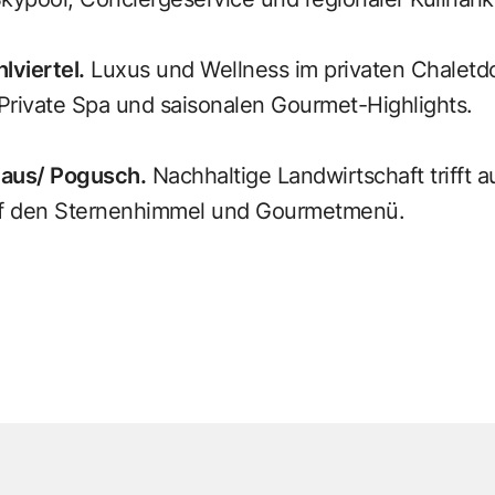
lviertel.
Luxus und Wellness im privaten Chaletdo
rivate Spa und saisonalen Gourmet-Highlights.
haus/ Pogusch.
Nachhaltige Landwirtschaft trifft a
uf den Sternenhimmel und Gourmetmenü.