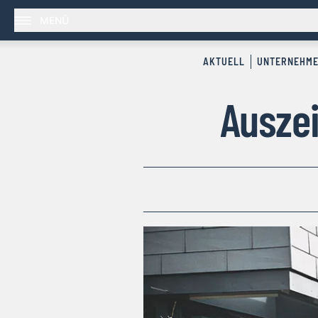
MENÜ
AKTUELL
UNTERNEHM
Auszei