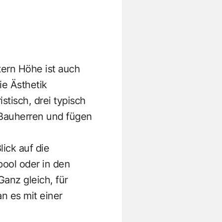
tern Höhe ist auch
ie Ästhetik
stisch, drei typisch
 Bauherren und fügen
ick auf die
pool oder in den
anz gleich, für
n es mit einer