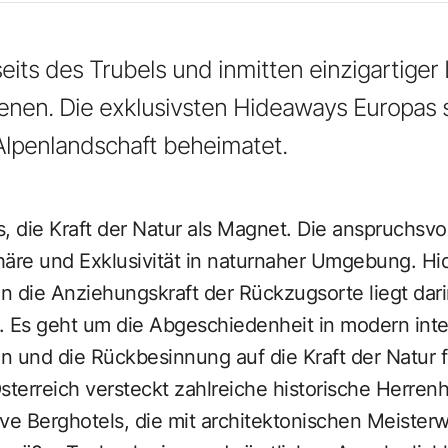
eits des Trubels und inmitten einzigartiger
enen. Die exklusivsten Hideaways Europas s
Alpenlandschaft beheimatet.
s, die Kraft der Natur als Magnet. Die anspruchsvol
häre und Exklusivität in naturnaher Umgebung. H
n die Anziehungskraft der Rückzugsorte liegt dar
 Es geht um die Abgeschiedenheit in modern inter
en und die Rückbesinnung auf die Kraft der Natur f
sterreich versteckt zahlreiche historische Herrenh
ive Berghotels, die mit architektonischen Meiste