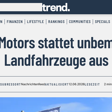
EN
FINANZEN
LIFESTYLE
RANKINGS
COMMUNITIES
SPECIALS
 Motors stattet unbe
Landfahrzeuge aus
Nachrichtenfeed
12.06.2026
2 min
SUBRESSORT
AKTUALISIERT
LESEZEIT