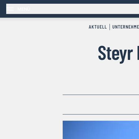
MENÜ
AKTUELL
UNTERNEHM
Steyr