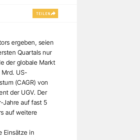
TEILEN
tors ergeben, seien
rsten Quartals nur
e der globale Markt
 Mrd. US-
chstum (CAGR) von
ent der UGV. Der
-Jahre auf fast 5
s auf weitere
 Einsätze in