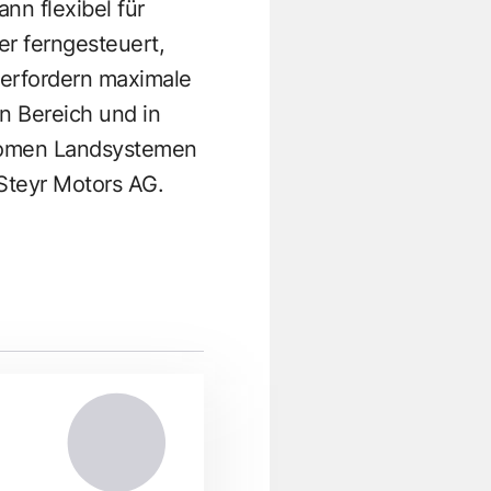
nn flexibel für
er ferngesteuert,
 erfordern maximale
n Bereich und in
onomen Landsystemen
 Steyr Motors AG.