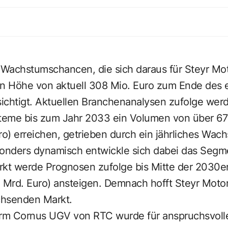
e Wachstumschancen, die sich daraus für Steyr Mo
in Höhe von aktuell 308 Mio. Euro zum Ende des e
ichtigt. Aktuellen Branchenanalysen zufolge werd
teme bis zum Jahr 2033 ein Volumen von über 67
ro) erreichen, getrieben durch ein jährliches Wa
sonders dynamisch entwickle sich dabei das Segm
rkt werde Prognosen zufolge bis Mitte der 2030er
 Mrd. Euro) ansteigen. Demnach hofft Steyr Motor
chsenden Markt.
orm Cornus UGV von RTC wurde für anspruchsvolle