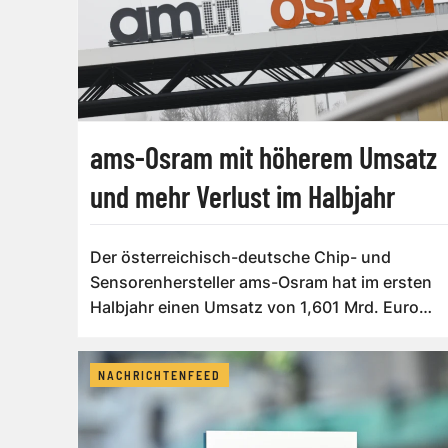
ams-Osram mit höherem Umsatz
und mehr Verlust im Halbjahr
Der österreichisch-deutsche Chip- und
Sensorenhersteller ams-Osram hat im ersten
Halbjahr einen Umsatz von 1,601 Mrd. Euro
und dam...
NACHRICHTENFEED