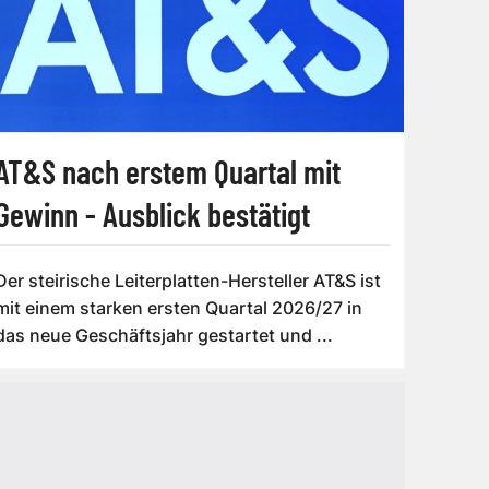
AT&S nach erstem Quartal mit
Gewinn - Ausblick bestätigt
Der steirische Leiterplatten-Hersteller AT&S ist
mit einem starken ersten Quartal 2026/27 in
das neue Geschäftsjahr gestartet und ...