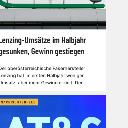
Lenzing-Umsätze im Halbjahr
gesunken, Gewinn gestiegen
Der oberösterreichische Faserhersteller
Lenzing hat im ersten Halbjahr weniger
Umsatz, aber mehr Gewinn erzielt. Der
Umsatzrückgan...
NACHRICHTENFEED