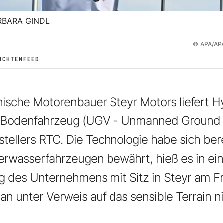
RBARA GINDL
©
APA/AP
ICHTENFEED
hische Motorenbauer Steyr Motors liefert H
 Bodenfahrzeug (UGV - Unmanned Ground V
tellers RTC. Die Technologie habe sich bere
wasserfahrzeugen bewährt, hieß es in ein
 des Unternehmens mit Sitz in Steyr am Fr
n unter Verweis auf das sensible Terrain n