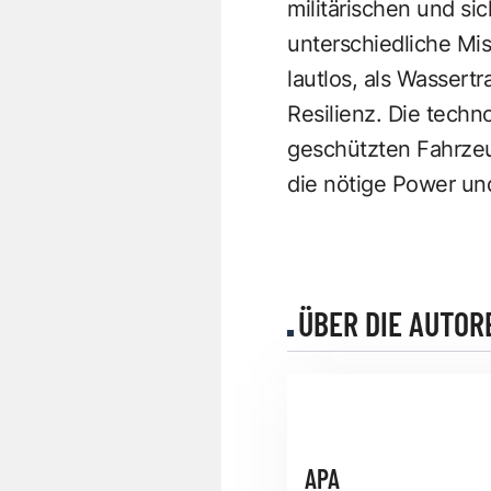
militärischen und si
unterschiedliche Mi
lautlos, als Wasser
Resilienz. Die techn
geschützten Fahrze
die nötige Power und
ÜBER DIE AUTOR
APA