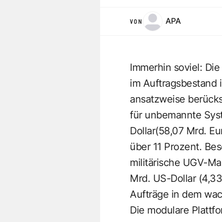
APA
VON
Immerhin soviel: Di
im Auftragsbestand 
ansatzweise berücks
für unbemannte Sys
Dollar(58,07 Mrd. Eu
über 11 Prozent. Be
militärische UGV-Ma
Mrd. US-Dollar (4,33
Aufträge in dem wa
Die modulare Plattf