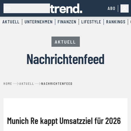
ABO
AKTUELL
UNTERNEHMEN
FINANZEN
LIFESTYLE
RANKINGS
AKTUELL
Nachrichtenfeed
HOME
AKTUELL
NACHRICHTENFEED
NACHRICHTENFEED
Munich Re kappt Umsatzziel für 2026