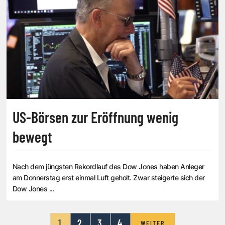
US-Börsen zur Eröffnung wenig
bewegt
Nach dem jüngsten Rekordlauf des Dow Jones haben Anleger
am Donnerstag erst einmal Luft geholt. Zwar steigerte sich der
Dow Jones ...
1
2
3
4
WEITER