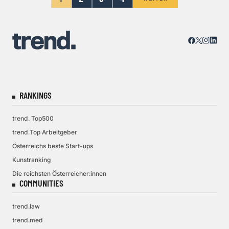
RANKINGS
trend. Top500
trend.Top Arbeitgeber
Österreichs beste Start-ups
Kunstranking
Die reichsten Österreicher:innen
COMMUNITIES
trend.law
trend.med