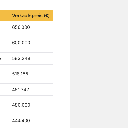
Verkaufspreis (€)
656.000
600.000
8
593.249
518.155
481.342
480.000
444.400