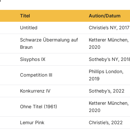
Titel
Aution/Datum
Untitled
Christie’s NY, 2017
Schwarze Übermalung auf
Ketterer München,
Braun
2020
Sisyphos IX
Sotheby’s NY, 201
Phillips London,
Competition III
2019
Konkurrenz IV
Sotheby’s, 2022
Ketterer München,
Ohne Titel (1961)
2020
Lemur Pink
Christie’s, 2022