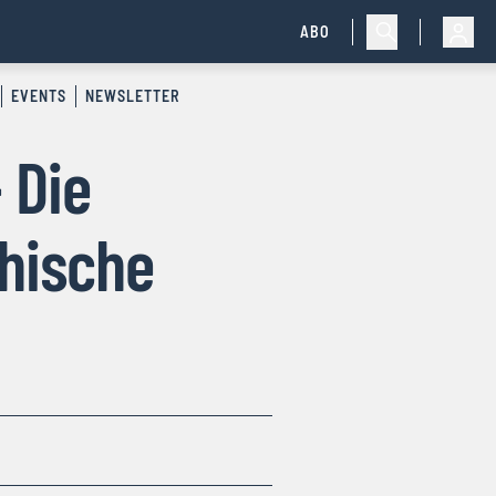
ABO
EVENTS
NEWSLETTER
 Die
chische