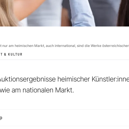
t nur am heimischen Markt, auch international, sind die Werke österreichischer 
T & KULTUR
uktionsergebnisse heimischer Künstler:in
owie am nationalen Markt.
p