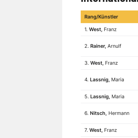
Rang/Künstler
1.
West,
Franz
2.
Rainer,
Arnulf
3.
West,
Franz
4.
Lassnig,
Maria
5.
Lassnig,
Maria
6.
Nitsch,
Hermann
7.
West,
Franz