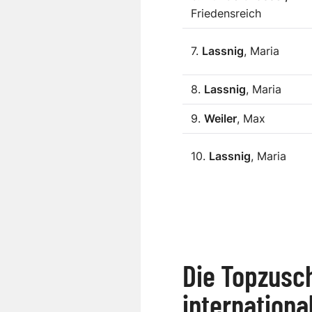
Friedensreich
7.
Lassnig
, Maria
8.
Lassnig
, Maria
9.
Weiler
, Max
10.
Lassnig
, Maria
Die Topzusch
internationa