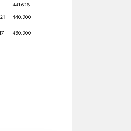
441.628
021
440.000
17
430.000