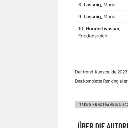
8.
Lassnig,
Maria
9.
Lassnig,
Maria
10.
Hundertwasser,
Friedensreich
Der trend-Kunstguide 2023 
Das komplette Ranking aller 
TREND KUNSTRANKING 20
ÜBER DIE AUTOR