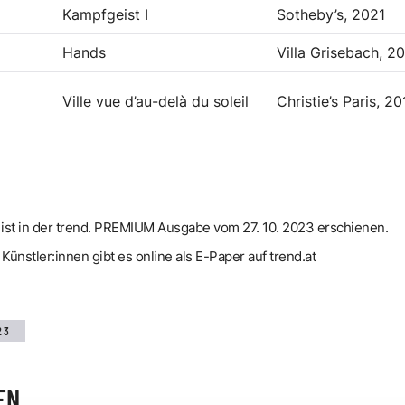
Kampfgeist I
Sotheby’s, 2021
Hands
Villa Grisebach, 2
Ville vue d’au-delà du soleil
Christie’s Paris, 20
ist in der trend. PREMIUM Ausgabe vom 27. 10. 2023 erschienen.
Künstler:innen gibt es online als E-Paper auf trend.at
23
EN