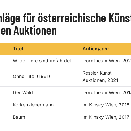
läge für österreichische Küns
hen Auktionen
Titel
Aution/Jahr
Wilde Tiere sind gefährdet
Dorotheum Wien, 202
Ressler Kunst
Ohne Titel (1961)
Auktionen, 2021
Der Wald
Dorotheum Wien, 201
Korkenziehermann
im Kinsky Wien, 2018
Baum
im Kinsky Wien, 2017