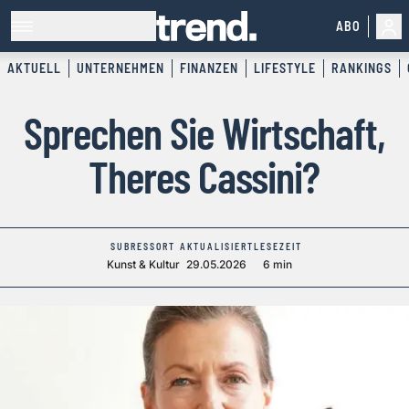
ABO
AKTUELL
UNTERNEHMEN
FINANZEN
LIFESTYLE
RANKINGS
Sprechen Sie Wirtschaft,
Theres Cassini?
SUBRESSORT
AKTUALISIERT
LESEZEIT
Kunst & Kultur
29.05.2026
6 min