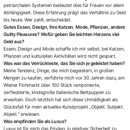
patriarchalen Systemen bedeutet dies für Frauen vor allem
Abhängigkeit. Diese Erfahrung prägt das Verhältnis zu Geld
bis heute. Wer zahlt, entscheidet.
Gutes Essen, Design, Ihre Katzen, Mode, Pflanzen, andere
Guilty Pleasures? Wofür geben Sie leichten Herzens viel
Geld aus?
Essen, Design und Mode schaffe ich mir selbst, bei Katzen,
Pflanzen und kulturellen Aktivitäten wird nicht gespart.
Was war das Verrückteste, das Sie sich je geleistet haben?
Meine Tendenz, Dinge, die mich begeistern, in großen
Mengen zu kaufen, verführte mich vor 30 Jahren dazu, am
Wiener Flohmarkt über 100 Stück ramponierte,
zerfledderte, kindsgroße italienische Bettpuppen zu
erwerben. Doch letztlich hat sich diese Unmäßigkeit als
Glücksfall für mein aktuelles Kunstprojekt „Objekt. Subjekt.
Abjekt.“ erwiesen.
Was empfinden Sie als Luxus?
Luxus ist für mich das Privileg, in relativer Sicherheit zu