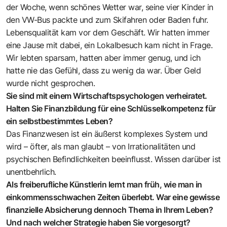
der Woche, wenn schönes Wetter war, seine vier Kinder in
den VW-Bus packte und zum Skifahren oder Baden fuhr.
Lebensqualität kam vor dem Geschäft. Wir hatten immer
eine Jause mit dabei, ein Lokalbesuch kam nicht in Frage.
Wir lebten sparsam, hatten aber immer genug, und ich
hatte nie das Gefühl, dass zu wenig da war. Über Geld
wurde nicht gesprochen.
Sie sind mit einem Wirtschaftspsychologen verheiratet.
Halten Sie Finanzbildung für eine Schlüsselkompetenz für
ein selbstbestimmtes Leben?
Das Finanzwesen ist ein äußerst komplexes System und
wird – öfter, als man glaubt – von Irrationalitäten und
psychischen Befindlichkeiten beeinflusst. Wissen darüber ist
unentbehrlich.
Als freiberufliche Künstlerin lernt man früh, wie man in
einkommensschwachen Zeiten überlebt. War eine gewisse
finanzielle Absicherung dennoch Thema in Ihrem Leben?
Und nach welcher Strategie haben Sie vorgesorgt?