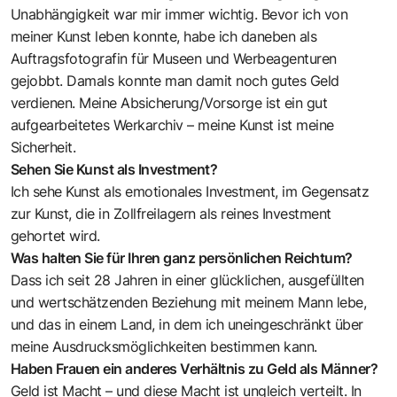
Unabhängigkeit war mir immer wichtig. Bevor ich von
meiner Kunst leben konnte, habe ich daneben als
Auftragsfotografin für Museen und Werbeagenturen
gejobbt. Damals konnte man damit noch gutes Geld
verdienen. Meine Absicherung/Vorsorge ist ein gut
aufgearbeitetes Werkarchiv – meine Kunst ist meine
Sicherheit.
Sehen Sie Kunst als Investment?
Ich sehe Kunst als emotionales Investment, im Gegensatz
zur Kunst, die in Zollfreilagern als reines Investment
gehortet wird.
Was halten Sie für Ihren ganz persönlichen Reichtum?
Dass ich seit 28 Jahren in einer glücklichen, ausgefüllten
und wertschätzenden Beziehung mit meinem Mann lebe,
und das in einem Land, in dem ich uneingeschränkt über
meine Ausdrucksmöglichkeiten bestimmen kann.
Haben Frauen ein anderes Verhältnis zu Geld als Männer?
Geld ist Macht – und diese Macht ist ungleich verteilt. In