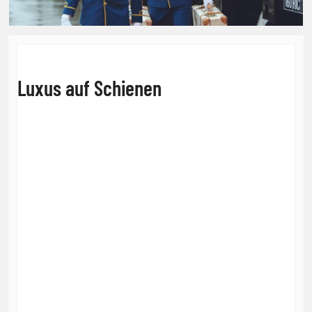
Luxus auf Schienen