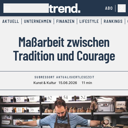
ABO
AKTUELL
UNTERNEHMEN
FINANZEN
LIFESTYLE
RANKINGS
Maßarbeit zwischen
Tradition und Courage
SUBRESSORT
AKTUALISIERT
LESEZEIT
Kunst & Kultur
15.06.2026
11 min