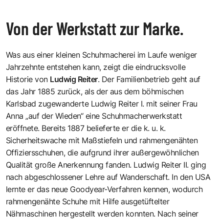
Von der Werkstatt zur Marke.
Was aus einer kleinen Schuhmacherei im Laufe weniger
Jahrzehnte entstehen kann, zeigt die eindrucksvolle
Historie von
Ludwig Reiter
. Der Familienbetrieb geht auf
das Jahr 1885 zurück, als der aus dem böhmischen
Karlsbad zugewanderte Ludwig Reiter I. mit seiner Frau
Anna „auf der Wieden“ eine Schuhmacherwerkstatt
eröffnete. Bereits 1887 belieferte er die k. u. k.
Sicherheitswache mit Maßstiefeln und rahmengenähten
Offiziersschuhen, die aufgrund ihrer außergewöhnlichen
Qualität große Anerkennung fanden. Ludwig Reiter II. ging
nach abgeschlossener Lehre auf Wanderschaft. In den USA
lernte er das neue Goodyear-Verfahren kennen, wodurch
rahmengenähte Schuhe mit Hilfe ausgetüftelter
Nähmaschinen hergestellt werden konnten. Nach seiner