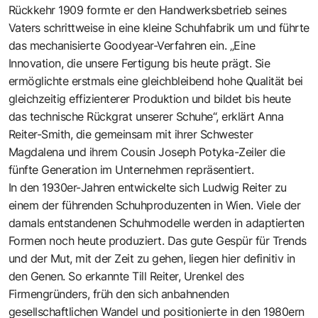
Rückkehr 1909 formte er den Handwerksbetrieb seines
Vaters schrittweise in eine kleine Schuhfabrik um und führte
das mechanisierte Goodyear-Verfahren ein. „Eine
Innovation, die unsere Fertigung bis heute prägt. Sie
ermöglichte erstmals eine gleichbleibend hohe Qualität bei
gleichzeitig effizienterer Produktion und bildet bis heute
das technische Rückgrat unserer Schuhe“, erklärt Anna
Reiter-Smith, die gemeinsam mit ihrer Schwester
Magdalena und ihrem Cousin Joseph Potyka-Zeiler die
fünfte Generation im Unternehmen repräsentiert.
In den 1930er-Jahren entwickelte sich Ludwig Reiter zu
einem der führenden Schuhproduzenten in Wien. Viele der
damals entstandenen Schuhmodelle werden in adaptierten
Formen noch heute produziert. Das gute Gespür für Trends
und der Mut, mit der Zeit zu gehen, liegen hier definitiv in
den Genen. So erkannte Till Reiter, Urenkel des
Firmengründers, früh den sich anbahnenden
gesellschaftlichen Wandel und positionierte in den 1980ern