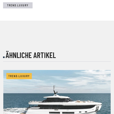
TREND.LUXURY
ÄHNLICHE ARTIKEL
TREND.LUXURY