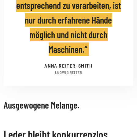
entsprechend zu verarbeiten, ist
nur durch erfahrene Hände
möglich und nicht durch
Maschinen.
ANNA REITER-SMITH
LUDWIG REITER
Ausgewogene Melange.
Leder bleibt konkurrenzlos.