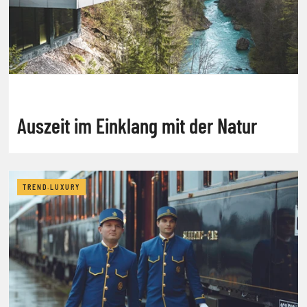
Auszeit im Einklang mit der Natur
TREND.LUXURY