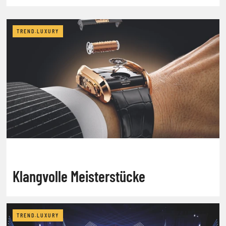
TREND.LUXURY
Klangvolle Meisterstücke
TREND.LUXURY