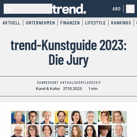
ABO
AKTUELL
UNTERNEHMEN
FINANZEN
LIFESTYLE
RANKINGS
trend-Kunstguide 2023:
Die Jury
SUBRESSORT
AKTUALISIERT
LESEZEIT
Kunst & Kultur
27.10.2023
1 min