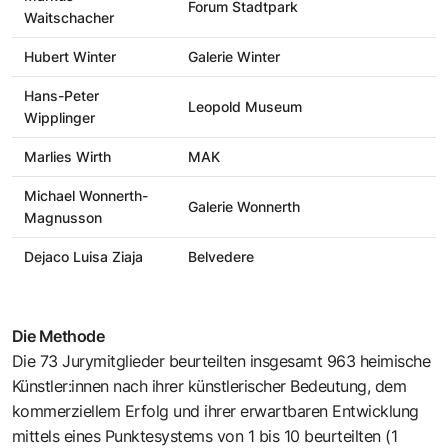
Forum Stadtpark
Waitschacher
Hubert Winter
Galerie Winter
Hans-Peter
Leopold Museum
Wipplinger
Marlies Wirth
MAK
Michael Wonnerth-
Galerie Wonnerth
Magnusson
Dejaco Luisa Ziaja
Belvedere
Die Methode
Die 73 Jurymitglieder beurteilten insgesamt 963 heimische
Künstler:innen nach ihrer künstlerischer Bedeutung, dem
kommerziellem Erfolg und ihrer erwartbaren Entwicklung
mittels eines Punktesystems von 1 bis 10 beurteilten (1