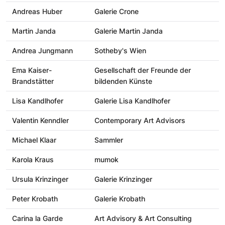
Andreas Huber
Galerie Crone
Martin Janda
Galerie Martin Janda
Andrea Jungmann
Sotheby's Wien
Ema Kaiser-
Gesellschaft der Freunde der
Brandstätter
bildenden Künste
Lisa Kandlhofer
Galerie Lisa Kandlhofer
Valentin Kenndler
Contemporary Art Advisors
Michael Klaar
Sammler
Karola Kraus
mumok
Ursula Krinzinger
Galerie Krinzinger
Peter Krobath
Galerie Krobath
Carina la Garde
Art Advisory & Art Consulting