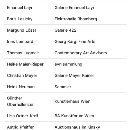
Emanuel Layr
Galerie Emanuel Layr
Boris Lesicky
Elektrohalle Rhomberg
Margund Lössl
Galerie 422
Ines Lombardi
Georg Kargl Fine Arts
Thomas Lugmair
Contemporary Art Advisors
Heike Maier-Rieper
evn sammlung
Christian Meyer
Galerie Meyer Kainer
Heinz Neuman
Sammler
Günther
Künstlerhaus Wien
Oberhollenzer
Lisa Ortner-Kreil
BA Kunstforum Wien
Astrid Pfeiffer,
Auktionshaus im Kinsky