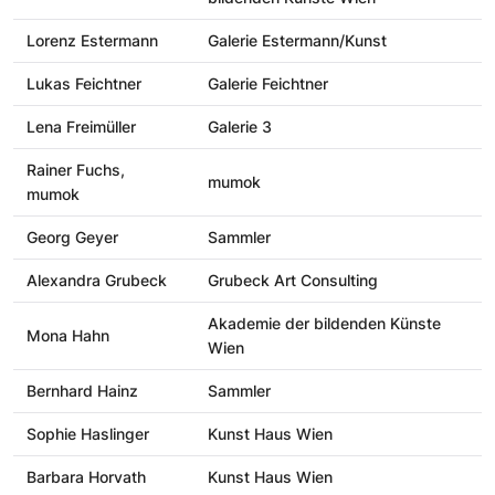
Lorenz Estermann
Galerie Estermann/Kunst
Lukas Feichtner
Galerie Feichtner
Lena Freimüller
Galerie 3
Rainer Fuchs,
mumok
mumok
Georg Geyer
Sammler
Alexandra Grubeck
Grubeck Art Consulting
Akademie der bildenden Künste
Mona Hahn
Wien
Bernhard Hainz
Sammler
Sophie Haslinger
Kunst Haus Wien
Barbara Horvath
Kunst Haus Wien