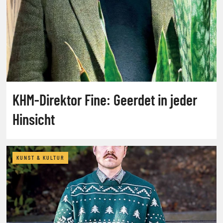
KHM-Direktor Fine: Geerdet in jeder
Hinsicht
KUNST & KULTUR