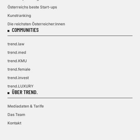
Österreichs beste Start-ups
Kunstranking
Die reichsten Österreicher:innen
COMMUNITIES
trend.law
trend.med
trend.KMU
trend.female
trend.invest
trend.LUXURY
ÜBER TREND.
Mediadaten & Tarife
Das Team
Kontakt