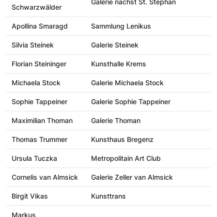
Galerie nächst St. Stephan
Schwarzwälder
Apollina Smaragd
Sammlung Lenikus
Silvia Steinek
Galerie Steinek
Florian Steininger
Kunsthalle Krems
Michaela Stock
Galerie Michaela Stock
Sophie Tappeiner
Galerie Sophie Tappeiner
Maximilian Thoman
Galerie Thoman
Thomas Trummer
Kunsthaus Bregenz
Ursula Tuczka
Metropolitain Art Club
Cornelis van Almsick
Galerie Zeller van Almsick
Birgit Vikas
Kunsttrans
Markus