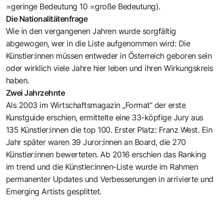
=geringe Bedeutung 10 =große Bedeutung).
Die Nationalitätenfrage
Wie in den vergangenen Jahren wurde sorgfältig
abgewogen, wer in die Liste aufgenommen wird: Die
Künstler:innen müssen entweder in Österreich geboren sein
oder wirklich viele Jahre hier leben und ihren Wirkungskreis
haben.
Zwei Jahrzehnte
Als 2003 im Wirtschaftsmagazin „Format“ der erste
Kunstguide erschien, ermittelte eine 33-köpfige Jury aus
135 Künstler:innen die top 100. Erster Platz: Franz West. Ein
Jahr später waren 39 Juror:innen an Board, die 270
Künstler:innen bewerteten. Ab 2016 erschien das Ranking
im trend und die Künstler:innen-Liste wurde im Rahmen
permanenter Updates und Verbesserungen in arrivierte und
Emerging Artists gesplittet.