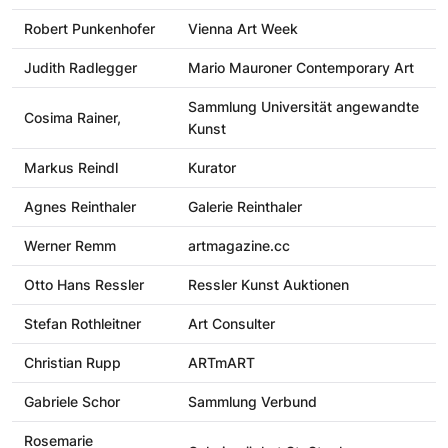
Robert Punkenhofer
Vienna Art Week
Judith Radlegger
Mario Mauroner Contemporary Art
Sammlung Universität angewandte
Cosima Rainer,
Kunst
Markus Reindl
Kurator
Agnes Reinthaler
Galerie Reinthaler
Werner Remm
artmagazine.cc
Otto Hans Ressler
Ressler Kunst Auktionen
Stefan Rothleitner
Art Consulter
Christian Rupp
ARTmART
Gabriele Schor
Sammlung Verbund
Rosemarie